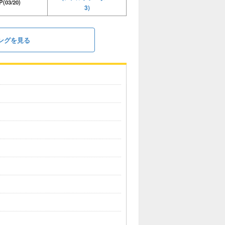
P(03/20)
3)
ングを見る