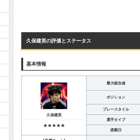
久保建英の評価とステータス
基本情報
最大総合値
ポジション
プレースタイル
久保建英
選手タイプ
★★★★★
搭載日