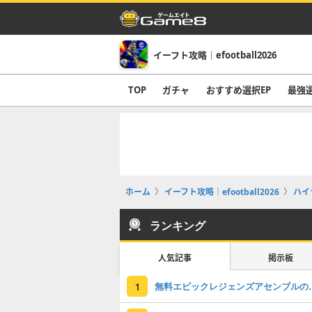
イーフト攻略｜efootball2026
TOP
ガチャ
おすすめ選択EP
最強
ホーム
イーフト攻略｜efootball2026
ハイ
ランキング
人気記事
掲示板
無料エピックレジェンズアセンブ
1