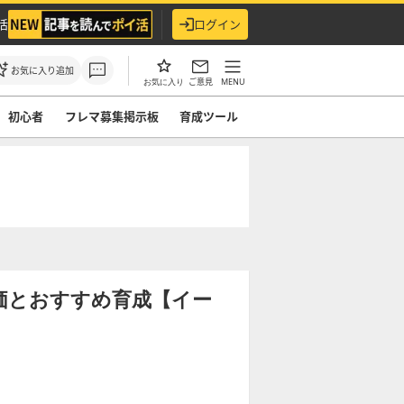
活
ログイン
お気に入り追加
ご意見
MENU
お気に入り
初心者
フレマ募集掲示板
育成ツール
の評価とおすすめ育成【イー