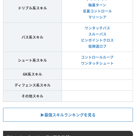
軸裏ターン
ドリブル系スキル
足裏コントロール
マリーシア
ワンタッチパス
スルーパス
パス系スキル
ピンポイントクロス
低弾道ロブ
コントロールループ
シュート系スキル
ワンタッチシュート
GK系スキル
ディフェンス系スキル
その他スキル
▶︎最強スキルランキングを見る