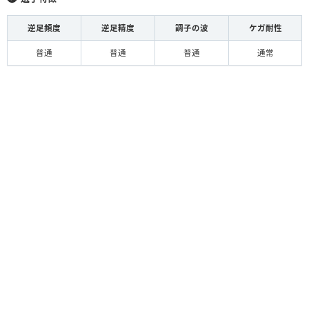
逆足頻度
逆足精度
調子の波
ケガ耐性
普通
普通
普通
通常