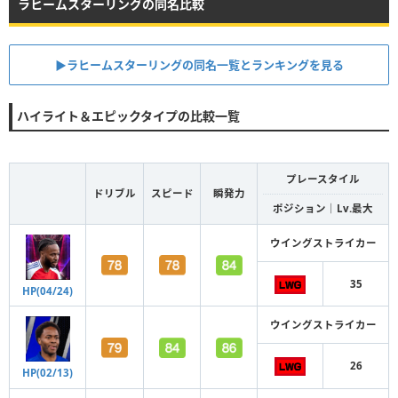
ラヒームスターリングの同名比較
▶︎ラヒームスターリングの同名一覧とランキングを見る
ハイライト＆エピックタイプの比較一覧
プレースタイル
ドリブル
スピード
瞬発力
ポジション｜Lv.最大
ウイングストライカー
35
HP(04/24)
ウイングストライカー
26
HP(02/13)