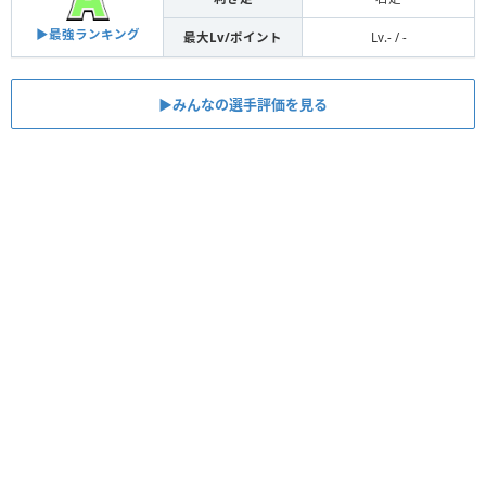
▶︎最強ランキング
最大Lv/ポイント
Lv.- / -
▶︎みんなの選手評価を見る