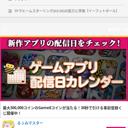
TPラヒームスターリング(03/20)の能力と評価【イーフットボール】
新作ゲーム
最大300,000コインのGame8コインが当たる！30秒で引ける事前登録く
じ開催中！
るぅみマスター