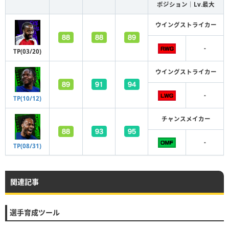
ポジション｜Lv.最大
ウイングストライカー
-
TP(03/20)
ウイングストライカー
-
TP(10/12)
チャンスメイカー
-
TP(08/31)
関連記事
選手育成ツール