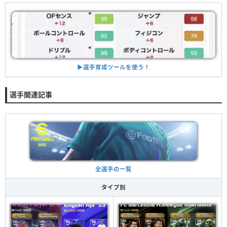
▶︎選手育成ツールを使う！
選手関連記事
全選手の一覧
タイプ別