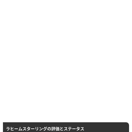
ラヒームスターリングの評価とステータス