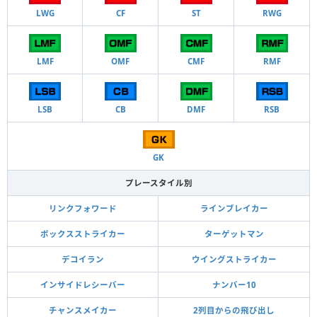
LWG
CF
ST
RWG
LMF
OMF
CMF
RMF
LSB
CB
DMF
RSB
GK
プレースタイル別
リンクフォワード
ラインブレイカー
ボックスストライカー
ターゲットマン
デコイラン
ウイングストライカー
インサイドレシーバー
ナンバー10
チャンスメイカー
2列目からの飛び出し