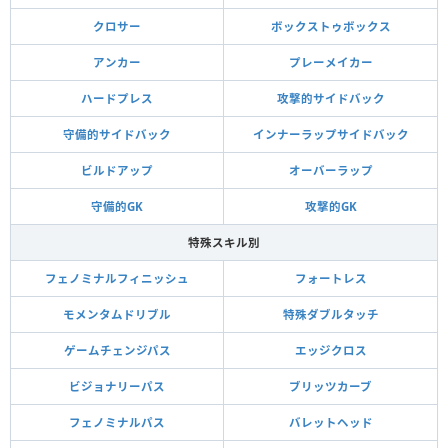
クロサー
ボックストゥボックス
アンカー
プレーメイカー
ハードプレス
攻撃的サイドバック
守備的サイドバック
インナーラップサイドバック
ビルドアップ
オーバーラップ
守備的GK
攻撃的GK
特殊スキル別
フェノミナルフィニッシュ
フォートレス
モメンタムドリブル
特殊ダブルタッチ
ゲームチェンジパス
エッジクロス
ビジョナリーパス
ブリッツカーブ
フェノミナルパス
バレットヘッド