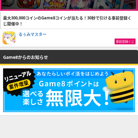
最大300,000コインのGame8コインが当たる！30秒で引ける事前登録く
じ開催中！
るぅみマスター
事前登録くじ
Game8からのお知らせ