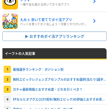
一攫千金も狙える歩いてポイ活アプリ
えみぅ 歩いて育ててポイ活アプリ
ペットを育ってポイ活しよう！可愛くやりがいがある新感覚アプリ
おすすめポイ活アプリランキング
イーフトの人気記事
1
最強選手ランキング｜ポジション別
2
無料エピックレジェンズアセンブルのおすすめ選択(当たり)選手ランキングと引き方
3
ガチャ最新情報とおすすめ度・どれを引くべき？
4
EPセルヒオアグエロ(31周年/無料エピック)の評価とおすすめ育成・スキル追加