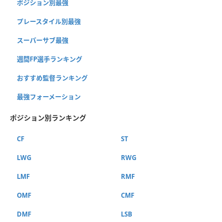
ポジション別最強
プレースタイル別最強
スーパーサブ最強
週間FP選手ランキング
おすすめ監督ランキング
最強フォーメーション
ポジション別ランキング
CF
ST
LWG
RWG
LMF
RMF
OMF
CMF
DMF
LSB