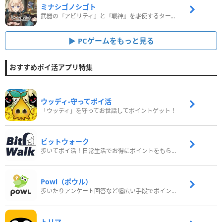
ミナシゴノシゴト
武器の『アビリティ』と『戦神』を駆使するターン制コマンドバトルRPG！
PCゲームをもっと見る
おすすめポイ活アプリ特集
ウッディ‐守ってポイ活
「ウッディ」を守ってお世話してポイントゲット！
ビットウォーク
歩いてポイ活！日常生活でお得にポイントをもらおう
Powl（ポウル）
歩いたりアンケート回答など幅広い手段でポイントをゲット
トリマ