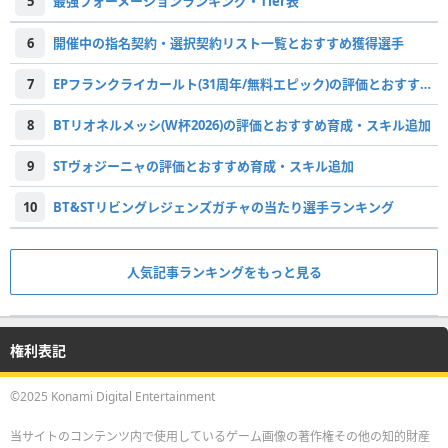
5
最強フォーメーションランキング・Tier表
6
開催中の指名契約・選択契約リスト一覧とおすすめ獲得選手
7
EPフランクライカールト(31周年/無料エピック)の評価とおすすめ育成・スキル追加
8
BTリオネルメッシ(W杯2026)の評価とおすすめ育成・スキル追加
9
STヴォジーニャの評価とおすすめ育成・スキル追加
10
BT&STリビングレジェンズガチャの当たり選手ランキング
人気記事ランキングをもっと見る
権利表記
©2025 Konami Digital Entertainment
当サイトのコンテンツ内で使用しているゲーム画像の著作権その他の知的財産