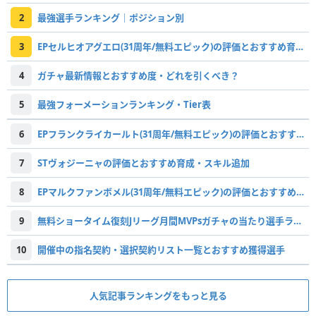
2
最強選手ランキング｜ポジション別
3
EPセルヒオアグエロ(31周年/無料エピック)の評価とおすすめ育成・スキル追加
4
ガチャ最新情報とおすすめ度・どれを引くべき？
5
最強フォーメーションランキング・Tier表
6
EPフランクライカールト(31周年/無料エピック)の評価とおすすめ育成・スキル追加
7
STヴォジーニャの評価とおすすめ育成・スキル追加
8
EPマルクファンボメル(31周年/無料エピック)の評価とおすすめ育成・スキル追加
9
無料ショータイム復刻Jリーグ月間MVPsガチャの当たり選手ランキング
10
開催中の指名契約・選択契約リスト一覧とおすすめ獲得選手
人気記事ランキングをもっと見る