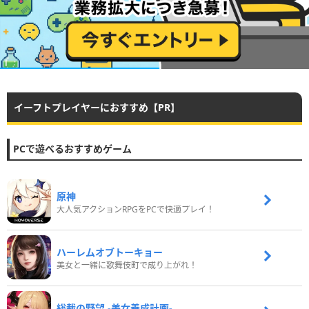
イーフトプレイヤーにおすすめ【PR】
PCで遊べるおすすめゲーム
原神
大人気アクションRPGをPCで快適プレイ！
ハーレムオブトーキョー
美女と一緒に歌舞伎町で成り上がれ！
総裁の野望 -美女養成計画-