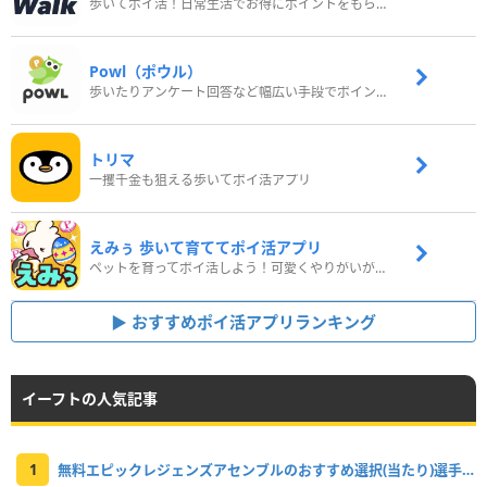
歩いてポイ活！日常生活でお得にポイントをもらおう
Powl（ポウル）
歩いたりアンケート回答など幅広い手段でポイントをゲット
トリマ
一攫千金も狙える歩いてポイ活アプリ
えみぅ 歩いて育ててポイ活アプリ
ペットを育ってポイ活しよう！可愛くやりがいがある新感覚アプリ
おすすめポイ活アプリランキング
イーフトの人気記事
1
無料エピックレジェンズアセンブルのおすすめ選択(当たり)選手ランキングと引き方