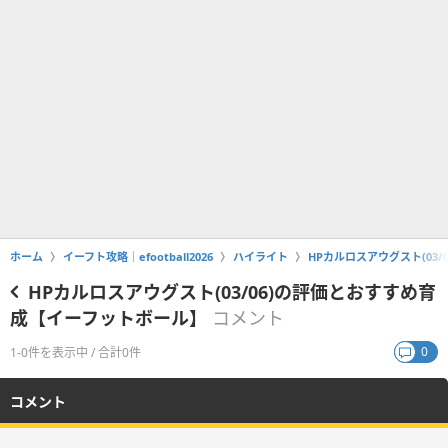
ホーム
イーフト攻略｜efootball2026
ハイライト
HPカルロスアウグスト(03
HPカルロスアウグスト(03/06)の評価とおすすめ育
成【イーフットボール】
コメント
0
1-0件を表示中 / 合計0件
コメント