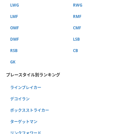
LWG
RWG
LMF
RMF
OMF
CMF
DMF
LSB
RSB
CB
GK
プレースタイル別ランキング
ラインブレイカー
デコイラン
ボックスストライカー
ターゲットマン
リンクフォワード