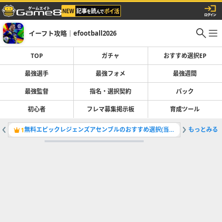
イーフト攻略｜efootball2026
TOP
ガチャ
おすすめ選択EP
最強選手
最強フォメ
最強週間
最強監督
指名・選択契約
パック
初心者
フレマ募集掲示板
育成ツール
無料エピックレジェンズアセンブルのおすすめ選択(当たり)選手ランキングと引き方
もっとみる
最強選手
1
2