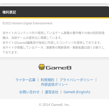
権利表記
©2025 Konami Digital Entertainment
当サイトのコンテンツ内で使用しているゲーム画像の著作権その他の知的財産
権は、当該ゲームの提供元に帰属しています。
当サイトはGame8編集部が独自に作成したコンテンツを提供しております。
当サイトが掲載しているデータ、画像等の無断使用・無断転載は固くお断りし
ております。
ライター応募
利用規約
プライバシーポリシー
外部送信ポリシー
お問い合わせ
運営会社
Game8 (English)
© 2014 Game8, Inc.