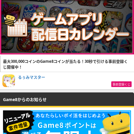
最大300,000コインのGame8コインが当たる！30秒で引ける事前登録く
じ開催中！
るぅみマスター
事前登録くじ
Game8からのお知らせ