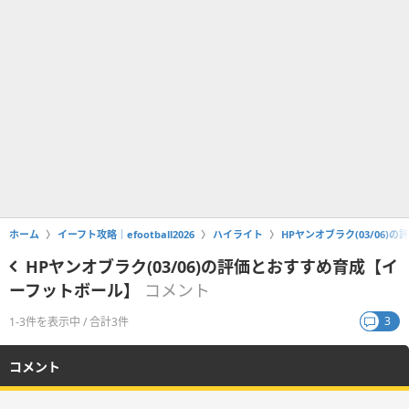
ホーム
イーフト攻略｜efootball2026
ハイライト
HPヤンオブラク(03/06
HPヤンオブラク(03/06)の評価とおすすめ育成【イ
ーフットボール】
コメント
3
1-3件を表示中 / 合計3件
コメント