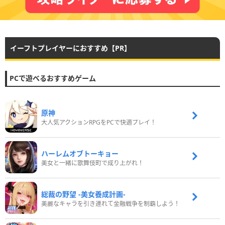
イーフトプレイヤーにおすすめ【PR】
PCで遊べるおすすめゲーム
原神
大人気アクションRPGをPCで快適プレイ！
ハーレムオブトーキョー
美女と一緒に歌舞伎町で成り上がれ！
総裁の野望 -美女養成計画-
美麗なキャラを引き連れて金融戦争を制覇しよう！