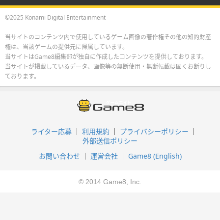
©2025 Konami Digital Entertainment
当サイトのコンテンツ内で使用しているゲーム画像の著作権その他の知的財産
権は、当該ゲームの提供元に帰属しています。
当サイトはGame8編集部が独自に作成したコンテンツを提供しております。
当サイトが掲載しているデータ、画像等の無断使用・無断転載は固くお断りし
ております。
ライター応募
利用規約
プライバシーポリシー
外部送信ポリシー
お問い合わせ
運営会社
Game8 (English)
© 2014 Game8, Inc.