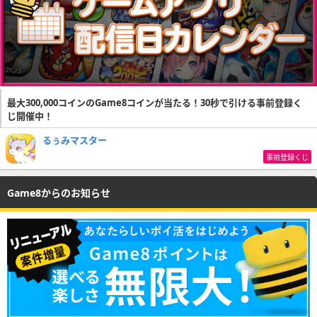
最大300,000コインのGame8コインが当たる！30秒で引ける事前登録く
じ開催中！
るぅみマスター
事前登録くじ
Game8からのお知らせ