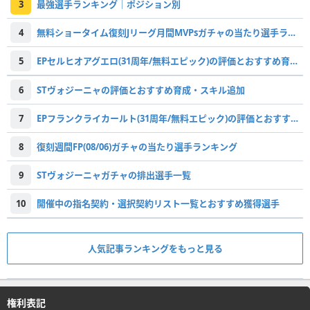
3
最強選手ランキング｜ポジション別
4
無料ショータイム復刻Jリーグ月間MVPsガチャの当たり選手ランキング
5
EPセルヒオアグエロ(31周年/無料エピック)の評価とおすすめ育成・スキル追加
6
STヴォジーニャの評価とおすすめ育成・スキル追加
7
EPフランクライカールト(31周年/無料エピック)の評価とおすすめ育成・スキル追加
8
復刻週間FP(08/06)ガチャの当たり選手ランキング
9
STヴォジーニャガチャの排出選手一覧
10
開催中の指名契約・選択契約リスト一覧とおすすめ獲得選手
人気記事ランキングをもっと見る
権利表記