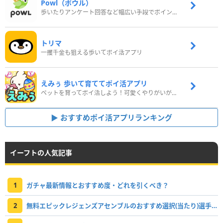
Powl（ポウル）
歩いたりアンケート回答など幅広い手段でポイントをゲット
トリマ
一攫千金も狙える歩いてポイ活アプリ
えみぅ 歩いて育ててポイ活アプリ
ペットを育ってポイ活しよう！可愛くやりがいがある新感覚アプリ
おすすめポイ活アプリランキング
イーフトの人気記事
1
ガチャ最新情報とおすすめ度・どれを引くべき？
2
無料エピックレジェンズアセンブルのおすすめ選択(当たり)選手ランキングと引き方