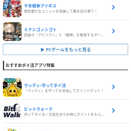
千年戦争アイギス
個性豊かなユニットを指揮して敵を迎え撃て！
ミナシゴノシゴト
武器の『アビリティ』と『戦神』を駆使するターン制コマンドバトルRPG！
PCゲームをもっと見る
おすすめポイ活アプリ特集
ウッディ‐守ってポイ活
「ウッディ」を守ってお世話してポイントゲット！
ビットウォーク
歩いてポイ活！日常生活でお得にポイントをもらおう