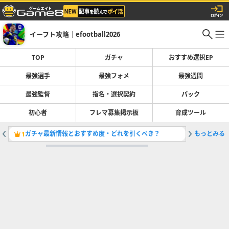
イーフト攻略｜efootball2026
TOP
ガチャ
おすすめ選択EP
最強選手
最強フォメ
最強週間
最強監督
指名・選択契約
パック
初心者
フレマ募集掲示板
育成ツール
ガチャ最新情報とおすすめ度・どれを引くべき？
もっとみる
1
2