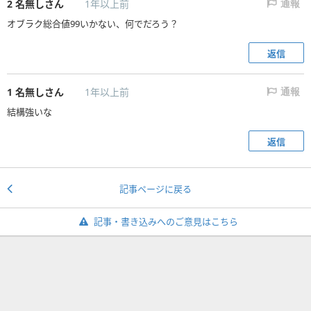
2
名無しさん
1年以上前
通報
オブラク総合値99いかない、何でだろう？
返信
1
名無しさん
1年以上前
通報
結構強いな
返信
記事ページに戻る
記事・書き込みへのご意見はこちら