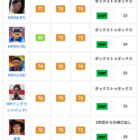
ボックストゥボックス
23
HP(08/07)
ボックストゥボックス
29
HP(05/18)
ボックストゥボックス
25
HP(12/26)
ボックストゥボックス
HP(イングラ
32
ンドパック)
2列目からの飛び出し
28
通常