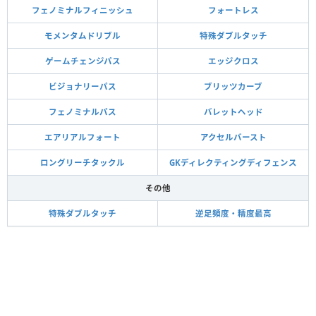
フェノミナルフィニッシュ
フォートレス
モメンタムドリブル
特殊ダブルタッチ
ゲームチェンジパス
エッジクロス
ビジョナリーパス
ブリッツカーブ
フェノミナルパス
バレットヘッド
エアリアルフォート
アクセルバースト
ロングリーチタックル
GKディレクティングディフェンス
その他
特殊ダブルタッチ
逆足頻度・精度最高