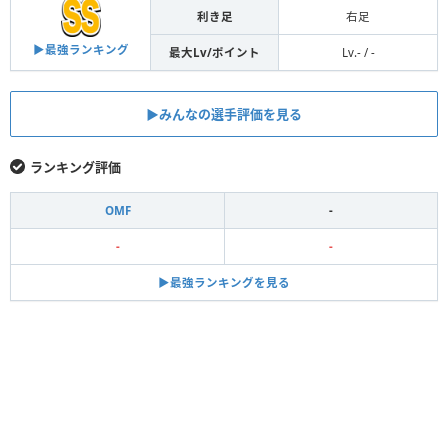
利き足
右足
▶︎最強ランキング
最大Lv/ポイント
Lv.- / -
▶︎みんなの選手評価を見る
ランキング評価
OMF
-
-
-
▶︎最強ランキングを見る