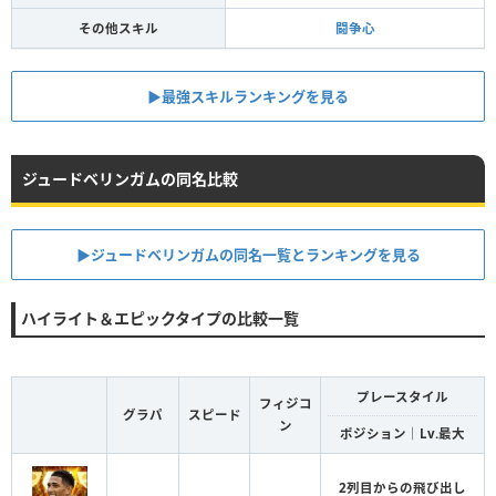
その他スキル
闘争心
▶︎最強スキルランキングを見る
ジュードベリンガムの同名比較
▶︎ジュードベリンガムの同名一覧とランキングを見る
ハイライト＆エピックタイプの比較一覧
プレースタイル
フィジコ
グラパ
スピード
ン
ポジション｜Lv.最大
2列目からの飛び出し