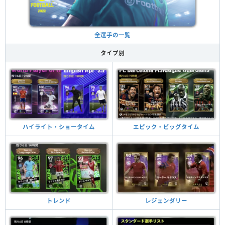
全選手の一覧
タイプ別
ハイライト・ショータイム
エピック・ビッグタイム
トレンド
レジェンダリー