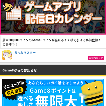
最大300,000コインのGame8コインが当たる！30秒で引ける事前登録く
じ開催中！
るぅみマスター
事前登録くじ
Game8からのお知らせ