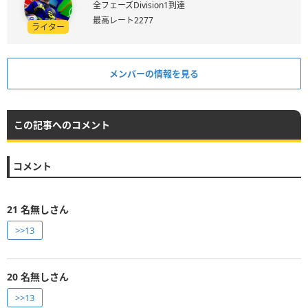
全フェーズDivision1到達
最高レート2277
ライター
メンバーの情報を見る
この記事へのコメント
コメント
21
名無しさん
>>13
20
名無しさん
>>13