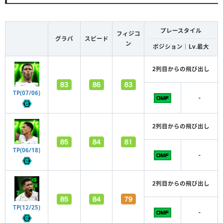
プレースタイル
フィジコ
グラパ
スピード
ン
ポジション｜Lv.最大
2列目からの飛び出し
TP(07/06)
-
2列目からの飛び出し
TP(06/18)
-
2列目からの飛び出し
TP(12/25)
-