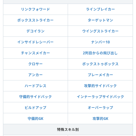
リンクフォワード
ラインブレイカー
ボックスストライカー
ターゲットマン
デコイラン
ウイングストライカー
インサイドレシーバー
ナンバー10
チャンスメイカー
2列目からの飛び出し
クロサー
ボックストゥボックス
アンカー
プレーメイカー
ハードプレス
攻撃的サイドバック
守備的サイドバック
インナーラップサイドバック
ビルドアップ
オーバーラップ
守備的GK
攻撃的GK
特殊スキル別