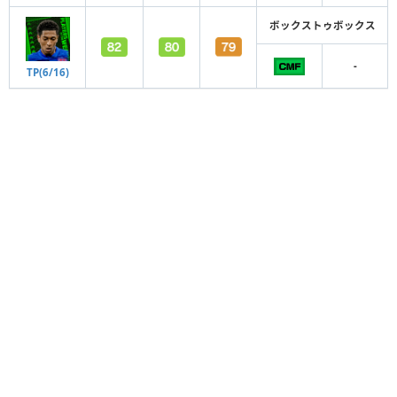
ボックストゥボックス
-
TP(6/16)