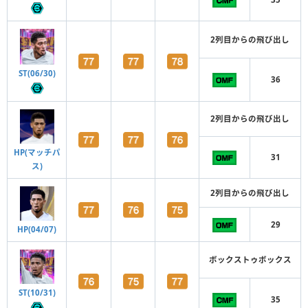
2列目からの飛び出し
ST(06/30)
36
2列目からの飛び出し
HP(マッチパ
31
ス)
2列目からの飛び出し
29
HP(04/07)
ボックストゥボックス
ST(10/31)
35