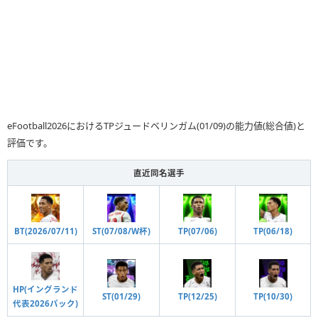
eFootball2026におけるTPジュードベリンガム(01/09)の能力値(総合値)と
評価です。
直近同名選手
BT(2026/07/11)
ST(07/08/W杯)
TP(07/06)
TP(06/18)
HP(イングランド
ST(01/29)
TP(12/25)
TP(10/30)
代表2026パック)