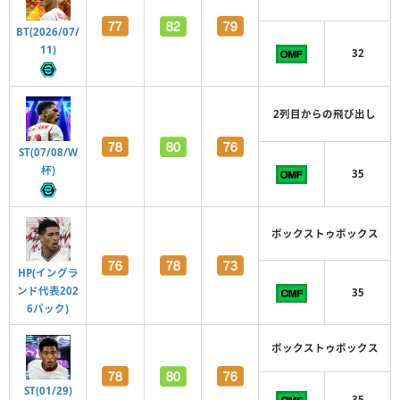
BT(2026/07/
11)
32
2列目からの飛び出し
ST(07/08/W
杯)
35
ボックストゥボックス
HP(イングラ
ンド代表202
35
6パック)
ボックストゥボックス
ST(01/29)
35