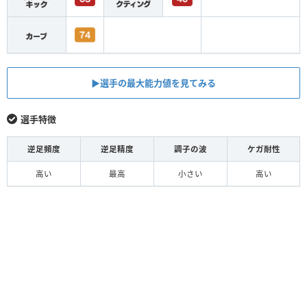
▶︎選手の最大能力値を見てみる
選手特徴
逆足頻度
逆足精度
調子の波
ケガ耐性
高い
最高
小さい
高い