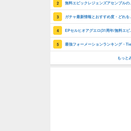
無料エピックレジェンズアセンブ
2
ガチャ最新情報と
3
EPセルヒオアグエロ(3
4
5
もっと