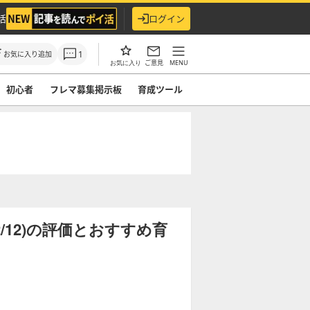
活
ログイン
1
お気に入り追加
ご意見
MENU
お気に入り
初心者
フレマ募集掲示板
育成ツール
/12)の評価とおすすめ育