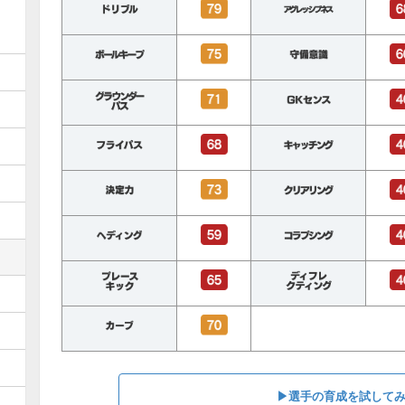
▶︎選手の育成を試して