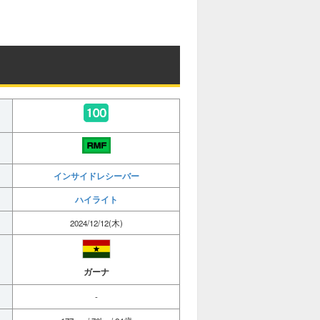
インサイドレシーバー
ハイライト
2024/12/12(木)
ガーナ
-