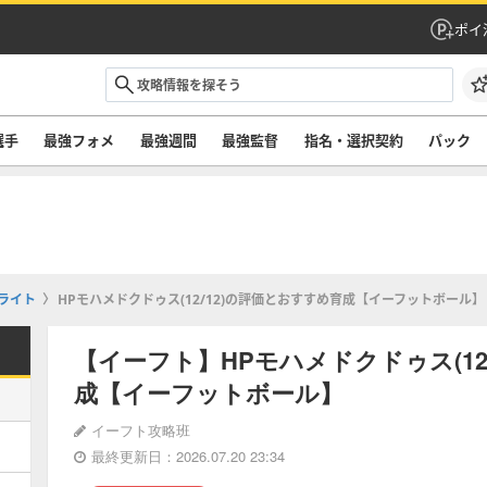
ポイ
選手
最強フォメ
最強週間
最強監督
指名・選択契約
パック
ライト
HPモハメドクドゥス(12/12)の評価とおすすめ育成【イーフットボール】
【イーフト】HPモハメドクドゥス(12
成【イーフットボール】
イーフト攻略班
最終更新日：2026.07.20 23:34