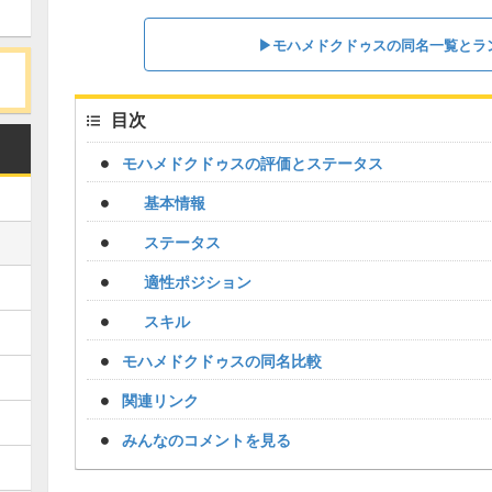
▶︎モハメドクドゥスの同名一覧とラ
目次
モハメドクドゥスの評価とステータス
基本情報
ステータス
適性ポジション
スキル
モハメドクドゥスの同名比較
関連リンク
みんなのコメントを見る