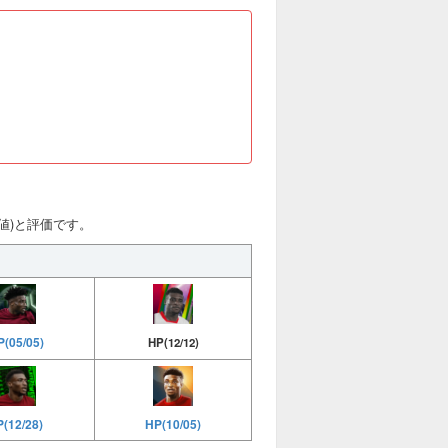
総合値)と評価です。
(05/05)
HP(12/12)
HP(10/05)
P(12/28)