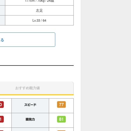
177cm / 70kg / 24歳
左足
Lv.33 / 64
見る
おすすめ能力値