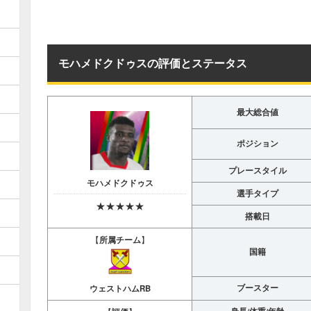
モハメドクドゥスの評価とステータス
最大総合値
ポジション
プレースタイル
モハメドクドゥス
選手タイプ
★★★★★
搭載日
【
所属チーム
】
国籍
ブースター
ウェストハムRB