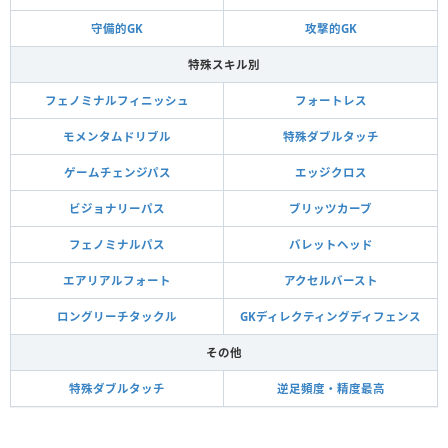
守備的GK
攻撃的GK
特殊スキル別
フェノミナルフィニッシュ
フォートレス
モメンタムドリブル
特殊ダブルタッチ
ゲームチェンジパス
エッジクロス
ビジョナリーパス
ブリッツカーブ
フェノミナルパス
バレットヘッド
エアリアルフォート
アクセルバースト
ロングリーチタックル
GKディレクティングディフェンス
その他
特殊ダブルタッチ
逆足頻度・精度最高