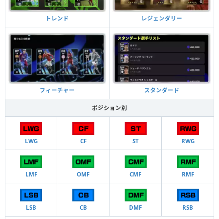
トレンド
レジェンダリー
フィーチャー
スタンダード
ポジション別
LWG
CF
ST
RWG
LMF
OMF
CMF
RMF
LSB
CB
DMF
RSB