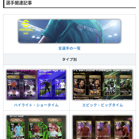
選手関連記事
全選手の一覧
タイプ別
ハイライト・ショータイム
エピック・ビッグタイム