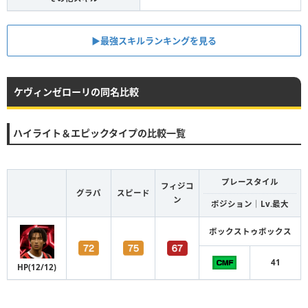
▶︎最強スキルランキングを見る
ケヴィンゼローリの同名比較
ハイライト＆エピックタイプの比較一覧
プレースタイル
フィジコ
グラパ
スピード
ン
ポジション｜Lv.最大
ボックストゥボックス
41
HP(12/12)