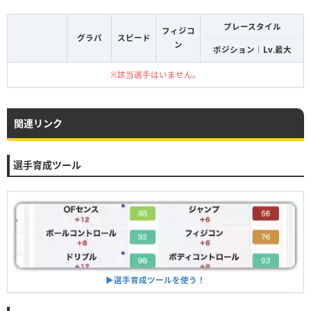
プレースタイル
フィジコ
グラパ
スピード
ン
ポジション｜Lv.最大
※該当選手はいません。
関連リンク
選手育成ツール
▶︎選手育成ツールを使う！