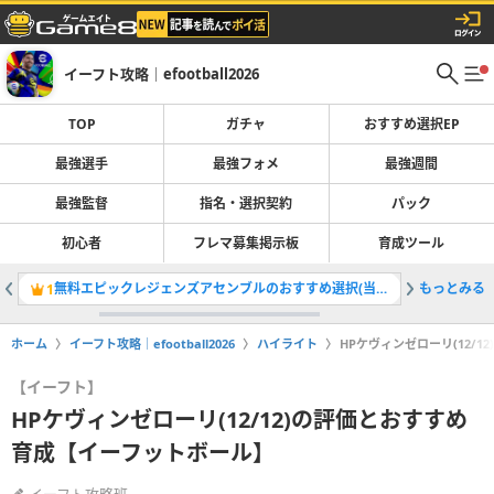
イーフト攻略｜efootball2026
TOP
ガチャ
おすすめ選択EP
最強選手
最強フォメ
最強週間
最強監督
指名・選択契約
パック
初心者
フレマ募集掲示板
育成ツール
無料エピックレジェンズアセンブルのおすすめ選択(当たり)選手ランキングと引き方
もっとみる
最強選手
1
2
ホーム
イーフト攻略｜efootball2026
ハイライト
HPケヴィンゼローリ(12/
【イーフト】
HPケヴィンゼローリ(12/12)の評価とおすすめ
育成【イーフットボール】