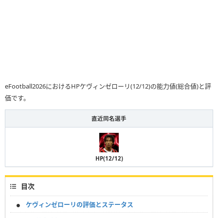
eFootball2026におけるHPケヴィンゼローリ(12/12)の能力値(総合値)と評
価です。
直近同名選手
HP(12/12)
目次
ケヴィンゼローリの評価とステータス