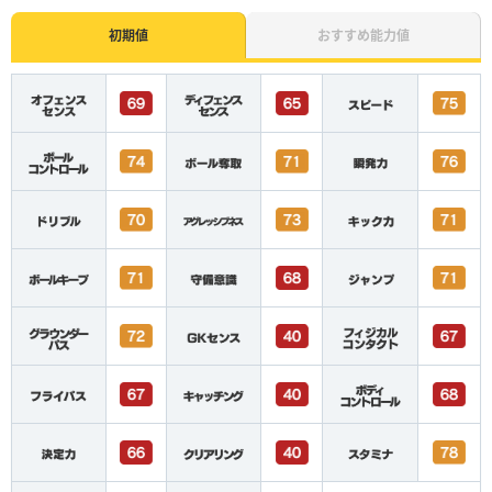
初期値
おすすめ能力値