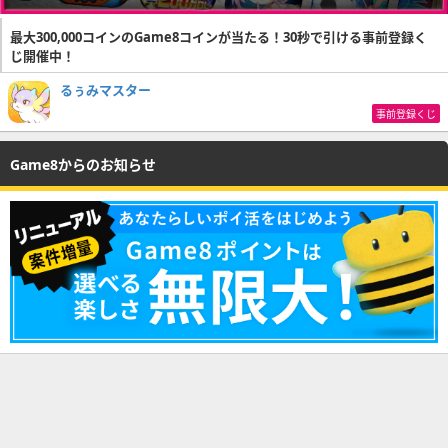
最大300,000コインのGame8コインが当たる！30秒で引ける事前登録く
じ開催中！
るぅみマスター
事前登録くじ
Game8からのお知らせ