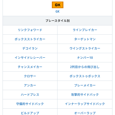
GK
プレースタイル別
リンクフォワード
ラインブレイカー
ボックスストライカー
ターゲットマン
デコイラン
ウイングストライカー
インサイドレシーバー
ナンバー10
チャンスメイカー
2列目からの飛び出し
クロサー
ボックストゥボックス
アンカー
プレーメイカー
ハードプレス
攻撃的サイドバック
守備的サイドバック
インナーラップサイドバック
ビルドアップ
オーバーラップ