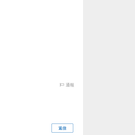
通報
返信