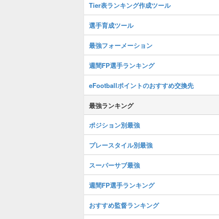
Tier表ランキング作成ツール
選手育成ツール
最強フォーメーション
週間FP選手ランキング
eFootballポイントのおすすめ交換先
最強ランキング
ポジション別最強
プレースタイル別最強
スーパーサブ最強
週間FP選手ランキング
おすすめ監督ランキング