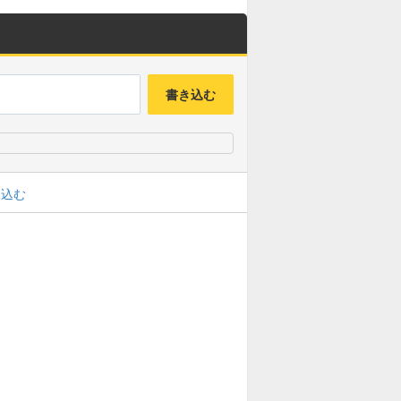
書き込む
み込む