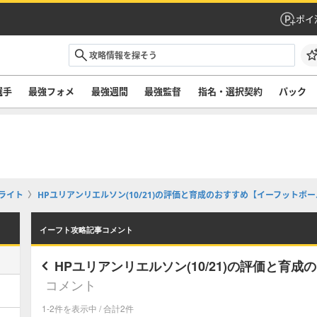
ポイ
選手
最強フォメ
最強週間
最強監督
指名・選択契約
パック
ライト
HPユリアンリエルソン(10/21)の評価と育成のおすすめ【イーフットボ
イーフト攻略記事コメント
HPユリアンリエルソン(10/21)の評価と育
コメント
1-2件を表示中 / 合計2件