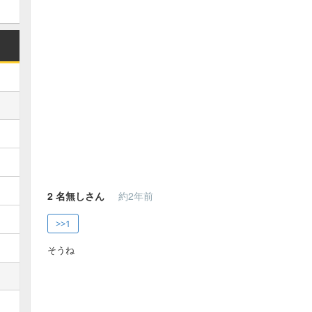
2
名無しさん
約2年前
>>1
そうね