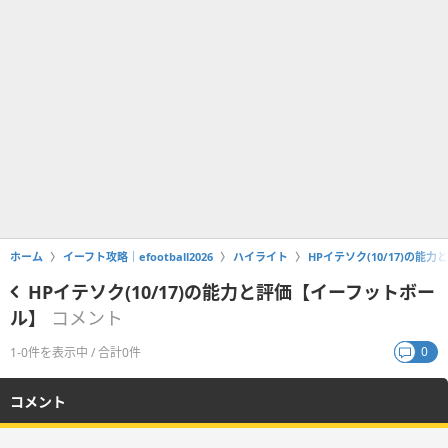
ホーム
イーフト攻略｜efootball2026
ハイライト
HPイテソク(10/17)の
HPイテソク(10/17)の能力と評価【イーフットボー
ル】
コメント
0
1-0件を表示中 / 合計0件
コメント