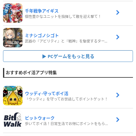
千年戦争アイギス
個性豊かなユニットを指揮して敵を迎え撃て！
ミナシゴノシゴト
武器の『アビリティ』と『戦神』を駆使するターン制コマンドバトルRPG！
PCゲームをもっと見る
おすすめポイ活アプリ特集
ウッディ‐守ってポイ活
「ウッディ」を守ってお世話してポイントゲット！
ビットウォーク
歩いてポイ活！日常生活でお得にポイントをもらおう