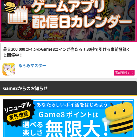
最大300,000コインのGame8コインが当たる！30秒で引ける事前登録く
じ開催中！
るぅみマスター
事前登録くじ
Game8からのお知らせ