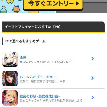
イーフトプレイヤーにおすすめ【PR】
PCで遊べるおすすめゲーム
原神
大人気アクションRPGをPCで快適プレイ！
ハーレムオブトーキョー
美女と一緒に歌舞伎町で成り上がれ！
総裁の野望 -美女養成計画-
美麗なキャラを引き連れて金融戦争を制覇しよう！