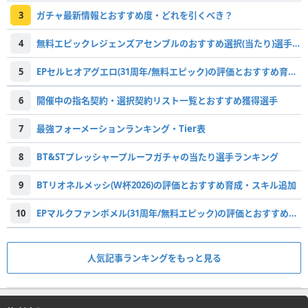
3
ガチャ最新情報とおすすめ度・どれを引くべき？
4
無料エピックレジェンズアセンブルのおすすめ選択(当たり)選手ランキングと引き方
5
EPセルヒオアグエロ(31周年/無料エピック)の評価とおすすめ育成・スキル追加
6
開催中の指名契約・選択契約リスト一覧とおすすめ獲得選手
7
最強フォーメーションランキング・Tier表
8
BT&STプレッシャープルーフガチャの当たり選手ランキング
9
BTリオネルメッシ(W杯2026)の評価とおすすめ育成・スキル追加
10
EPマルクファンボメル(31周年/無料エピック)の評価とおすすめ育成・スキル追加
人気記事ランキングをもっと見る