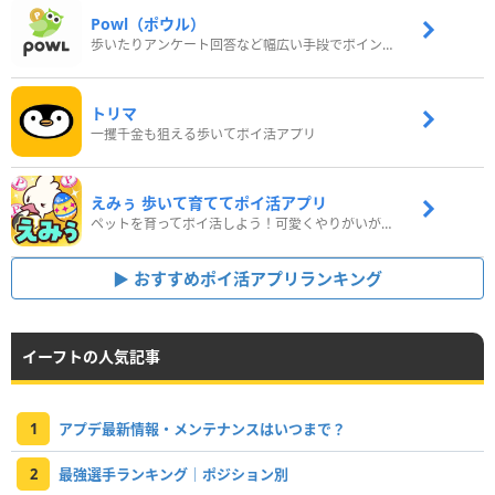
Powl（ポウル）
歩いたりアンケート回答など幅広い手段でポイントをゲット
トリマ
一攫千金も狙える歩いてポイ活アプリ
えみぅ 歩いて育ててポイ活アプリ
ペットを育ってポイ活しよう！可愛くやりがいがある新感覚アプリ
おすすめポイ活アプリランキング
イーフトの人気記事
1
アプデ最新情報・メンテナンスはいつまで？
2
最強選手ランキング｜ポジション別