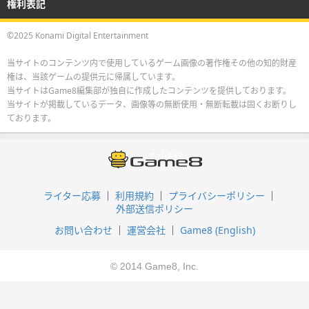
権利表記
©2025 Konami Digital Entertainment
当サイトのコンテンツ内で使用しているゲーム画像の著作権その他の知的財産
権は、当該ゲームの提供元に帰属しています。
当サイトはGame8編集部が独自に作成したコンテンツを提供しております。
当サイトが掲載しているデータ、画像等の無断使用・無断転載は固くお断りし
ております。
ライター応募
利用規約
プライバシーポリシー
外部送信ポリシー
お問い合わせ
運営会社
Game8 (English)
© 2014 Game8, Inc.