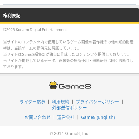
権利表記
©2025 Konami Digital Entertainment
当サイトのコンテンツ内で使用しているゲーム画像の著作権その他の知的財産
権は、当該ゲームの提供元に帰属しています。
当サイトはGame8編集部が独自に作成したコンテンツを提供しております。
当サイトが掲載しているデータ、画像等の無断使用・無断転載は固くお断りし
ております。
ライター応募
利用規約
プライバシーポリシー
外部送信ポリシー
お問い合わせ
運営会社
Game8 (English)
© 2014 Game8, Inc.