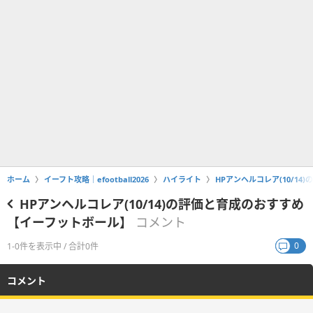
ホーム
イーフト攻略｜efootball2026
ハイライト
HPアンヘルコレア(10/1
HPアンヘルコレア(10/14)の評価と育成のおすすめ
【イーフットボール】
コメント
0
1-0件を表示中 / 合計0件
コメント