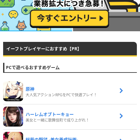
イーフトプレイヤーにおすすめ【PR】
PCで遊べるおすすめゲーム
原神
大人気アクションRPGをPCで快適プレイ！
ハーレムオブトーキョー
美女と一緒に歌舞伎町で成り上がれ！
総裁の野望 -美女養成計画-