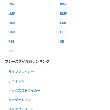
LWG
RWG
LMF
RMF
OMF
CMF
DMF
LSB
RSB
CB
GK
プレースタイル別ランキング
ラインブレイカー
デコイラン
ボックスストライカー
ターゲットマン
リンクフォワード