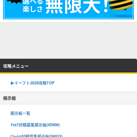
攻略メニュー
▶イーフト2026攻略TOP
掲示板
掲示板一覧
1vs1対戦募集掲示板(45906)
Co-op対戦募集掲示板(59033)