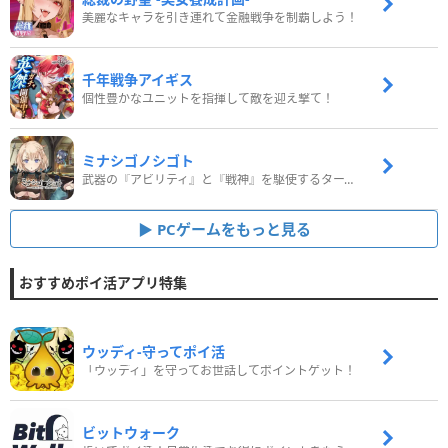
美麗なキャラを引き連れて金融戦争を制覇しよう！
千年戦争アイギス
個性豊かなユニットを指揮して敵を迎え撃て！
ミナシゴノシゴト
武器の『アビリティ』と『戦神』を駆使するターン制コマンドバトルRPG！
PCゲームをもっと見る
おすすめポイ活アプリ特集
ウッディ‐守ってポイ活
「ウッディ」を守ってお世話してポイントゲット！
ビットウォーク