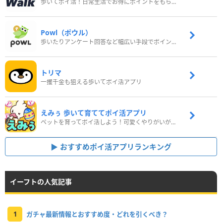
歩いてポイ活！日常生活でお得にポイントをもらおう
Powl（ポウル）
歩いたりアンケート回答など幅広い手段でポイントをゲット
トリマ
一攫千金も狙える歩いてポイ活アプリ
えみぅ 歩いて育ててポイ活アプリ
ペットを育ってポイ活しよう！可愛くやりがいがある新感覚アプリ
おすすめポイ活アプリランキング
イーフトの人気記事
1
ガチャ最新情報とおすすめ度・どれを引くべき？