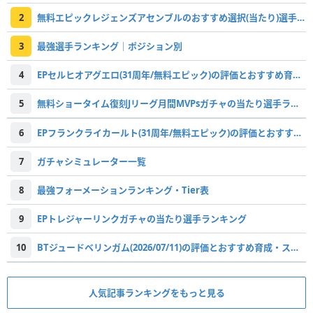
2
無料エピックレジェンズアセンブルのおすすめ選択(当たり)選手ランキングと引き方
3
最強選手ランキング｜ポジション別
4
EPセルヒオアグエロ(31周年/無料エピック)の評価とおすすめ育成・スキル追加
5
無料ショータイム復刻Jリーグ月間MVPsガチャの当たり選手ランキング
6
EPフランクライカールト(31周年/無料エピック)の評価とおすすめ育成・スキル追加
7
ガチャシミュレーター一覧
8
最強フォーメーションランキング・Tier表
9
EPトレジャーリンクガチャの当たり選手ランキング
10
BTジュードベリンガム(2026/07/11)の評価とおすすめ育成・スキル追加
人気記事ランキングをもっと見る