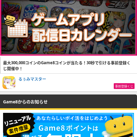
最大300,000コインのGame8コインが当たる！30秒で引ける事前登録く
じ開催中！
るぅみマスター
事前登録くじ
Game8からのお知らせ