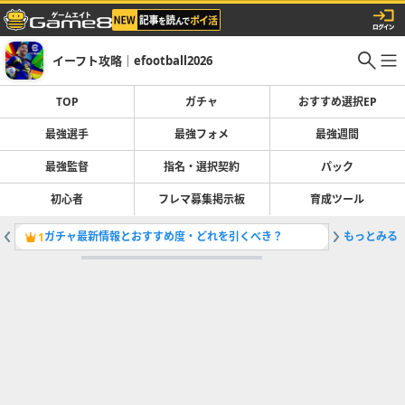
イーフト攻略｜efootball2026
TOP
ガチャ
おすすめ選択EP
最強選手
最強フォメ
最強週間
最強監督
指名・選択契約
パック
初心者
フレマ募集掲示板
育成ツール
ガチャ最新情報とおすすめ度・どれを引くべき？
もっとみる
1
2