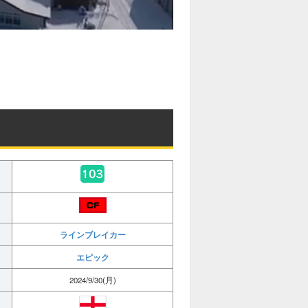
ラインブレイカー
エピック
2024/9/30(月)