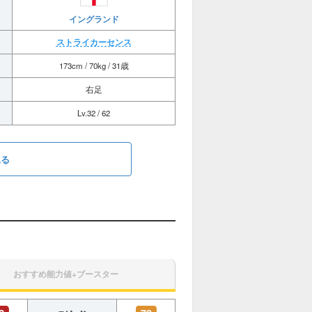
イングランド
ストライカーセンス
173cm / 70kg / 31歳
右足
Lv.32 / 62
見る
おすすめ能力値+ブースター