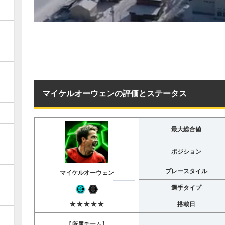
マイケルオーウェンの評価とステータス
最大総合値
ポジション
プレースタイル
マイケルオーウェン
選手タイプ
★★★★★
搭載日
【
所属チーム
】