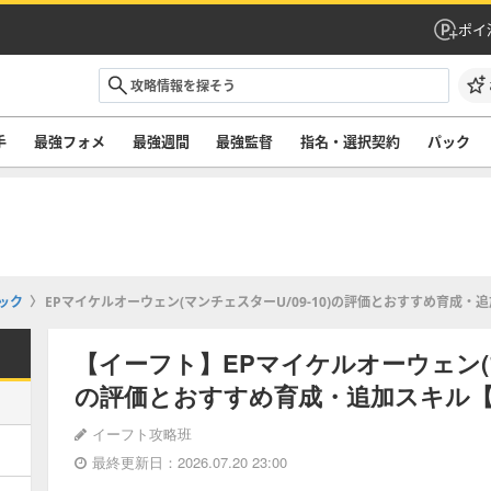
ポイ
手
最強フォメ
最強週間
最強監督
指名・選択契約
パック
ック
EPマイケルオーウェン(マンチェスターU/09-10)の評価とおすすめ育成
【イーフト】EPマイケルオーウェン(マン
の評価とおすすめ育成・追加スキル
イーフト攻略班
最終更新日：2026.07.20 23:00