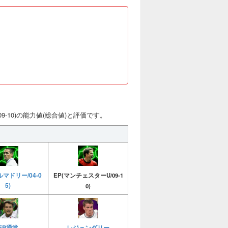
09-10)の能力値(総合値)と評価です。
ルマドリー/04-0
EP(マンチェスターU/09-1
5)
0)
レジェンダリー
EP通常