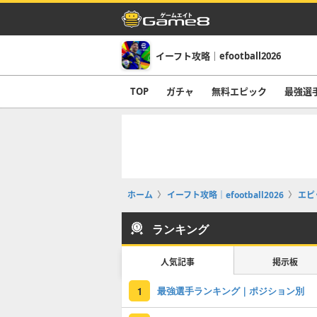
イーフト攻略｜efootball2026
TOP
ガチャ
無料エピック
最強選
ホーム
イーフト攻略｜efootball2026
エピ
ランキング
人気記事
掲示板
最強選手ランキング｜ポジション別
1