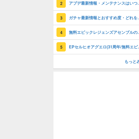
アプデ最新情報
2
ガチャ最新情報と
3
無料エピックレジェンズアセンブ
4
EPセルヒオアグエロ(3
5
もっと