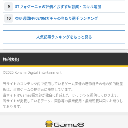
9
STヴォジーニャの評価とおすすめ育成・スキル追加
10
復刻週間FP(08/06)ガチャの当たり選手ランキング
人気記事ランキングをもっと見る
権利表記
©2025 Konami Digital Entertainment
当サイトのコンテンツ内で使用しているゲーム画像の著作権その他の知的財産
権は、当該ゲームの提供元に帰属しています。
当サイトはGame8編集部が独自に作成したコンテンツを提供しております。
当サイトが掲載しているデータ、画像等の無断使用・無断転載は固くお断りし
ております。