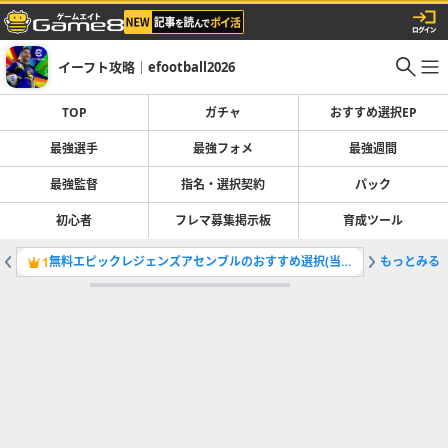
イーフト攻略｜efootball2026
TOP
ガチャ
おすすめ選択EP
最強選手
最強フォメ
最強週間
最強監督
指名・選択契約
パック
初心者
フレマ募集掲示板
育成ツール
無料エピックレジェンズアセンブルのおすすめ選択(当たり)選手ランキングと引き方
もっとみる
最強選手
1
2