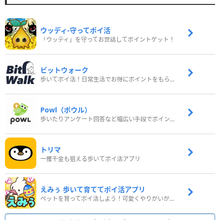
ウッディ‐守ってポイ活
「ウッディ」を守ってお世話してポイントゲット！
ビットウォーク
歩いてポイ活！日常生活でお得にポイントをもらおう
Powl（ポウル）
歩いたりアンケート回答など幅広い手段でポイントをゲット
トリマ
一攫千金も狙える歩いてポイ活アプリ
えみぅ 歩いて育ててポイ活アプリ
ペットを育ってポイ活しよう！可愛くやりがいがある新感覚アプリ