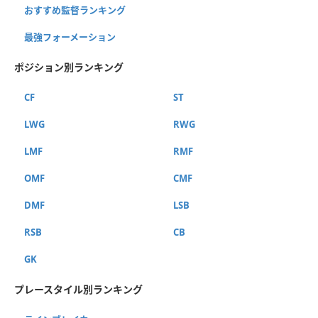
おすすめ監督ランキング
最強フォーメーション
ポジション別ランキング
CF
ST
LWG
RWG
LMF
RMF
OMF
CMF
DMF
LSB
RSB
CB
GK
プレースタイル別ランキング