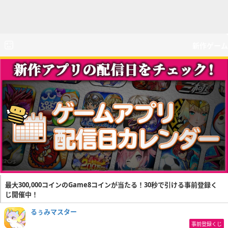
新作ゲーム
最大300,000コインのGame8コインが当たる！30秒で引ける事前登録く
じ開催中！
るぅみマスター
事前登録くじ