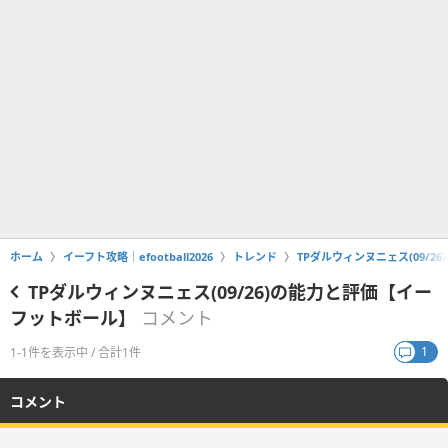
ホーム
イーフト攻略｜efootball2026
トレンド
TPダルウィンヌニェス(09/
TPダルウィンヌニェス(09/26)の能力と評価【イー
フットボール】
コメント
1
1-1件を表示中 / 合計1件
コメント