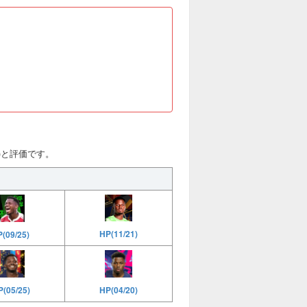
合値)と評価です。
HP(11/21)
P(09/25)
(05/25)
HP(04/20)