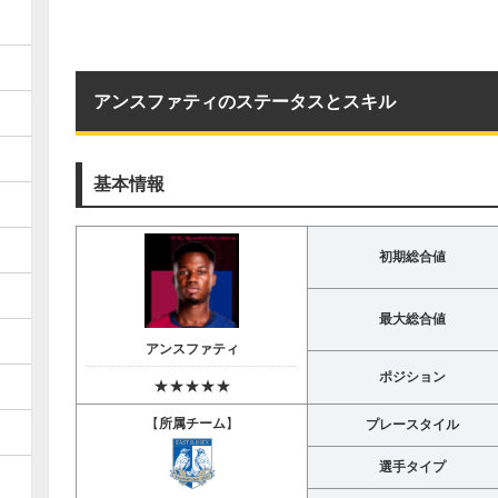
アンスファティのステータスとスキル
基本情報
初期総合値
最大総合値
アンスファティ
ポジション
★★★★★
【
所属チーム
】
プレースタイル
選手タイプ