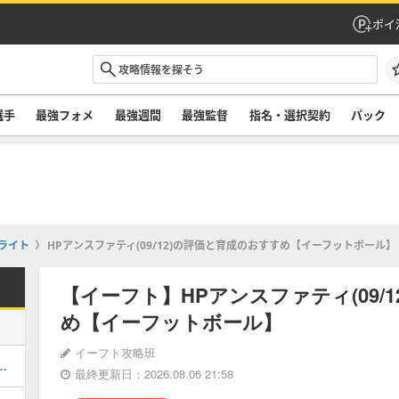
ポイ
選手
最強フォメ
最強週間
最強監督
指名・選択契約
パック
ライト
HPアンスファティ(09/12)の評価と育成のおすすめ【イーフットボール】
【イーフト】HPアンスファティ(09/
め【イーフットボール】
イーフト攻略班
ルのおすすめ選択(当たり)選手ランキングと引き方
最終更新日：2026.08.06 21:58