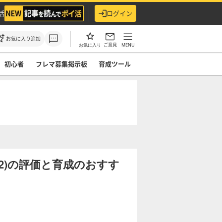
活
ログイン
お気に入り追加
ご意見
MENU
お気に入り
初心者
フレマ募集掲示板
育成ツール
12)の評価と育成のおすす