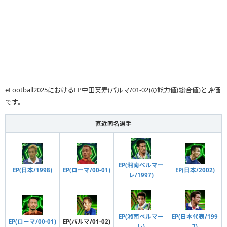
eFootball2025におけるEP中田英寿(パルマ/01-02)の能力値(総合値)と評価
です。
直近同名選手
EP(湘南ベルマー
EP(日本/2002)
EP(日本/1998)
EP(ローマ/00-01)
レ/1997)
EP(湘南ベルマー
EP(日本代表/199
EP(ローマ/00-01)
EP(パルマ/01-02)
レ)
7)