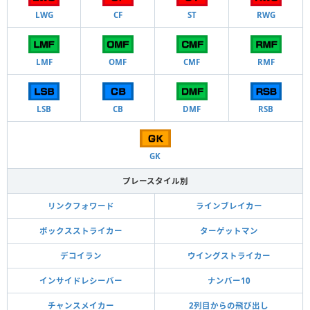
LWG
CF
ST
RWG
LMF
OMF
CMF
RMF
LSB
CB
DMF
RSB
GK
プレースタイル別
リンクフォワード
ラインブレイカー
ボックスストライカー
ターゲットマン
デコイラン
ウイングストライカー
インサイドレシーバー
ナンバー10
チャンスメイカー
2列目からの飛び出し