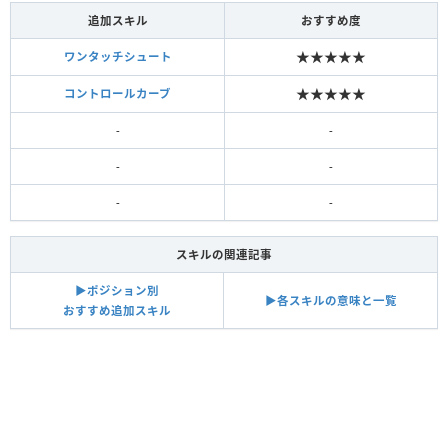
追加スキル
おすすめ度
★★★★★
ワンタッチシュート
★★★★★
コントロールカーブ
-
-
-
-
-
-
スキルの関連記事
▶︎ポジション別
▶︎各スキルの意味と一覧
おすすめ追加スキル