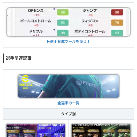
▶︎選手育成ツールを使う！
選手関連記事
全選手の一覧
タイプ別