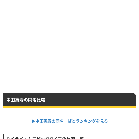
中田英寿の同名比較
▶︎中田英寿の同名一覧とランキングを見る
ハイライト＆エピックタイプの比較一覧