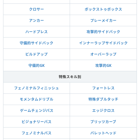
クロサー
ボックストゥボックス
アンカー
プレーメイカー
ハードプレス
攻撃的サイドバック
守備的サイドバック
インナーラップサイドバック
ビルドアップ
オーバーラップ
守備的GK
攻撃的GK
特殊スキル別
フェノミナルフィニッシュ
フォートレス
モメンタムドリブル
特殊ダブルタッチ
ゲームチェンジパス
エッジクロス
ビジョナリーパス
ブリッツカーブ
フェノミナルパス
バレットヘッド