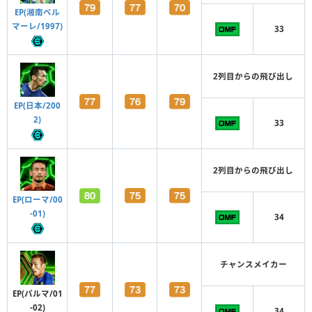
EP(湘南ベル
マーレ/1997)
33
2列目からの飛び出し
EP(日本/200
2)
33
2列目からの飛び出し
EP(ローマ/00
-01)
34
チャンスメイカー
EP(パルマ/01
-02)
34