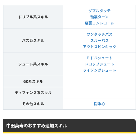
ダブルタッチ
ドリブル系スキル
軸裏ターン
足裏コントロール
ワンタッチパス
パス系スキル
スルーパス
アウトスピンキック
ミドルシュート
シュート系スキル
ドロップシュート
ライジングシュート
GK系スキル
ディフェンス系スキル
その他スキル
闘争心
中田英寿のおすすめ追加スキル