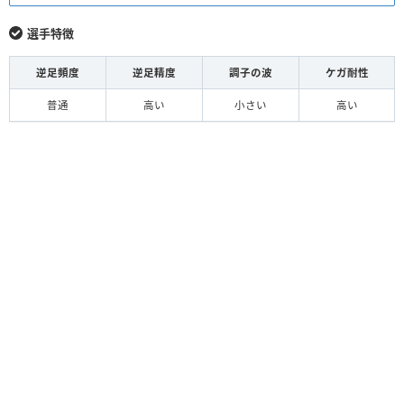
選手特徴
逆足頻度
逆足精度
調子の波
ケガ耐性
普通
高い
小さい
高い