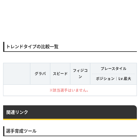
トレンドタイプの比較一覧
プレースタイル
フィジコ
グラパ
スピード
ン
ポジション｜Lv.最大
※該当選手はいません。
関連リンク
選手育成ツール