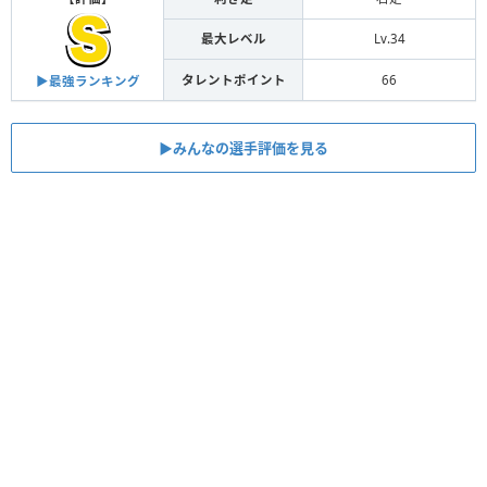
最大レベル
Lv.34
タレントポイント
66
▶︎最強ランキング
▶︎みんなの選手評価を見る