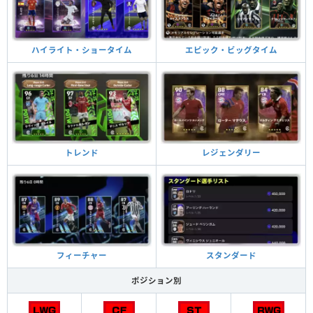
ハイライト・ショータイム
エピック・ビッグタイム
トレンド
レジェンダリー
フィーチャー
スタンダード
ポジション別