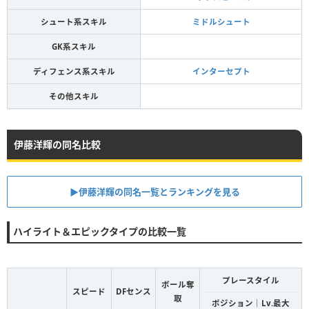
シュート系スキル
ミドルシュート
GK系スキル
ディフェンス系スキル
インターセプト
その他スキル
伊藤洋輝の同名比較
▶︎伊藤洋輝の同名一覧とランキングを見る
ハイライト＆エピックタイプの比較一覧
プレースタイル
ボール奪
スピード
DFセンス
取
ポジション｜Lv.最大