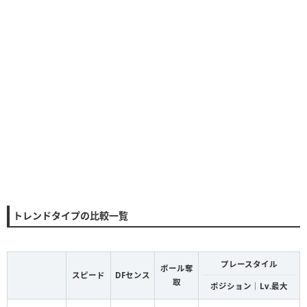
トレンドタイプの比較一覧
プレースタイル
ボール奪
スピード
DFセンス
取
ポジション｜Lv.最大