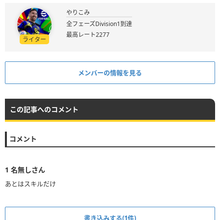
やりこみ
全フェーズDivision1到達
最高レート2277
ライター
メンバーの情報を見る
この記事へのコメント
コメント
1
名無しさん
あとはスキルだけ
書き込みする(1件)