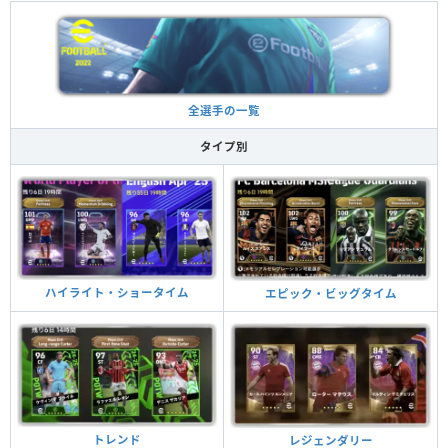
全選手の一覧
タイプ別
ハイライト・ショータイム
エピック・ビッグタイム
トレンド
レジェンダリー