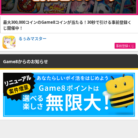
最大300,000コインのGame8コインが当たる！30秒で引ける事前登録く
じ開催中！
るぅみマスター
事前登録くじ
Game8からのお知らせ