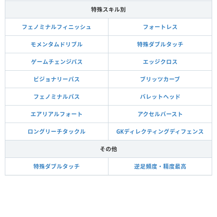
特殊スキル別
フェノミナルフィニッシュ
フォートレス
モメンタムドリブル
特殊ダブルタッチ
ゲームチェンジパス
エッジクロス
ビジョナリーパス
ブリッツカーブ
フェノミナルパス
バレットヘッド
エアリアルフォート
アクセルバースト
ロングリーチタックル
GKディレクティングディフェンス
その他
特殊ダブルタッチ
逆足頻度・精度最高