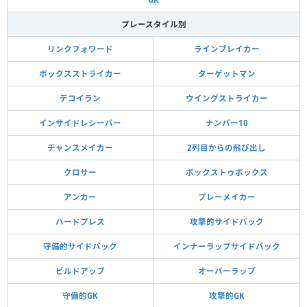
プレースタイル別
リンクフォワード
ラインブレイカー
ボックスストライカー
ターゲットマン
デコイラン
ウイングストライカー
インサイドレシーバー
ナンバー10
チャンスメイカー
2列目からの飛び出し
クロサー
ボックストゥボックス
アンカー
プレーメイカー
ハードプレス
攻撃的サイドバック
守備的サイドバック
インナーラップサイドバック
ビルドアップ
オーバーラップ
守備的GK
攻撃的GK