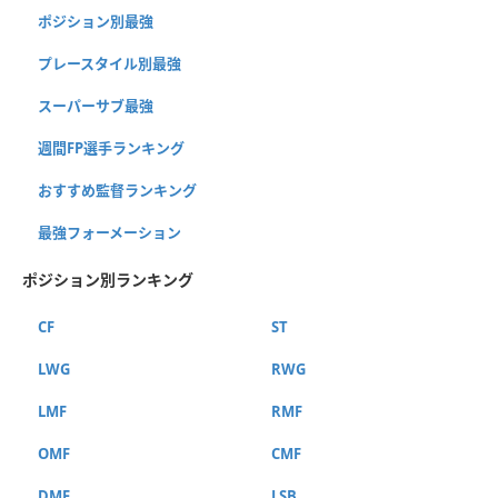
ポジション別最強
プレースタイル別最強
スーパーサブ最強
週間FP選手ランキング
おすすめ監督ランキング
最強フォーメーション
ポジション別ランキング
CF
ST
LWG
RWG
LMF
RMF
OMF
CMF
DMF
LSB