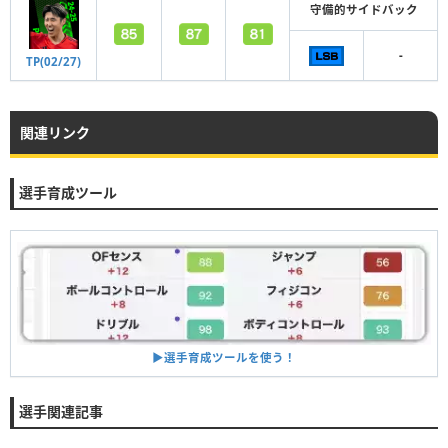
守備的サイドバック
-
TP(02/27)
関連リンク
選手育成ツール
▶︎選手育成ツールを使う！
選手関連記事