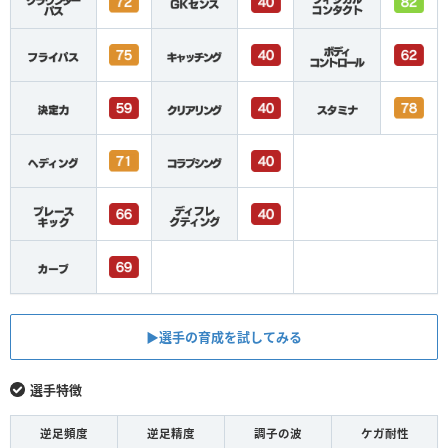
▶︎選手の育成を試してみる
選手特徴
逆足頻度
逆足精度
調子の波
ケガ耐性