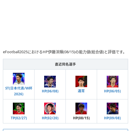
eFootball2025におけるHP伊藤洋輝(08/15)の能力値(総合値)と評価です。
直近同名選手
ST(日本代表/W杯
通常
HP(06/08)
HP(06/05)
2026)
HP(02/20)
HP(08/15)
TP(02/27)
HP(09/08)