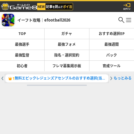
イーフト攻略｜efootball2026
TOP
ガチャ
おすすめ選択EP
最強選手
最強フォメ
最強週間
最強監督
指名・選択契約
パック
初心者
フレマ募集掲示板
育成ツール
無料エピックレジェンズアセンブルのおすすめ選択(当たり)選手ランキングと引き方
もっとみる
最強選手
1
2