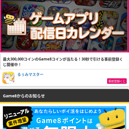
最大300,000コインのGame8コインが当たる！30秒で引ける事前登録く
じ開催中！
るぅみマスター
事前登録くじ
Game8からのお知らせ