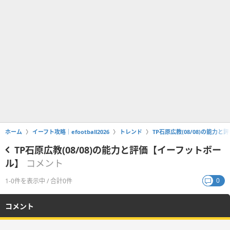
ホーム
イーフト攻略｜efootball2026
トレンド
TP石原広教(08/08)の能力
TP石原広教(08/08)の能力と評価【イーフットボー
ル】
コメント
0
1-0件を表示中 / 合計0件
コメント