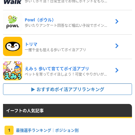
歩いてポイ活！日常生活でお得にポイントをもらおう
Powl（ポウル）
歩いたりアンケート回答など幅広い手段でポイントをゲット
トリマ
一攫千金も狙える歩いてポイ活アプリ
えみぅ 歩いて育ててポイ活アプリ
ペットを育ってポイ活しよう！可愛くやりがいがある新感覚アプリ
おすすめポイ活アプリランキング
イーフトの人気記事
1
最強選手ランキング｜ポジション別