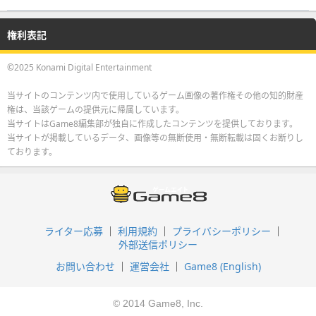
権利表記
©2025 Konami Digital Entertainment
当サイトのコンテンツ内で使用しているゲーム画像の著作権その他の知的財産
権は、当該ゲームの提供元に帰属しています。
当サイトはGame8編集部が独自に作成したコンテンツを提供しております。
当サイトが掲載しているデータ、画像等の無断使用・無断転載は固くお断りし
ております。
ライター応募
利用規約
プライバシーポリシー
外部送信ポリシー
お問い合わせ
運営会社
Game8 (English)
© 2014 Game8, Inc.