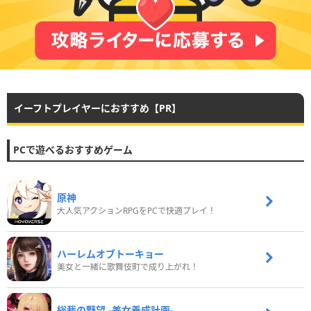
イーフトプレイヤーにおすすめ【PR】
PCで遊べるおすすめゲーム
原神
大人気アクションRPGをPCで快適プレイ！
ハーレムオブトーキョー
美女と一緒に歌舞伎町で成り上がれ！
総裁の野望 -美女養成計画-