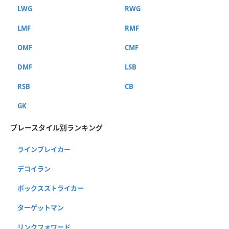
LWG
RWG
LMF
RMF
OMF
CMF
DMF
LSB
RSB
CB
GK
プレースタイル別ランキング
ラインブレイカー
デコイラン
ボックスストライカー
ターゲットマン
リンクフォワード