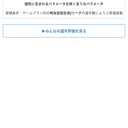
個性に含まれるパラメータを除く全てのパラメータ
発揮条件：ゲームプラン内の
明治安田生命Jリーグ
の選手数により上昇値変動
▶︎みんなの選手評価を見る