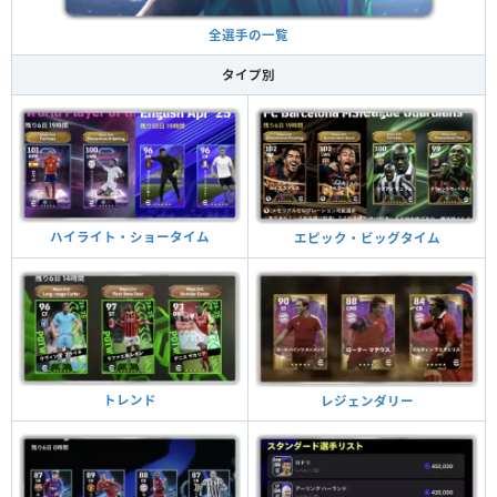
全選手の一覧
タイプ別
ハイライト・ショータイム
エピック・ビッグタイム
トレンド
レジェンダリー