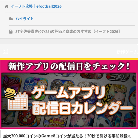
イーフト攻略｜efootball2026
ハイライト
ST宇佐美貴史(07/25)の評価と育成のおすすめ【イーフト2026】
新作ゲーム
最大300,000コインのGame8コインが当たる！30秒で引ける事前登録く