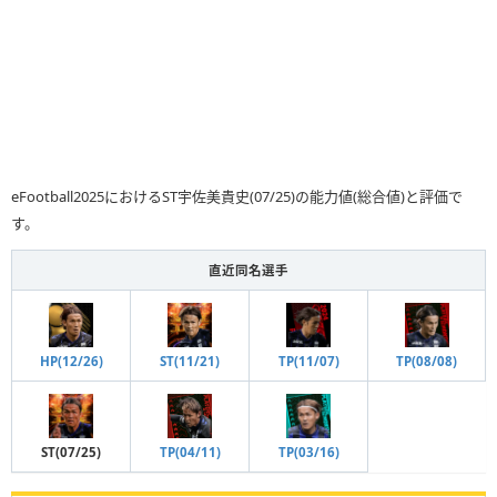
eFootball2025におけるST宇佐美貴史(07/25)の能力値(総合値)と評価で
す。
直近同名選手
HP(12/26)
ST(11/21)
TP(08/08)
TP(11/07)
ST(07/25)
TP(04/11)
TP(03/16)