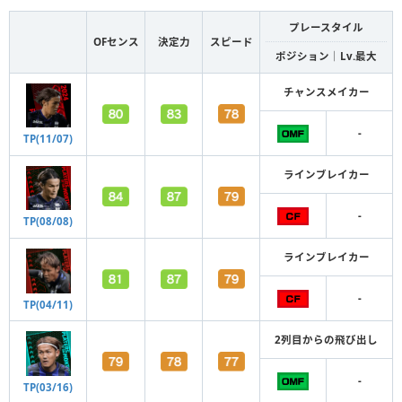
プレースタイル
OFセンス
決定力
スピード
ポジション｜Lv.最大
チャンスメイカー
-
TP(11/07)
ラインブレイカー
-
TP(08/08)
ラインブレイカー
-
TP(04/11)
2列目からの飛び出し
-
TP(03/16)