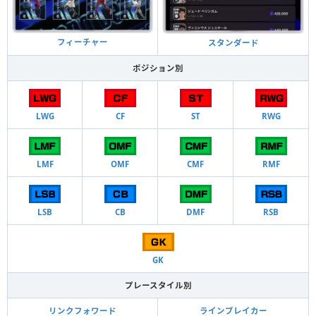
フィーチャー
スタンダード
ポジション別
LWG
CF
ST
RWG
LMF
OMF
CMF
RMF
LSB
CB
DMF
RSB
GK
プレースタイル別
リンクフォワード
ラインブレイカー