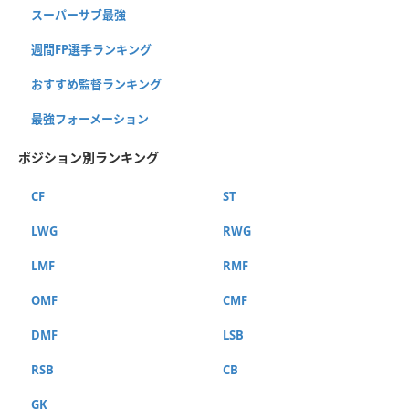
スーパーサブ最強
週間FP選手ランキング
おすすめ監督ランキング
最強フォーメーション
ポジション別ランキング
CF
ST
LWG
RWG
LMF
RMF
OMF
CMF
DMF
LSB
RSB
CB
GK