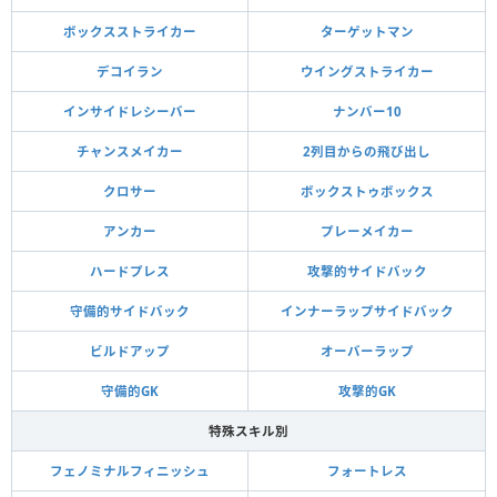
ボックスストライカー
ターゲットマン
デコイラン
ウイングストライカー
インサイドレシーバー
ナンバー10
チャンスメイカー
2列目からの飛び出し
クロサー
ボックストゥボックス
アンカー
プレーメイカー
ハードプレス
攻撃的サイドバック
守備的サイドバック
インナーラップサイドバック
ビルドアップ
オーバーラップ
守備的GK
攻撃的GK
特殊スキル別
フェノミナルフィニッシュ
フォートレス