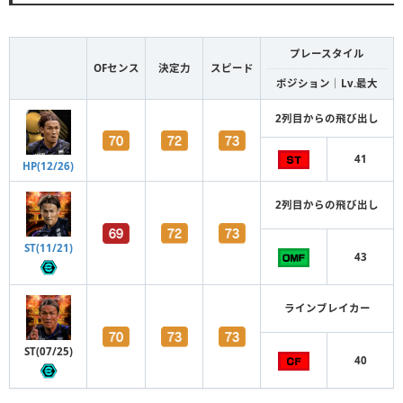
プレースタイル
OFセンス
決定力
スピード
ポジション｜Lv.最大
2列目からの飛び出し
41
HP(12/26)
2列目からの飛び出し
ST(11/21)
43
ラインブレイカー
ST(07/25)
40