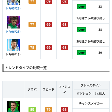
33
HP(03/23)
2列目からの飛び出し
38
HP(06/23)
2列目からの飛び出し
30
HP(06/13)
トレンドタイプの比較一覧
プレースタイル
フィジコ
グラパ
スピード
ン
ポジション｜Lv.最大
チャンスメイカー