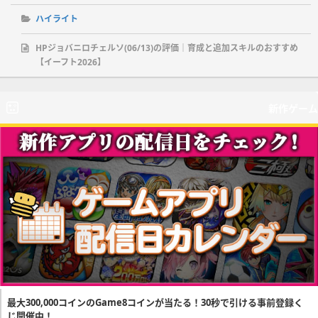
ハイライト
HPジョバニロチェルソ(06/13)の評価｜育成と追加スキルのおすすめ
【イーフト2026】
新作ゲーム
最大300,000コインのGame8コインが当たる！30秒で引ける事前登録く
じ開催中！