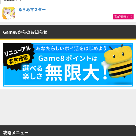
るぅみマスター
事前登録くじ
Game8からのお知らせ
攻略メニュー