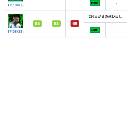
-
TP(10/03)
2列目からの飛び出し
-
TP(03/28)