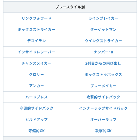
プレースタイル別
リンクフォワード
ラインブレイカー
ボックスストライカー
ターゲットマン
デコイラン
ウイングストライカー
インサイドレシーバー
ナンバー10
チャンスメイカー
2列目からの飛び出し
クロサー
ボックストゥボックス
アンカー
プレーメイカー
ハードプレス
攻撃的サイドバック
守備的サイドバック
インナーラップサイドバック
ビルドアップ
オーバーラップ
守備的GK
攻撃的GK