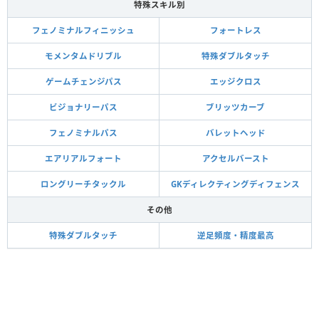
特殊スキル別
フェノミナルフィニッシュ
フォートレス
モメンタムドリブル
特殊ダブルタッチ
ゲームチェンジパス
エッジクロス
ビジョナリーパス
ブリッツカーブ
フェノミナルパス
バレットヘッド
エアリアルフォート
アクセルバースト
ロングリーチタックル
GKディレクティングディフェンス
その他
特殊ダブルタッチ
逆足頻度・精度最高