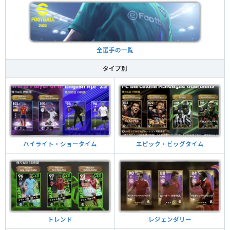
全選手の一覧
タイプ別
ハイライト・ショータイム
エピック・ビッグタイム
トレンド
レジェンダリー