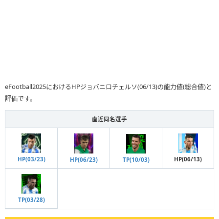
eFootball2025におけるHPジョバニロチェルソ(06/13)の能力値(総合値)と
評価です。
直近同名選手
HP(06/13)
HP(03/23)
TP(10/03)
HP(06/23)
TP(03/28)