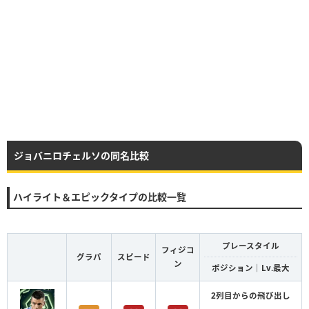
ジョバニロチェルソの同名比較
ハイライト＆エピックタイプの比較一覧
プレースタイル
フィジコ
グラパ
スピード
ン
ポジション｜Lv.最大
2列目からの飛び出し