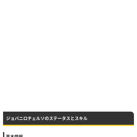
ジョバニロチェルソのステータスとスキル
基本情報