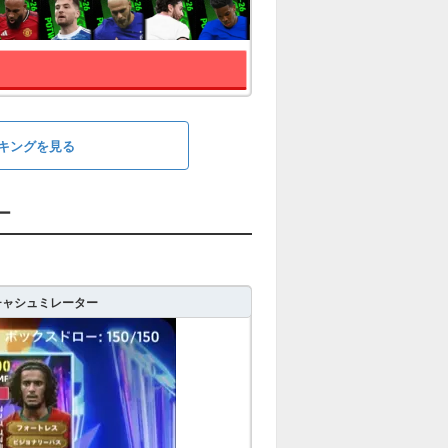
ランキングを見る
ー
ガチャシュミレーター