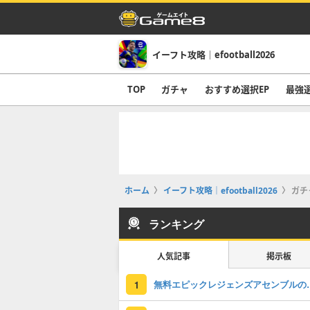
イーフト攻略｜efootball2026
TOP
ガチャ
おすすめ選択EP
最強
ホーム
イーフト攻略｜efootball2026
ガチ
ランキング
人気記事
掲示板
無料エピックレジェンズアセンブ
1