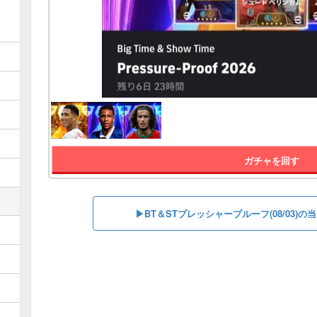
ガチャを回す
▶︎BT＆STプレッシャープルーフ(08/03