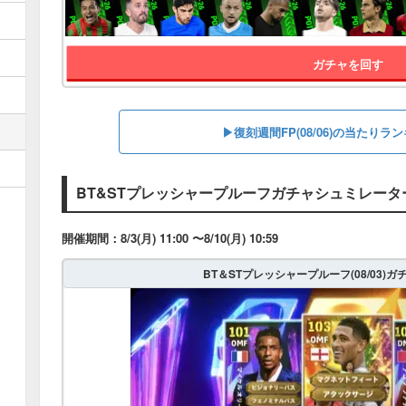
ガチャを回す
▶︎復刻週間FP(08/06)の当たり
BT&STプレッシャープルーフガチャシュミレータ
開催期間：8/3(月) 11:00 〜8/10(月) 10:59
BT＆STプレッシャープルーフ(08/03)