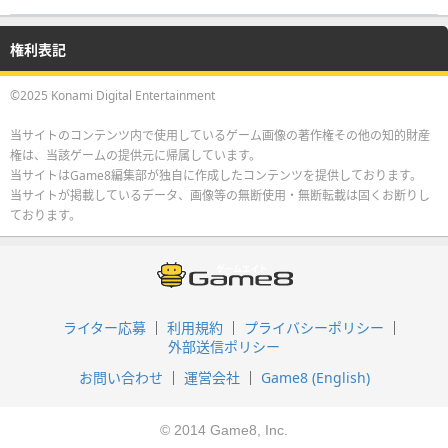
権利表記
©2025 Konami Digital Entertainment
当サイトのコンテンツ内で使用しているゲーム画像の著作権その他の知的財産
権は、当該ゲームの提供元に帰属しています。
当サイトはGame8編集部が独自に作成したコンテンツを提供しております。
当サイトが掲載しているデータ、画像等の無断使用・無断転載は固くお断りし
ております。
ライター応募
利用規約
プライバシーポリシー
外部送信ポリシー
お問い合わせ
運営会社
Game8 (English)
© 2014 Game8, Inc.