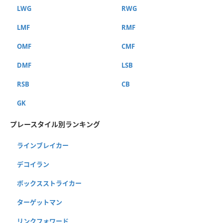
LWG
RWG
LMF
RMF
OMF
CMF
DMF
LSB
RSB
CB
GK
プレースタイル別ランキング
ラインブレイカー
デコイラン
ボックスストライカー
ターゲットマン
リンクフォワード