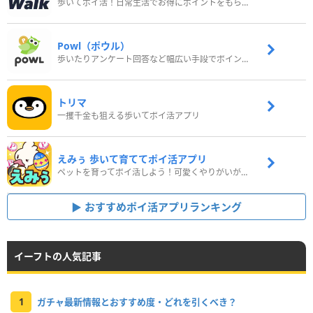
歩いてポイ活！日常生活でお得にポイントをもらおう
Powl（ポウル）
歩いたりアンケート回答など幅広い手段でポイントをゲット
トリマ
一攫千金も狙える歩いてポイ活アプリ
えみぅ 歩いて育ててポイ活アプリ
ペットを育ってポイ活しよう！可愛くやりがいがある新感覚アプリ
おすすめポイ活アプリランキング
イーフトの人気記事
1
ガチャ最新情報とおすすめ度・どれを引くべき？