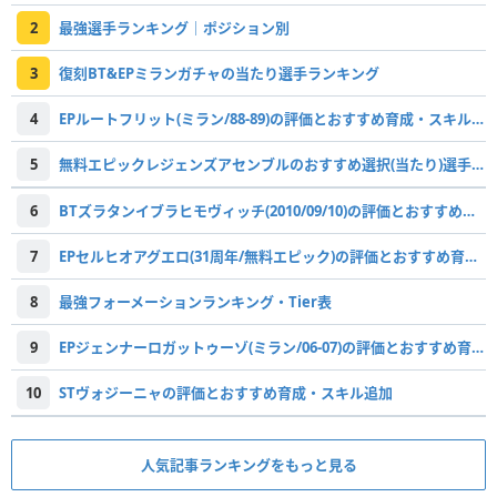
2
最強選手ランキング｜ポジション別
3
復刻BT&EPミランガチャの当たり選手ランキング
4
EPルートフリット(ミラン/88-89)の評価とおすすめ育成・スキル追加
5
無料エピックレジェンズアセンブルのおすすめ選択(当たり)選手ランキングと引き方
6
BTズラタンイブラヒモヴィッチ(2010/09/10)の評価とおすすめ育成・スキル追加
7
EPセルヒオアグエロ(31周年/無料エピック)の評価とおすすめ育成・スキル追加
8
最強フォーメーションランキング・Tier表
9
EPジェンナーロガットゥーゾ(ミラン/06-07)の評価とおすすめ育成・スキル追加
10
STヴォジーニャの評価とおすすめ育成・スキル追加
人気記事ランキングをもっと見る