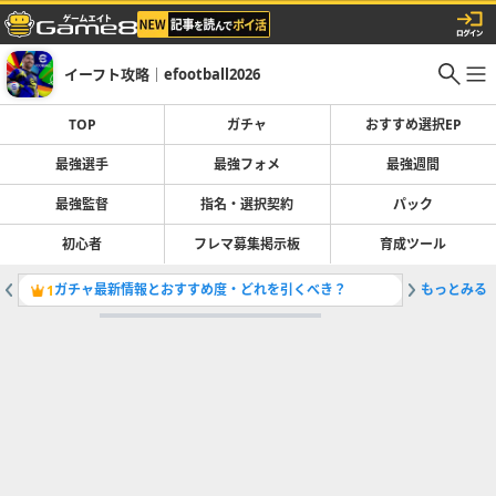
イーフト攻略｜efootball2026
TOP
ガチャ
おすすめ選択EP
最強選手
最強フォメ
最強週間
最強監督
指名・選択契約
パック
初心者
フレマ募集掲示板
育成ツール
ガチャ最新情報とおすすめ度・どれを引くべき？
もっとみる
最強選手
1
2