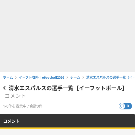
ホーム
イーフト攻略｜efootball2026
チーム
清水エスパルスの選手一覧【イ
清水エスパルスの選手一覧【イーフットボール】
コメント
0
1-0件を表示中 / 合計0件
コメント