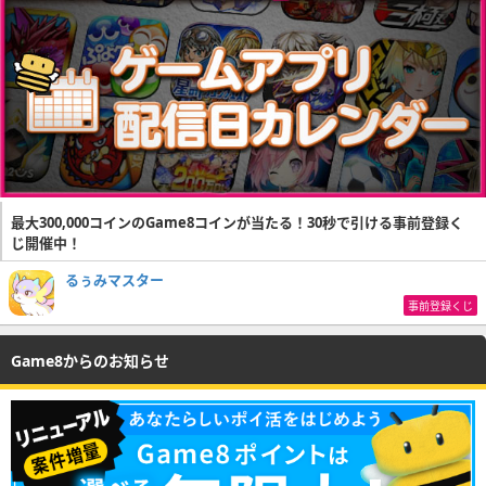
最大300,000コインのGame8コインが当たる！30秒で引ける事前登録く
じ開催中！
るぅみマスター
事前登録くじ
Game8からのお知らせ