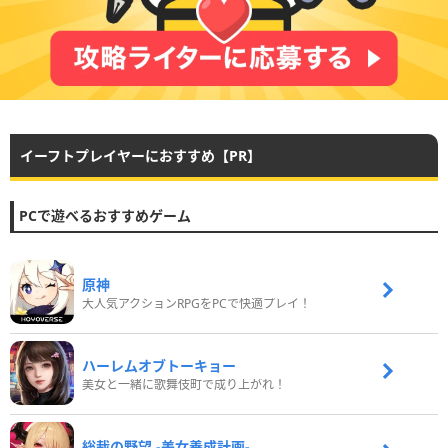
イーフトプレイヤーにおすすめ【PR】
PCで遊べるおすすめゲーム
原神
大人気アクションRPGをPCで快適プレイ！
ハーレムオブトーキョー
美女と一緒に歌舞伎町で成り上がれ！
総裁の野望 -美女養成計画-