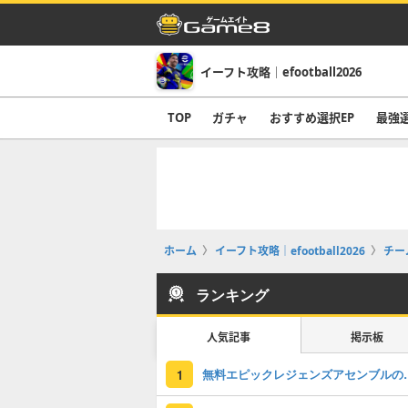
イーフト攻略｜efootball2026
TOP
ガチャ
おすすめ選択EP
最強
ホーム
イーフト攻略｜efootball2026
チー
ランキング
人気記事
掲示板
無料エピックレジェンズアセンブ
1