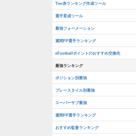
Tier表ランキング作成ツール
選手育成ツール
最強フォーメーション
週間FP選手ランキング
eFootballポイントのおすすめ交換先
最強ランキング
ポジション別最強
プレースタイル別最強
スーパーサブ最強
週間FP選手ランキング
おすすめ監督ランキング