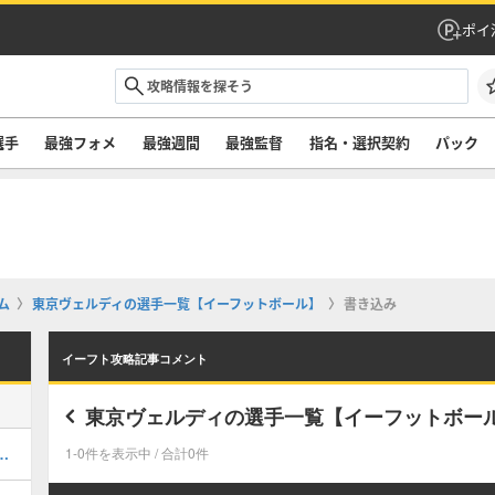
ポイ
選手
最強フォメ
最強週間
最強監督
指名・選択契約
パック
ム
東京ヴェルディの選手一覧【イーフットボール】
書き込み
イーフト攻略記事コメント
東京ヴェルディの選手一覧【イーフットボー
ルのおすすめ選択(当たり)選手ランキングと引き方
1-0件を表示中 / 合計0件