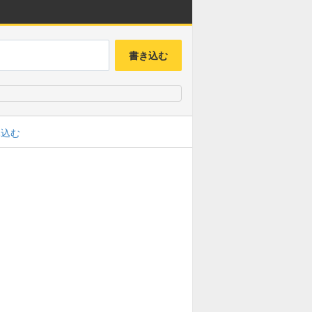
書き込む
み込む