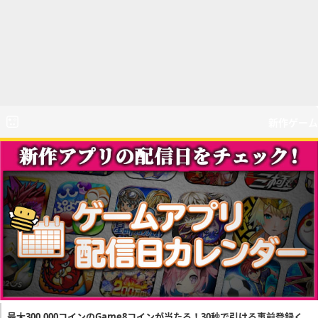
新作ゲーム
最大300,000コインのGame8コインが当たる！30秒で引ける事前登録く