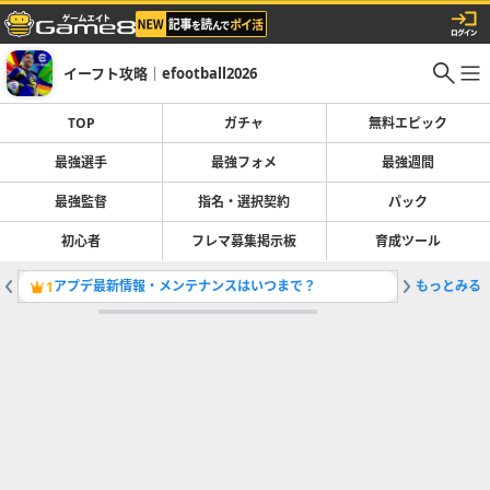
イーフト攻略｜efootball2026
TOP
ガチャ
無料エピック
最強選手
最強フォメ
最強週間
最強監督
指名・選択契約
パック
初心者
フレマ募集掲示板
育成ツール
アプデ最新情報・メンテナンスはいつまで？
もっとみる
最強選手
1
2