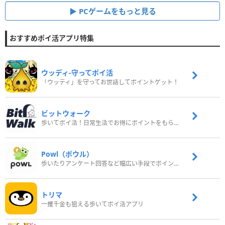
PCゲームをもっと見る
おすすめポイ活アプリ特集
ウッディ‐守ってポイ活
「ウッディ」を守ってお世話してポイントゲット！
ビットウォーク
歩いてポイ活！日常生活でお得にポイントをもらおう
Powl（ポウル）
歩いたりアンケート回答など幅広い手段でポイントをゲット
トリマ
一攫千金も狙える歩いてポイ活アプリ