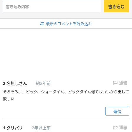
書き込む
最新のコメントを読み込む
2
名無しさん
約2年前
通報
そろそろ、エピック、ショータイム、ビッグタイム何てもいいから出して
欲しい
返信
1
クリバリ
2年以上前
通報