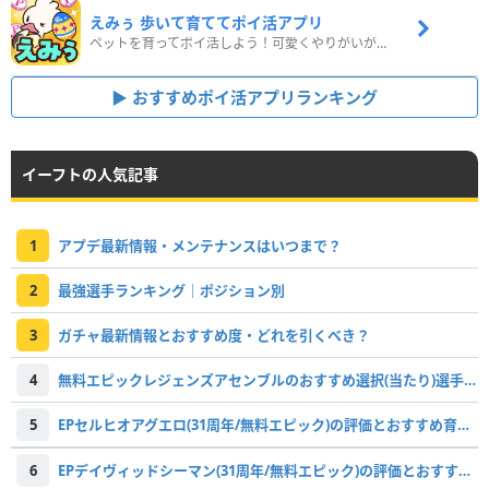
えみぅ 歩いて育ててポイ活アプリ
ペットを育ってポイ活しよう！可愛くやりがいがある新感覚アプリ
おすすめポイ活アプリランキング
イーフトの人気記事
1
アプデ最新情報・メンテナンスはいつまで？
2
最強選手ランキング｜ポジション別
3
ガチャ最新情報とおすすめ度・どれを引くべき？
4
無料エピックレジェンズアセンブルのおすすめ選択(当たり)選手ランキングと引き方
5
EPセルヒオアグエロ(31周年/無料エピック)の評価とおすすめ育成・スキル追加
6
EPデイヴィッドシーマン(31周年/無料エピック)の評価とおすすめ育成・スキル追加