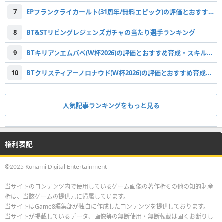
7
EPフランクライカールト(31周年/無料エピック)の評価とおすすめ育成・スキル追加
8
BT&STリビングレジェンズガチャの当たり選手ランキング
9
BTキリアンエムバペ(W杯2026)の評価とおすすめ育成・スキル追加
10
BTクリスティアーノロナウド(W杯2026)の評価とおすすめ育成・スキル追加
人気記事ランキングをもっと見る
権利表記
©2025 Konami Digital Entertainment
当サイトのコンテンツ内で使用しているゲーム画像の著作権その他の知的財産
権は、当該ゲームの提供元に帰属しています。
当サイトはGame8編集部が独自に作成したコンテンツを提供しております。
当サイトが掲載しているデータ、画像等の無断使用・無断転載は固くお断りし