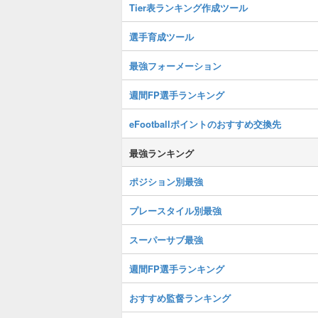
Tier表ランキング作成ツール
選手育成ツール
最強フォーメーション
週間FP選手ランキング
eFootballポイントのおすすめ交換先
最強ランキング
ポジション別最強
プレースタイル別最強
スーパーサブ最強
週間FP選手ランキング
おすすめ監督ランキング