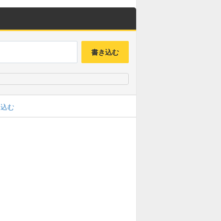
書き込む
み込む