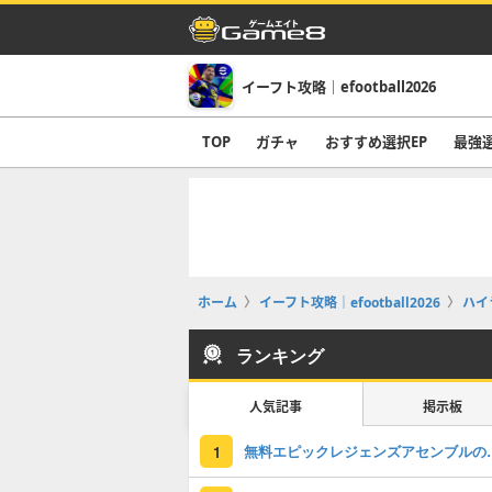
イーフト攻略｜efootball2026
TOP
ガチャ
おすすめ選択EP
最強
ホーム
イーフト攻略｜efootball2026
ハイ
ランキング
人気記事
掲示板
無料エピックレジェンズアセンブ
1