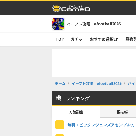
イーフト攻略｜efootball2026
TOP
ガチャ
おすすめ選択EP
最強
ホーム
イーフト攻略｜efootball2026
ハイ
ランキング
人気記事
掲示板
無料エピックレジェンズアセンブ
1