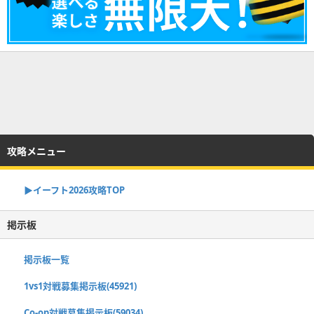
攻略メニュー
▶イーフト2026攻略TOP
掲示板
掲示板一覧
1vs1対戦募集掲示板(45921)
Co-op対戦募集掲示板(59034)