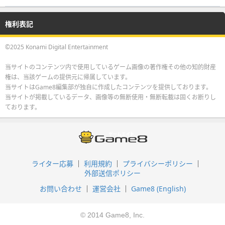
権利表記
©2025 Konami Digital Entertainment
当サイトのコンテンツ内で使用しているゲーム画像の著作権その他の知的財産
権は、当該ゲームの提供元に帰属しています。
当サイトはGame8編集部が独自に作成したコンテンツを提供しております。
当サイトが掲載しているデータ、画像等の無断使用・無断転載は固くお断りし
ております。
ライター応募
利用規約
プライバシーポリシー
外部送信ポリシー
お問い合わせ
運営会社
Game8 (English)
© 2014 Game8, Inc.