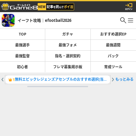
イーフト攻略｜efootball2026
TOP
ガチャ
おすすめ選択EP
最強選手
最強フォメ
最強週間
最強監督
指名・選択契約
パック
初心者
フレマ募集掲示板
育成ツール
無料エピックレジェンズアセンブルのおすすめ選択(当たり)選手ランキングと引き方
もっとみる
ガチャ最
1
2