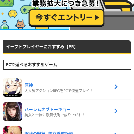
イーフトプレイヤーにおすすめ【PR】
PCで遊べるおすすめゲーム
原神
大人気アクションRPGをPCで快適プレイ！
ハーレムオブトーキョー
美女と一緒に歌舞伎町で成り上がれ！
総裁の野望 -美女養成計画-