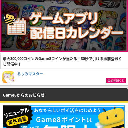
最大300,000コインのGame8コインが当たる！30秒で引ける事前登録く
じ開催中！
るぅみマスター
事前登録くじ
Game8からのお知らせ