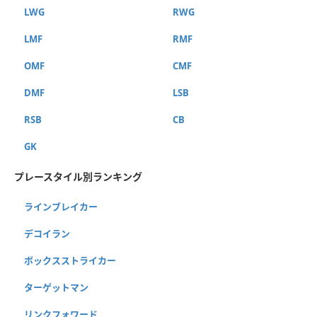
LWG
RWG
LMF
RMF
OMF
CMF
DMF
LSB
RSB
CB
GK
プレースタイル別ランキング
ラインブレイカー
デコイラン
ボックスストライカー
ターゲットマン
リンクフォワード