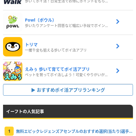
歩いてポイ活！日常生活でお得にポイントをもらおう
Powl（ポウル）
歩いたりアンケート回答など幅広い手段でポイントをゲット
トリマ
一攫千金も狙える歩いてポイ活アプリ
えみぅ 歩いて育ててポイ活アプリ
ペットを育ってポイ活しよう！可愛くやりがいがある新感覚アプリ
おすすめポイ活アプリランキング
イーフトの人気記事
1
無料エピックレジェンズアセンブルのおすすめ選択(当たり)選手ランキングと引き方