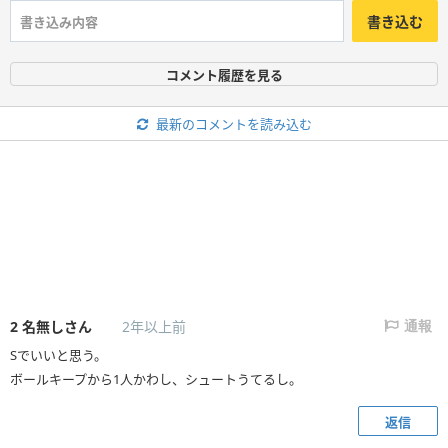
書き込む
コメント履歴を見る
最新のコメントを読み込む
2
名無しさん
2年以上前
通報
Sでいいと思う。
ボールキープから1人かわし、シュートうてるし。
返信