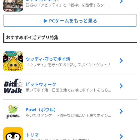
武器の『アビリティ』と『戦神』を駆使するターン制コマンドバトルRPG！
PCゲームをもっと見る
おすすめポイ活アプリ特集
ウッディ‐守ってポイ活
「ウッディ」を守ってお世話してポイントゲット！
ビットウォーク
歩いてポイ活！日常生活でお得にポイントをもらおう
Powl（ポウル）
歩いたりアンケート回答など幅広い手段でポイントをゲット
トリマ