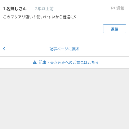
1
名無しさん
2年以上前
通報
このマクアリ強い！使いやすいから普通にS
返信
記事ページに戻る
記事・書き込みへのご意見はこちら