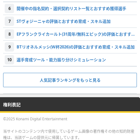
6
開催中の指名契約・選択契約リスト一覧とおすすめ獲得選手
7
STヴォジーニャの評価とおすすめ育成・スキル追加
8
EPフランクライカールト(31周年/無料エピック)の評価とおすすめ育成・スキル追加
9
BTリオネルメッシ(W杯2026)の評価とおすすめ育成・スキル追加
10
選手育成ツール・能力振り分けシミュレーション
人気記事ランキングをもっと見る
権利表記
©2025 Konami Digital Entertainment
当サイトのコンテンツ内で使用しているゲーム画像の著作権その他の知的財産
権は、当該ゲームの提供元に帰属しています。