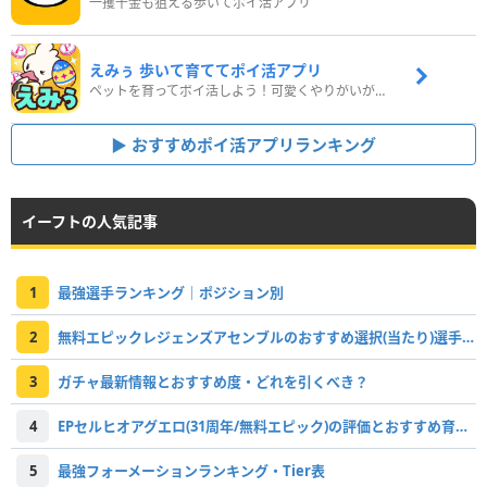
一攫千金も狙える歩いてポイ活アプリ
えみぅ 歩いて育ててポイ活アプリ
ペットを育ってポイ活しよう！可愛くやりがいがある新感覚アプリ
おすすめポイ活アプリランキング
イーフトの人気記事
1
最強選手ランキング｜ポジション別
2
無料エピックレジェンズアセンブルのおすすめ選択(当たり)選手ランキングと引き方
3
ガチャ最新情報とおすすめ度・どれを引くべき？
4
EPセルヒオアグエロ(31周年/無料エピック)の評価とおすすめ育成・スキル追加
5
最強フォーメーションランキング・Tier表