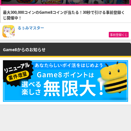
最大300,000コインのGame8コインが当たる！30秒で引ける事前登録く
じ開催中！
るぅみマスター
事前登録くじ
Game8からのお知らせ