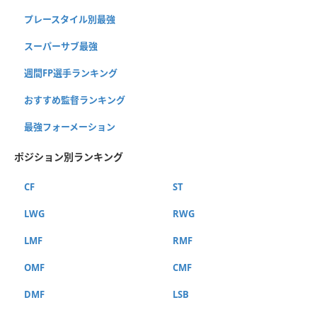
プレースタイル別最強
スーパーサブ最強
週間FP選手ランキング
おすすめ監督ランキング
最強フォーメーション
ポジション別ランキング
CF
ST
LWG
RWG
LMF
RMF
OMF
CMF
DMF
LSB