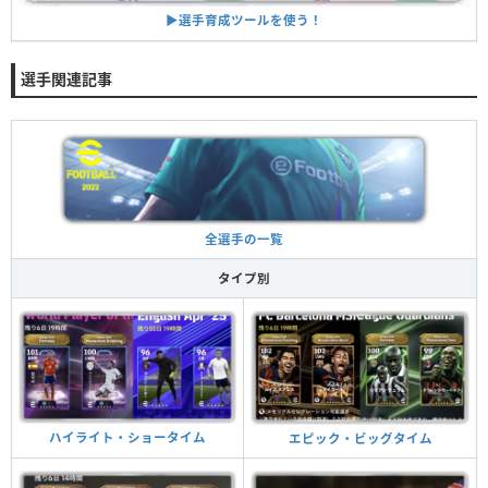
▶︎選手育成ツールを使う！
選手関連記事
全選手の一覧
タイプ別
ハイライト・ショータイム
エピック・ビッグタイム