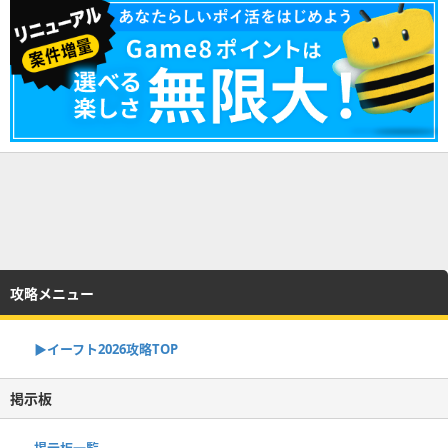
攻略メニュー
▶イーフト2026攻略TOP
掲示板
掲示板一覧