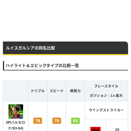
ルイスガルシアの同名比較
ハイライト＆エピックタイプの比較一覧
プレースタイル
ドリブル
スピード
瞬発力
ポジション｜Lv.最大
ウイングストライカー
EP(バルセロ
ナ/03-04)
29