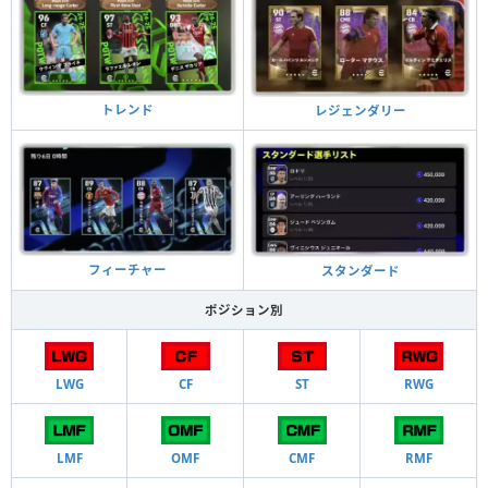
トレンド
レジェンダリー
フィーチャー
スタンダード
ポジション別
LWG
CF
ST
RWG
LMF
OMF
CMF
RMF