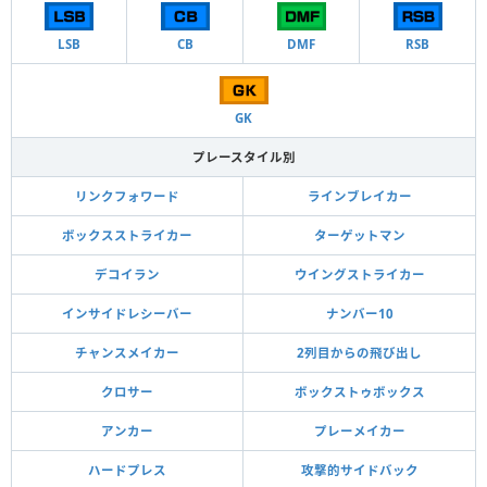
LSB
CB
DMF
RSB
GK
プレースタイル別
リンクフォワード
ラインブレイカー
ボックスストライカー
ターゲットマン
デコイラン
ウイングストライカー
インサイドレシーバー
ナンバー10
チャンスメイカー
2列目からの飛び出し
クロサー
ボックストゥボックス
アンカー
プレーメイカー
ハードプレス
攻撃的サイドバック