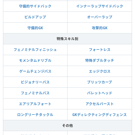
守備的サイドバック
インナーラップサイドバック
ビルドアップ
オーバーラップ
守備的GK
攻撃的GK
特殊スキル別
フェノミナルフィニッシュ
フォートレス
モメンタムドリブル
特殊ダブルタッチ
ゲームチェンジパス
エッジクロス
ビジョナリーパス
ブリッツカーブ
フェノミナルパス
バレットヘッド
エアリアルフォート
アクセルバースト
ロングリーチタックル
GKディレクティングディフェンス
その他