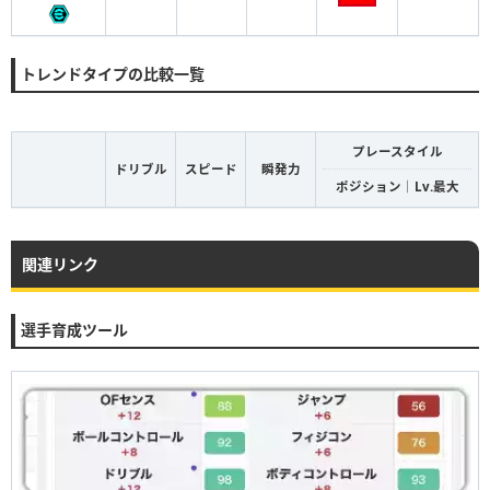
トレンドタイプの比較一覧
プレースタイル
ドリブル
スピード
瞬発力
ポジション｜Lv.最大
関連リンク
選手育成ツール