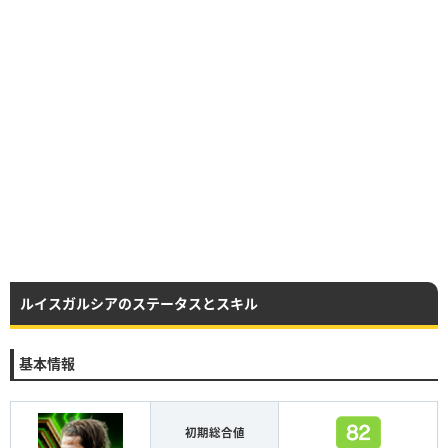
ルイスガルシアのステータスとスキル
基本情報
初期総合値