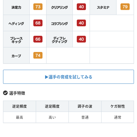
▶︎選手の育成を試してみる
選手特徴
逆足頻度
逆足精度
調子の波
ケガ耐性
最高
高い
普通
通常