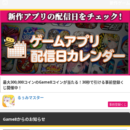
新作ゲーム
最大300,000コインのGame8コインが当たる！30秒で引ける事前登録く
じ開催中！
るぅみマスター
事前登録くじ
Game8からのお知らせ