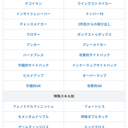
デコイラン
ウイングストライカー
インサイドレシーバー
ナンバー10
チャンスメイカー
2列目からの飛び出し
クロサー
ボックストゥボックス
アンカー
プレーメイカー
ハードプレス
攻撃的サイドバック
守備的サイドバック
インナーラップサイドバック
ビルドアップ
オーバーラップ
守備的GK
攻撃的GK
特殊スキル別
フェノミナルフィニッシュ
フォートレス
モメンタムドリブル
特殊ダブルタッチ
ゲームチェンジパス
エッジクロス