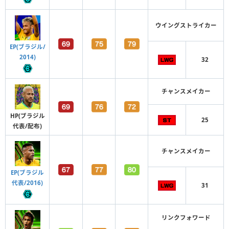
ウイングストライカー
EP(ブラジル/
2014)
32
チャンスメイカー
HP(ブラジル
25
代表/配布)
チャンスメイカー
EP(ブラジル
代表/2016)
31
リンクフォワード