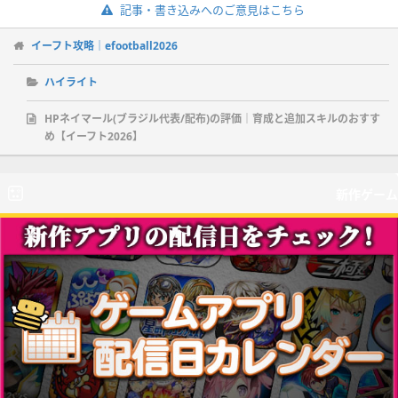
記事・書き込みへのご意見はこちら
イーフト攻略｜efootball2026
ハイライト
HPネイマール(ブラジル代表/配布)の評価｜育成と追加スキルのおすす
め【イーフト2026】
新作ゲーム