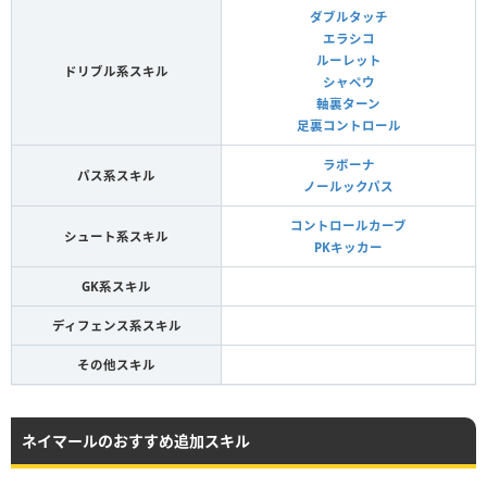
ダブルタッチ
エラシコ
ルーレット
ドリブル系スキル
シャペウ
軸裏ターン
足裏コントロール
ラボーナ
パス系スキル
ノールックパス
コントロールカーブ
シュート系スキル
PKキッカー
GK系スキル
ディフェンス系スキル
その他スキル
ネイマールのおすすめ追加スキル