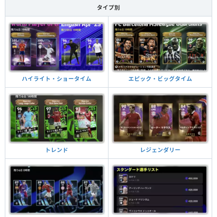
タイプ別
ハイライト・ショータイム
エピック・ビッグタイム
トレンド
レジェンダリー