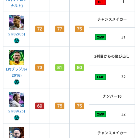
1
ナルト)
チャンスメイカー
ST(02/05)
31
2列目からの飛び出し
EP(ブラジル/
2016)
32
ナンバー10
ST(09/25)
32
チャンスメイカー