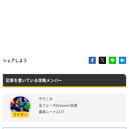
シェアしよう
記事を書いている攻略メンバー
やりこみ
全フェーズDivision1到達
最高レート2277
ライター