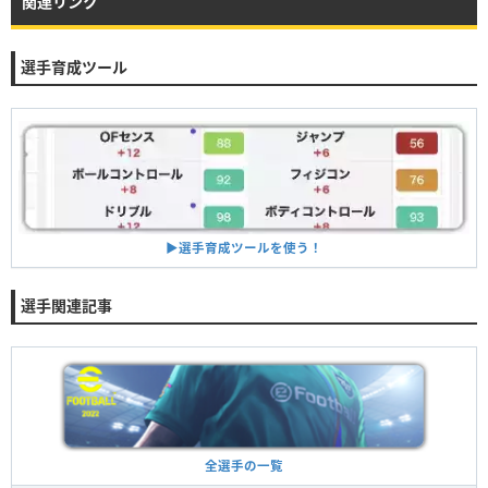
関連リンク
選手育成ツール
▶︎選手育成ツールを使う！
選手関連記事
全選手の一覧