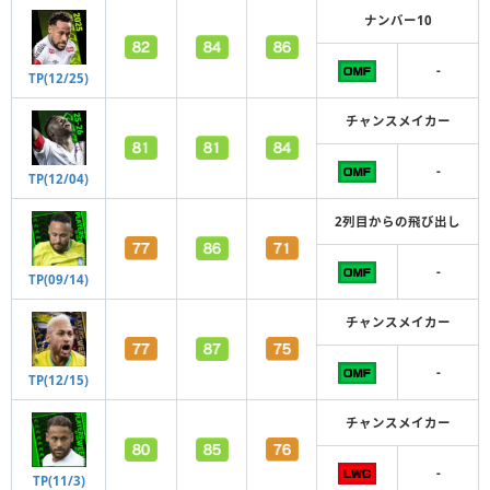
ナンバー10
-
TP(12/25)
チャンスメイカー
-
TP(12/04)
2列目からの飛び出し
-
TP(09/14)
チャンスメイカー
-
TP(12/15)
チャンスメイカー
-
TP(11/3)