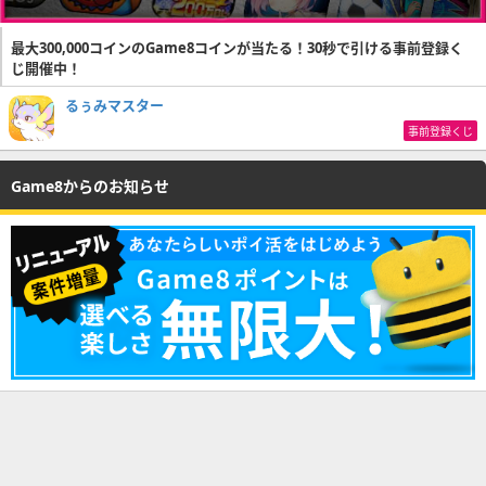
最大300,000コインのGame8コインが当たる！30秒で引ける事前登録く
じ開催中！
るぅみマスター
事前登録くじ
Game8からのお知らせ