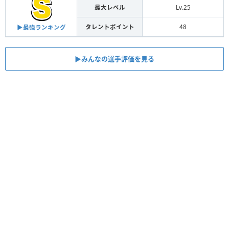
最大レベル
Lv.25
タレントポイント
48
▶︎最強ランキング
▶︎みんなの選手評価を見る