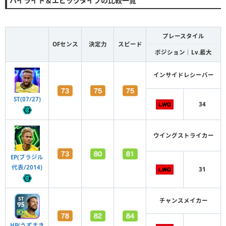
ハイライト＆エピックタイプの比較一覧
プレースタイル
OFセンス
決定力
スピード
ポジション｜Lv.最大
インサイドレシーバー
ST(07/27)
34
ウイングストライカー
EP(ブラジル
代表/2014)
31
チャンスメイカー
HP(うずまき