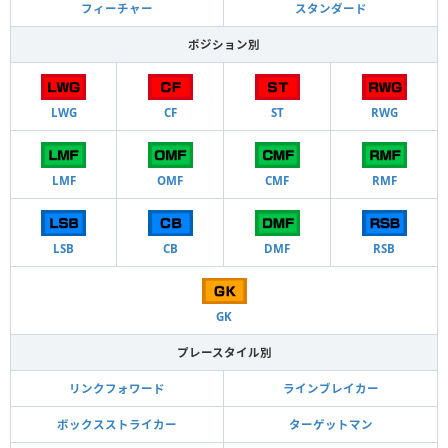
フィーチャー
スタンダード
ポジション別
LWG
CF
ST
RWG
LMF
OMF
CMF
RMF
LSB
CB
DMF
RSB
GK
プレースタイル別
リンクフォワード
ラインブレイカー
ボックスストライカー
ターゲットマン