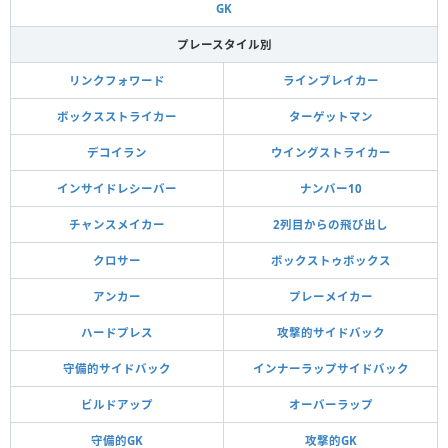
GK
プレースタイル別
リンクフォワード
ラインブレイカー
ボックスストライカー
ターゲットマン
デコイラン
ウイングストライカー
インサイドレシーバー
ナンバー10
チャンスメイカー
2列目からの飛び出し
クロサー
ボックストゥボックス
アンカー
プレーメイカー
ハードプレス
攻撃的サイドバック
守備的サイドバック
インナーラップサイドバック
ビルドアップ
オーバーラップ
守備的GK
攻撃的GK