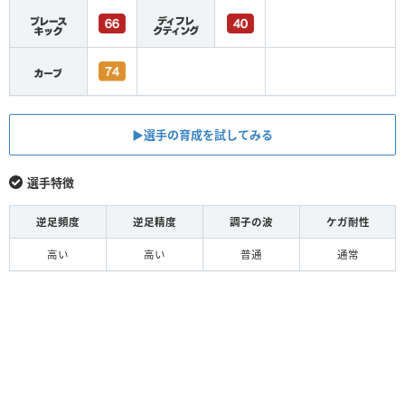
▶︎選手の育成を試してみる
選手特徴
逆足頻度
逆足精度
調子の波
ケガ耐性
高い
高い
普通
通常