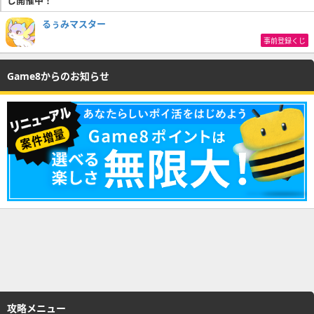
るぅみマスター
事前登録くじ
Game8からのお知らせ
攻略メニュー