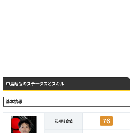
中島翔哉のステータスとスキル
基本情報
初期総合値