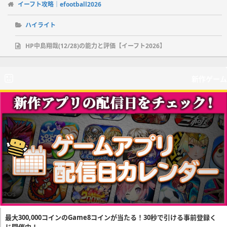
イーフト攻略｜efootball2026
ハイライト
HP中島翔哉(12/28)の能力と評価【イーフト2026】
新作ゲーム
最大300,000コインのGame8コインが当たる！30秒で引ける事前登録く
じ開催中！