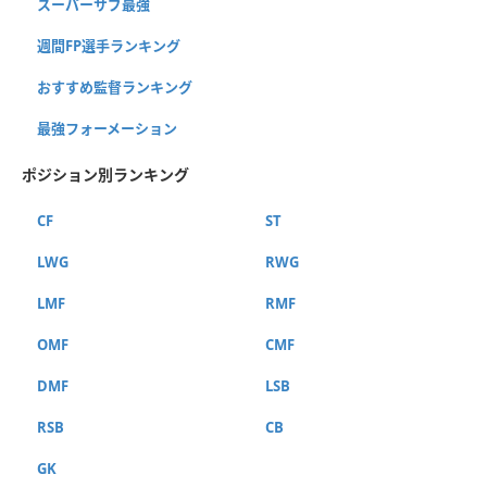
スーパーサブ最強
週間FP選手ランキング
おすすめ監督ランキング
最強フォーメーション
ポジション別ランキング
CF
ST
LWG
RWG
LMF
RMF
OMF
CMF
DMF
LSB
RSB
CB
GK