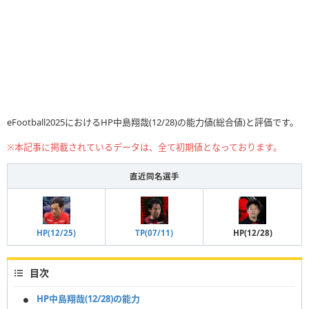
eFootball2025におけるHP中島翔哉(12/28)の能力値(総合値)と評価です。
※本記事に掲載されているデータは、全て初期値となっております。
直近同名選手
TP(07/11)
HP(12/25)
HP(12/28)
目次
HP中島翔哉(12/28)の能力