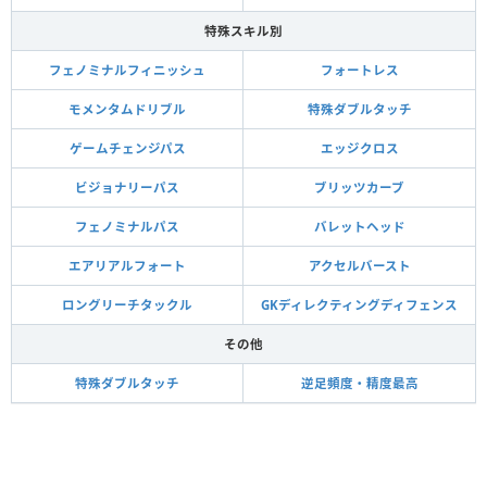
特殊スキル別
フェノミナルフィニッシュ
フォートレス
モメンタムドリブル
特殊ダブルタッチ
ゲームチェンジパス
エッジクロス
ビジョナリーパス
ブリッツカーブ
フェノミナルパス
バレットヘッド
エアリアルフォート
アクセルバースト
ロングリーチタックル
GKディレクティングディフェンス
その他
特殊ダブルタッチ
逆足頻度・精度最高