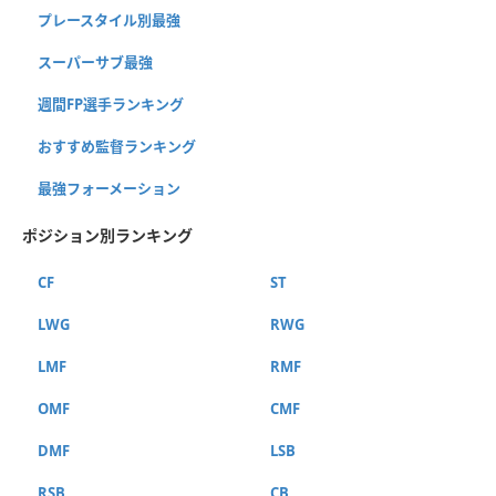
プレースタイル別最強
スーパーサブ最強
週間FP選手ランキング
おすすめ監督ランキング
最強フォーメーション
ポジション別ランキング
CF
ST
LWG
RWG
LMF
RMF
OMF
CMF
DMF
LSB
RSB
CB