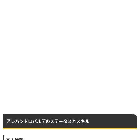
アレハンドロバルデのステータスとスキル
基本情報