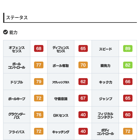
ステータス
能力