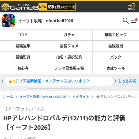
イーフト攻略｜efootball2026
TOP
ガチャ
無料エピック
最強選手
最強フォメ
最強週間
最強監督
指名・選択契約
パック
初心者
フレマ募集掲示板
育成ツール
アプデ最新情報・メンテナンスはいつまで？
もっとみる
最強選手
1
2
ホーム
イーフト攻略｜efootball2026
ハイライト
HPアレハンドロバルデ(12/
【イーフットボール】
HPアレハンドロバルデ(12/11)の能力と評価
【イーフト2026】