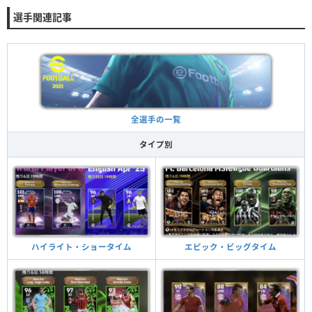
選手関連記事
全選手の一覧
タイプ別
ハイライト・ショータイム
エピック・ビッグタイム