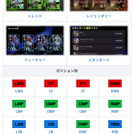
トレンド
レジェンダリー
フィーチャー
スタンダード
ポジション別
LWG
CF
ST
RWG
LMF
OMF
CMF
RMF
LSB
CB
DMF
RSB