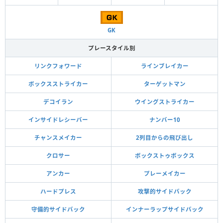
GK
プレースタイル別
リンクフォワード
ラインブレイカー
ボックスストライカー
ターゲットマン
デコイラン
ウイングストライカー
インサイドレシーバー
ナンバー10
チャンスメイカー
2列目からの飛び出し
クロサー
ボックストゥボックス
アンカー
プレーメイカー
ハードプレス
攻撃的サイドバック
守備的サイドバック
インナーラップサイドバック