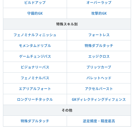
ビルドアップ
オーバーラップ
守備的GK
攻撃的GK
特殊スキル別
フェノミナルフィニッシュ
フォートレス
モメンタムドリブル
特殊ダブルタッチ
ゲームチェンジパス
エッジクロス
ビジョナリーパス
ブリッツカーブ
フェノミナルパス
バレットヘッド
エアリアルフォート
アクセルバースト
ロングリーチタックル
GKディレクティングディフェンス
その他
特殊ダブルタッチ
逆足頻度・精度最高