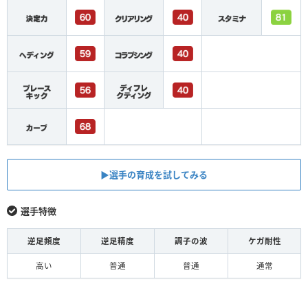
▶︎選手の育成を試してみる
選手特徴
逆足頻度
逆足精度
調子の波
ケガ耐性
高い
普通
普通
通常