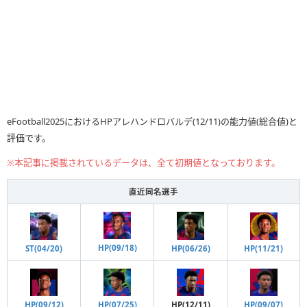
eFootball2025におけるHPアレハンドロバルデ(12/11)の能力値(総合値)と
評価です。
※本記事に掲載されているデータは、全て初期値となっております。
直近同名選手
HP(09/18)
ST(04/20)
HP(11/21)
HP(06/26)
HP(12/11)
HP(09/12)
HP(07/25)
HP(09/07)