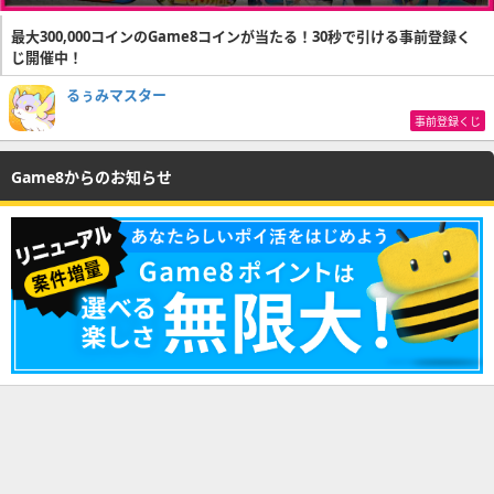
最大300,000コインのGame8コインが当たる！30秒で引ける事前登録く
じ開催中！
るぅみマスター
事前登録くじ
Game8からのお知らせ