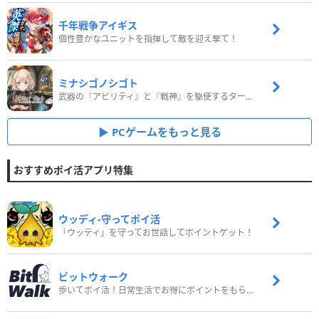
千年戦争アイギス
個性豊かなユニットを指揮して敵を迎え撃て！
ミナシゴノシゴト
武器の『アビリティ』と『戦神』を駆使するターン制コマンドバトルRPG！
PCゲームをもっと見る
おすすめポイ活アプリ特集
ウッディ‐守ってポイ活
「ウッディ」を守ってお世話してポイントゲット！
ビットウォーク
歩いてポイ活！日常生活でお得にポイントをもらおう