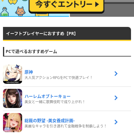
イーフトプレイヤーにおすすめ【PR】
PCで遊べるおすすめゲーム
原神
大人気アクションRPGをPCで快適プレイ！
ハーレムオブトーキョー
美女と一緒に歌舞伎町で成り上がれ！
総裁の野望 -美女養成計画-
美麗なキャラを引き連れて金融戦争を制覇しよう！