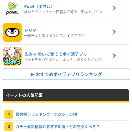
Powl（ポウル）
歩いたりアンケート回答など幅広い手段でポイントをゲット
トリマ
一攫千金も狙える歩いてポイ活アプリ
えみぅ 歩いて育ててポイ活アプリ
ペットを育ってポイ活しよう！可愛くやりがいがある新感覚アプリ
おすすめポイ活アプリランキング
イーフトの人気記事
1
最強選手ランキング｜ポジション別
2
ガチャ最新情報とおすすめ度・どれを引くべき？