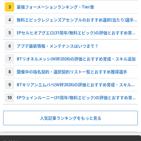
3
最強フォーメーションランキング・Tier表
4
無料エピックレジェンズアセンブルのおすすめ選択(当たり)選手ランキングと引き方
5
EPセルヒオアグエロ(31周年/無料エピック)の評価とおすすめ育成・スキル追加
6
アプデ最新情報・メンテナンスはいつまで？
7
BTリオネルメッシ(W杯2026)の評価とおすすめ育成・スキル追加
8
開催中の指名契約・選択契約リスト一覧とおすすめ獲得選手
9
BTキリアンエムバペ(W杯2026)の評価とおすすめ育成・スキル追加
10
EPウェインルーニー(31周年/無料エピック)の評価とおすすめ育成・スキル追加
人気記事ランキングをもっと見る