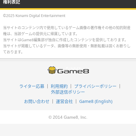
権利表記
©2025 Konami Digital Entertainment
当サイトのコンテンツ内で使用しているゲーム画像の著作権その他の知的財産
権は、当該ゲームの提供元に帰属しています。
当サイトはGame8編集部が独自に作成したコンテンツを提供しております。
当サイトが掲載しているデータ、画像等の無断使用・無断転載は固くお断りし
ております。
ライター応募
利用規約
プライバシーポリシー
外部送信ポリシー
お問い合わせ
運営会社
Game8 (English)
© 2014 Game8, Inc.