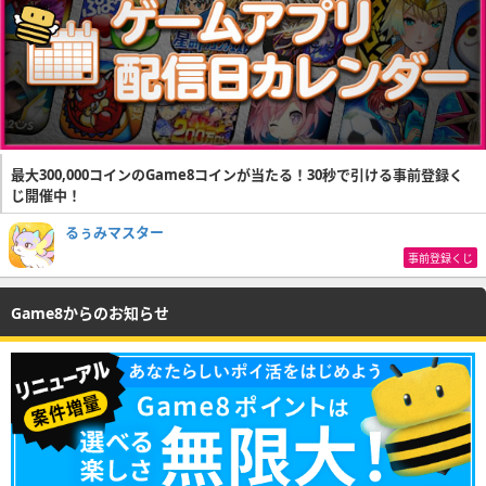
最大300,000コインのGame8コインが当たる！30秒で引ける事前登録く
じ開催中！
るぅみマスター
事前登録くじ
Game8からのお知らせ