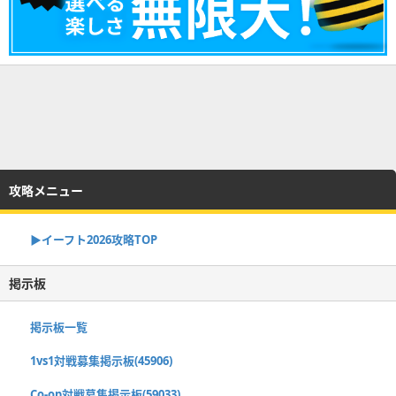
攻略メニュー
▶イーフト2026攻略TOP
掲示板
掲示板一覧
1vs1対戦募集掲示板(45906)
Co-op対戦募集掲示板(59033)