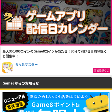
最大300,000コインのGame8コインが当たる！30秒で引ける事前登録く
じ開催中！
るぅみマスター
事前登録くじ
Game8からのお知らせ