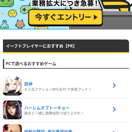
イーフトプレイヤーにおすすめ【PR】
PCで遊べるおすすめゲーム
原神
大人気アクションRPGをPCで快適プレイ！
ハーレムオブトーキョー
美女と一緒に歌舞伎町で成り上がれ！
総裁の野望 -美女養成計画-