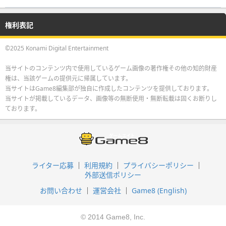
権利表記
©2025 Konami Digital Entertainment
当サイトのコンテンツ内で使用しているゲーム画像の著作権その他の知的財産
権は、当該ゲームの提供元に帰属しています。
当サイトはGame8編集部が独自に作成したコンテンツを提供しております。
当サイトが掲載しているデータ、画像等の無断使用・無断転載は固くお断りし
ております。
ライター応募
利用規約
プライバシーポリシー
外部送信ポリシー
お問い合わせ
運営会社
Game8 (English)
© 2014 Game8, Inc.