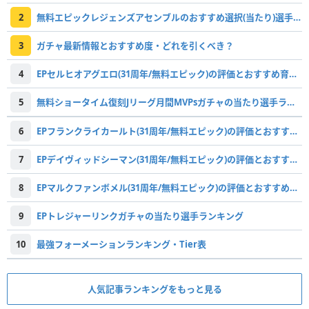
2
無料エピックレジェンズアセンブルのおすすめ選択(当たり)選手ランキングと引き方
3
ガチャ最新情報とおすすめ度・どれを引くべき？
4
EPセルヒオアグエロ(31周年/無料エピック)の評価とおすすめ育成・スキル追加
5
無料ショータイム復刻Jリーグ月間MVPsガチャの当たり選手ランキング
6
EPフランクライカールト(31周年/無料エピック)の評価とおすすめ育成・スキル追加
7
EPデイヴィッドシーマン(31周年/無料エピック)の評価とおすすめ育成・スキル追加
8
EPマルクファンボメル(31周年/無料エピック)の評価とおすすめ育成・スキル追加
9
EPトレジャーリンクガチャの当たり選手ランキング
10
最強フォーメーションランキング・Tier表
人気記事ランキングをもっと見る