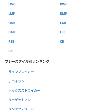
LWG
RWG
LMF
RMF
OMF
CMF
DMF
LSB
RSB
CB
GK
プレースタイル別ランキング
ラインブレイカー
デコイラン
ボックスストライカー
ターゲットマン
リンクフォワード