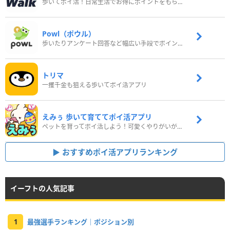
歩いてポイ活！日常生活でお得にポイントをもらおう
Powl（ポウル）
歩いたりアンケート回答など幅広い手段でポイントをゲット
トリマ
一攫千金も狙える歩いてポイ活アプリ
えみぅ 歩いて育ててポイ活アプリ
ペットを育ってポイ活しよう！可愛くやりがいがある新感覚アプリ
おすすめポイ活アプリランキング
イーフトの人気記事
1
最強選手ランキング｜ポジション別