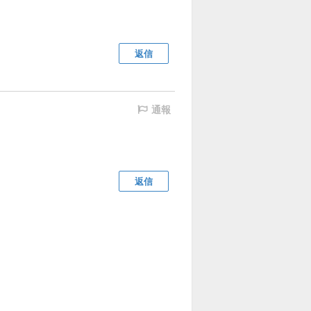
返信
通報
返信