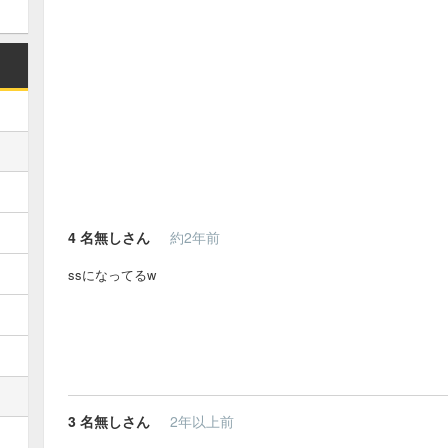
4
名無しさん
約2年前
ssになってるw
3
名無しさん
2年以上前