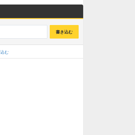
書き込む
み込む