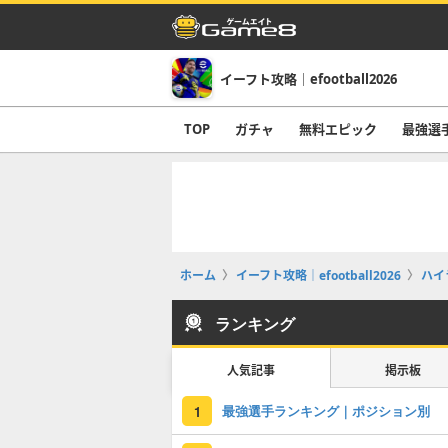
イーフト攻略｜efootball2026
TOP
ガチャ
無料エピック
最強選
ホーム
イーフト攻略｜efootball2026
ハイ
ランキング
人気記事
掲示板
最強選手ランキング｜ポジション別
1