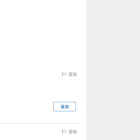
通報
返信
通報