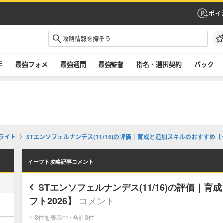
ポイ
手
最強フォメ
最強週間
最強監督
指名・選択契約
パック
ライト
STエンソフェルナンデス(11/16)の評価｜育成と追加スキルのおすすめ【イ
イーフト攻略記事コメント
STエンソフェルナンデス(11/16)の評価｜
コメント
フト2026】
1-3件を表示中 / 合計3件