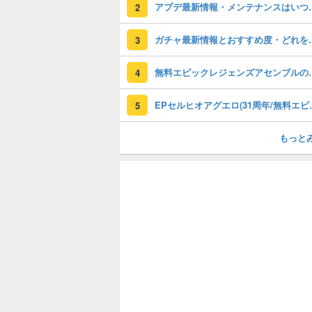
アプデ最新情報
2
ガチャ最新情報と
3
無料エピックレジェンズアセンブ
4
EPセルヒオアグエロ(3
5
もっと