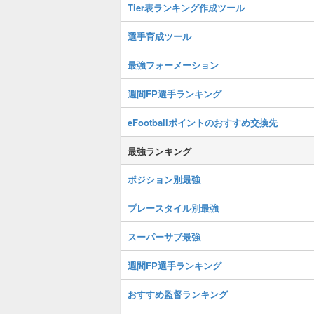
Tier表ランキング作成ツール
選手育成ツール
最強フォーメーション
週間FP選手ランキング
eFootballポイントのおすすめ交換先
最強ランキング
ポジション別最強
プレースタイル別最強
スーパーサブ最強
週間FP選手ランキング
おすすめ監督ランキング