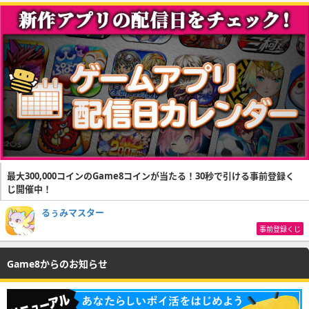
最大300,000コインのGame8コインが当たる！30秒で引ける事前登録く
じ開催中！
るぅみマスター
事前登録くじ
Game8からのお知らせ