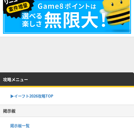
攻略メニュー
▶イーフト2026攻略TOP
掲示板
掲示板一覧