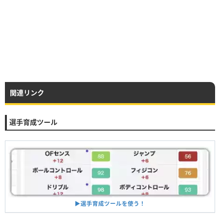
関連リンク
選手育成ツール
▶︎選手育成ツールを使う！