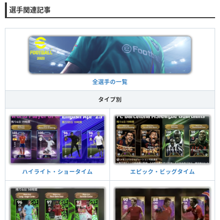
選手関連記事
全選手の一覧
タイプ別
ハイライト・ショータイム
エピック・ビッグタイム