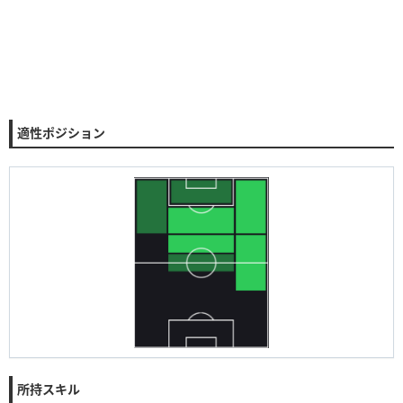
適性ポジション
所持スキル