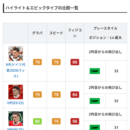
ハイライト＆エピックタイプの比較一覧
プレースタイル
フィジコ
グラパ
スピード
ン
ポジション｜Lv.最大
2列目からの飛び出し
HP(ドイツ代
表2026パッ
32
ク)
2列目からの飛び出し
32
HP(03/23)
2列目からの飛び出し
31
HP(09/25)