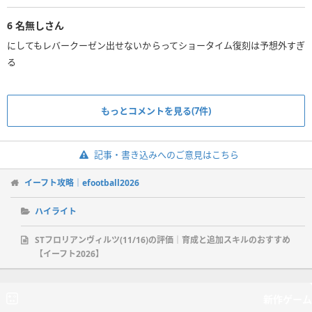
6
名無しさん
にしてもレバークーゼン出せないからってショータイム復刻は予想外すぎ
る
もっとコメントを見る(7件)
記事・書き込みへのご意見はこちら
イーフト攻略｜efootball2026
ハイライト
STフロリアンヴィルツ(11/16)の評価｜育成と追加スキルのおすすめ
【イーフト2026】
新作ゲーム