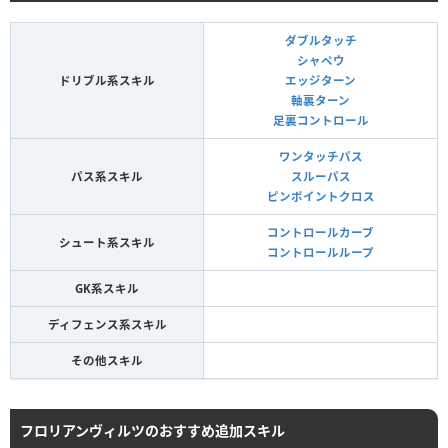
ダブルタッチ
シャペウ
ドリブル系スキル
エッジターン
軸裏ターン
足裏コントロール
ワンタッチパス
パス系スキル
スルーパス
ピンポイントクロス
コントロールカーブ
シュート系スキル
コントロールループ
GK系スキル
ディフェンス系スキル
その他スキル
フロリアンヴィルツのおすすめ追加スキル