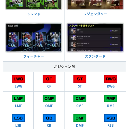
トレンド
レジェンダリー
フィーチャー
スタンダード
ポジション別
LWG
CF
ST
RWG
LMF
OMF
CMF
RMF
LSB
CB
DMF
RSB