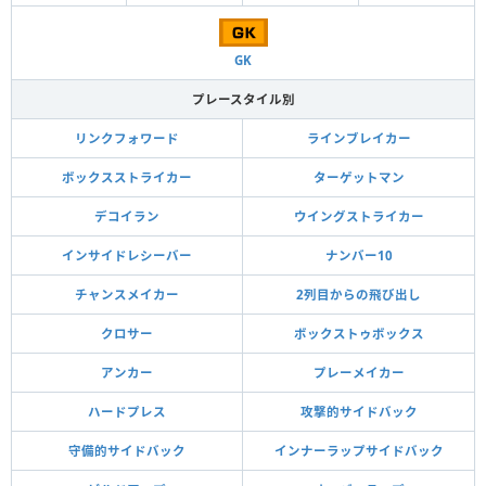
GK
プレースタイル別
リンクフォワード
ラインブレイカー
ボックスストライカー
ターゲットマン
デコイラン
ウイングストライカー
インサイドレシーバー
ナンバー10
チャンスメイカー
2列目からの飛び出し
クロサー
ボックストゥボックス
アンカー
プレーメイカー
ハードプレス
攻撃的サイドバック
守備的サイドバック
インナーラップサイドバック