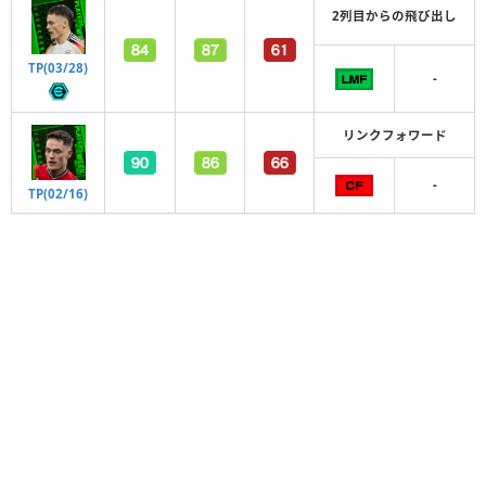
2列目からの飛び出し
TP(03/28)
-
リンクフォワード
-
TP(02/16)