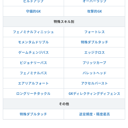
ビルドアップ
オーバーラップ
守備的GK
攻撃的GK
特殊スキル別
フェノミナルフィニッシュ
フォートレス
モメンタムドリブル
特殊ダブルタッチ
ゲームチェンジパス
エッジクロス
ビジョナリーパス
ブリッツカーブ
フェノミナルパス
バレットヘッド
エアリアルフォート
アクセルバースト
ロングリーチタックル
GKディレクティングディフェンス
その他
特殊ダブルタッチ
逆足頻度・精度最高