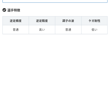
選手特徴
逆足頻度
逆足精度
調子の波
ケガ耐性
普通
高い
普通
低い