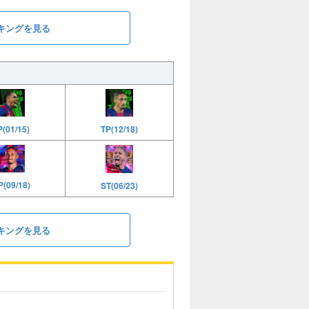
キングを見る
P(01/15)
TP(12/18)
(09/18)
ST(06/23)
キングを見る