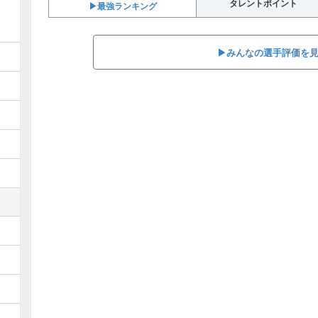
タレントポイント
▶︎最強ランキング
▶︎みんなの選手評価を