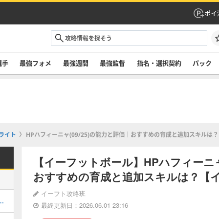
ポイ
選手
最強フォメ
最強週間
最強監督
指名・選択契約
パック
ライト
HPハフィーニャ(09/25)の能力と評価｜おすすめの育成と追加スキルは？
【イーフットボール】HPハフィーニャ(
おすすめの育成と追加スキルは？【イー
イーフト攻略班
ルのおすすめ選択(当たり)選手ランキングと引き方
最終更新日：2026.06.01 23:16