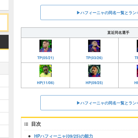
▶︎ハフィーニャの同名一覧とラン
直近同名選手
TP(05/21)
TP(03/26)
T
HP
HP(11/06)
HP(09/25)
▶︎ハフィーニャの同名一覧とラン
目次
HPハフィーニャ(09/25)の能力