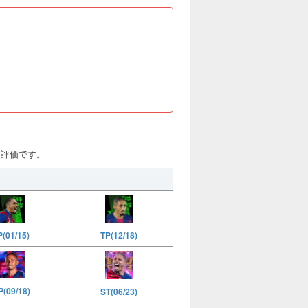
)と評価です。
P(01/15)
TP(12/18)
(09/18)
ST(06/23)