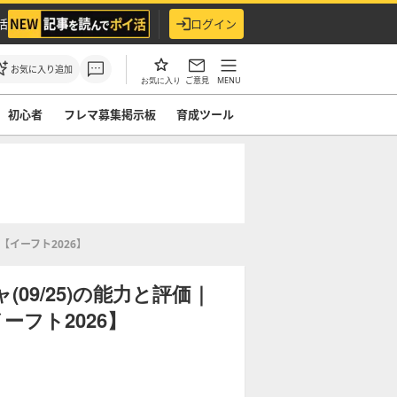
活
ログイン
お気に入り追加
ご意見
MENU
お気に入り
初心者
フレマ募集掲示板
育成ツール
【イーフト2026】
09/25)の能力と評価｜
フト2026】