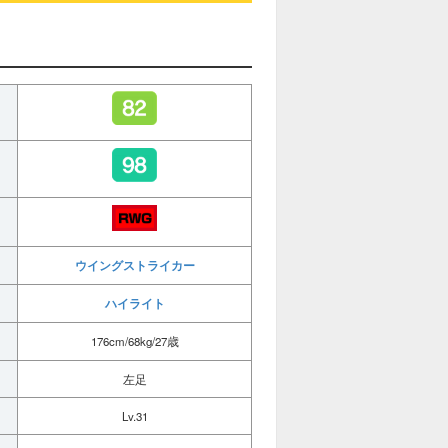
ウイングストライカー
ハイライト
176cm/68kg/27歳
左足
Lv.31