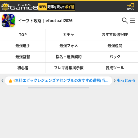
イーフト攻略｜efootball2026
TOP
ガチャ
おすすめ選択EP
最強選手
最強フォメ
最強週間
最強監督
指名・選択契約
パック
初心者
フレマ募集掲示板
育成ツール
無料エピックレジェンズアセンブルのおすすめ選択(当たり)選手ランキングと引き方
もっとみる
最強選手
1
2