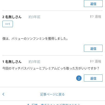
返信
2
名無しさん
約3年前
通報
>>1
僕は、バリューのソンフンミンを獲得しました。
返信
1
名無しさん
約3年前
通報
今回のマッチパスバリューとプレミアムどっち取った方がいいですか？
返信
2
記事ページに戻る