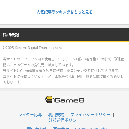
人気記事ランキングをもっと見る
権利表記
©2025 Konami Digital Entertainment
当サイトのコンテンツ内で使用しているゲーム画像の著作権その他の知的財産
権は、当該ゲームの提供元に帰属しています。
当サイトはGame8編集部が独自に作成したコンテンツを提供しております。
当サイトが掲載しているデータ、画像等の無断使用・無断転載は固くお断りし
ております。
ライター応募
利用規約
プライバシーポリシー
外部送信ポリシー
お問い合わせ
運営会社
Game8 (English)