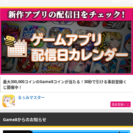
新作ゲーム
最大300,000コインのGame8コインが当たる！30秒で引ける事前登録く
じ開催中！
るぅみマスター
事前登録くじ
Game8からのお知らせ