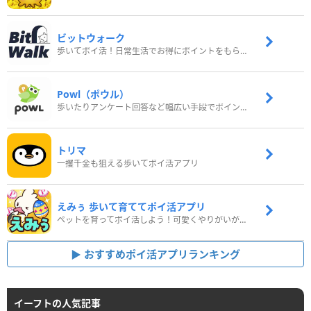
ビットウォーク
歩いてポイ活！日常生活でお得にポイントをもらおう
Powl（ポウル）
歩いたりアンケート回答など幅広い手段でポイントをゲット
トリマ
一攫千金も狙える歩いてポイ活アプリ
えみぅ 歩いて育ててポイ活アプリ
ペットを育ってポイ活しよう！可愛くやりがいがある新感覚アプリ
おすすめポイ活アプリランキング
イーフトの人気記事