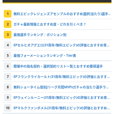
1
無料エピックレジェンズアセンブルのおすすめ選択(当たり)選手ランキングと引き方
2
ガチャ最新情報とおすすめ度・どれを引くべき？
3
最強選手ランキング｜ポジション別
4
EPセルヒオアグエロ(31周年/無料エピック)の評価とおすすめ育成・スキル追加
5
最強フォーメーションランキング・Tier表
6
開催中の指名契約・選択契約リスト一覧とおすすめ獲得選手
7
EPフランクライカールト(31周年/無料エピック)の評価とおすすめ育成・スキル追加
8
無料ショータイム復刻Jリーグ月間MVPsガチャの当たり選手ランキング
9
EPウェインルーニー(31周年/無料エピック)の評価とおすすめ育成・スキル追加
10
EPマルクファンボメル(31周年/無料エピック)の評価とおすすめ育成・スキル追加