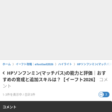
ホーム
イーフト攻略｜efootball2026
ハイライト
HPソンフンミン(マッチパ
HPソンフンミン(マッチパス)の能力と評価｜おす
すめの育成と追加スキルは？【イーフト2026】
コメ
ント
3
1-3件を表示中 / 合計3件
コメント