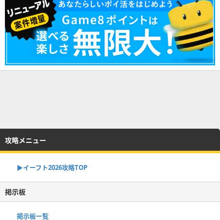
攻略メニュー
▶イーフト2026攻略TOP
掲示板
掲示板一覧