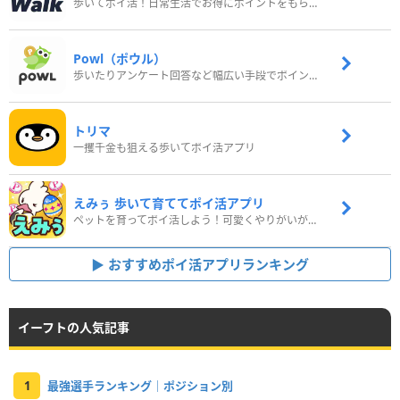
歩いてポイ活！日常生活でお得にポイントをもらおう
Powl（ポウル）
歩いたりアンケート回答など幅広い手段でポイントをゲット
トリマ
一攫千金も狙える歩いてポイ活アプリ
えみぅ 歩いて育ててポイ活アプリ
ペットを育ってポイ活しよう！可愛くやりがいがある新感覚アプリ
おすすめポイ活アプリランキング
イーフトの人気記事
1
最強選手ランキング｜ポジション別