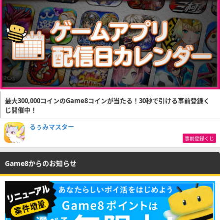
最大300,000コインのGame8コインが当たる！30秒で引ける事前登録く
じ開催中！
るぅみマスター
事前登録くじ
Game8からのお知らせ