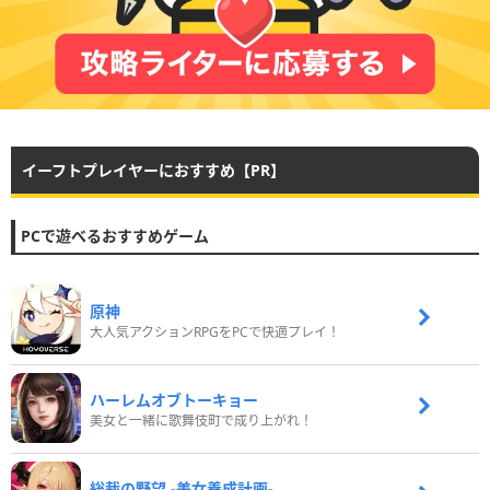
イーフトプレイヤーにおすすめ【PR】
PCで遊べるおすすめゲーム
原神
大人気アクションRPGをPCで快適プレイ！
ハーレムオブトーキョー
美女と一緒に歌舞伎町で成り上がれ！
総裁の野望 -美女養成計画-