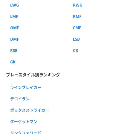
LWG
RWG
LMF
RMF
OMF
CMF
DMF
LSB
RSB
CB
GK
プレースタイル別ランキング
ラインブレイカー
デコイラン
ボックスストライカー
ターゲットマン
リンクフォワード