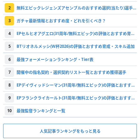
2
無料エピックレジェンズアセンブルのおすすめ選択(当たり)選手ランキングと引き方
3
ガチャ最新情報とおすすめ度・どれを引くべき？
4
EPセルヒオアグエロ(31周年/無料エピック)の評価とおすすめ育成・スキル追加
5
BTリオネルメッシ(W杯2026)の評価とおすすめ育成・スキル追加
6
最強フォーメーションランキング・Tier表
7
開催中の指名契約・選択契約リスト一覧とおすすめ獲得選手
8
EPデイヴィッドシーマン(31周年/無料エピック)の評価とおすすめ育成・スキル追加
9
EPフランクライカールト(31周年/無料エピック)の評価とおすすめ育成・スキル追加
10
最強監督ランキングと一覧
人気記事ランキングをもっと見る