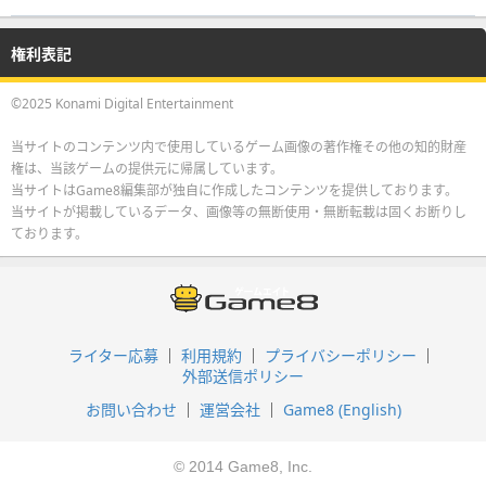
権利表記
©2025 Konami Digital Entertainment
当サイトのコンテンツ内で使用しているゲーム画像の著作権その他の知的財産
権は、当該ゲームの提供元に帰属しています。
当サイトはGame8編集部が独自に作成したコンテンツを提供しております。
当サイトが掲載しているデータ、画像等の無断使用・無断転載は固くお断りし
ております。
ライター応募
利用規約
プライバシーポリシー
外部送信ポリシー
お問い合わせ
運営会社
Game8 (English)
© 2014 Game8, Inc.