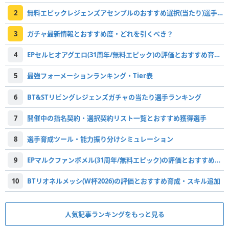
2
無料エピックレジェンズアセンブルのおすすめ選択(当たり)選手ランキングと引き方
3
ガチャ最新情報とおすすめ度・どれを引くべき？
4
EPセルヒオアグエロ(31周年/無料エピック)の評価とおすすめ育成・スキル追加
5
最強フォーメーションランキング・Tier表
6
BT&STリビングレジェンズガチャの当たり選手ランキング
7
開催中の指名契約・選択契約リスト一覧とおすすめ獲得選手
8
選手育成ツール・能力振り分けシミュレーション
9
EPマルクファンボメル(31周年/無料エピック)の評価とおすすめ育成・スキル追加
10
BTリオネルメッシ(W杯2026)の評価とおすすめ育成・スキル追加
人気記事ランキングをもっと見る