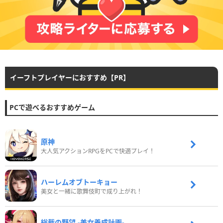
イーフトプレイヤーにおすすめ【PR】
PCで遊べるおすすめゲーム
原神
大人気アクションRPGをPCで快適プレイ！
ハーレムオブトーキョー
美女と一緒に歌舞伎町で成り上がれ！
総裁の野望 -美女養成計画-