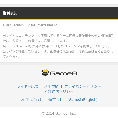
権利表記
©2025 Konami Digital Entertainment
当サイトのコンテンツ内で使用しているゲーム画像の著作権その他の知的財産
権は、当該ゲームの提供元に帰属しています。
当サイトはGame8編集部が独自に作成したコンテンツを提供しております。
当サイトが掲載しているデータ、画像等の無断使用・無断転載は固くお断りし
ております。
ライター応募
利用規約
プライバシーポリシー
外部送信ポリシー
お問い合わせ
運営会社
Game8 (English)
© 2014 Game8, Inc.