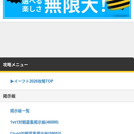
攻略メニュー
▶イーフト2026攻略TOP
掲示板
掲示板一覧
1vs1対戦募集掲示板(46000)
Co-op対戦募集掲示板(59053)