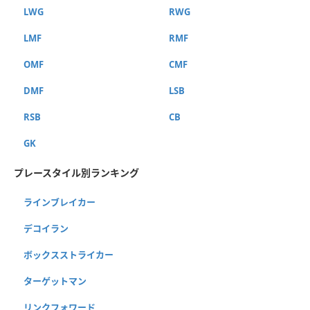
LWG
RWG
LMF
RMF
OMF
CMF
DMF
LSB
RSB
CB
GK
プレースタイル別ランキング
ラインブレイカー
デコイラン
ボックスストライカー
ターゲットマン
リンクフォワード