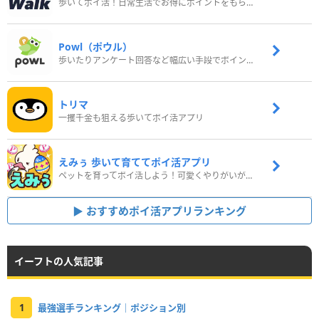
歩いてポイ活！日常生活でお得にポイントをもらおう
Powl（ポウル）
歩いたりアンケート回答など幅広い手段でポイントをゲット
トリマ
一攫千金も狙える歩いてポイ活アプリ
えみぅ 歩いて育ててポイ活アプリ
ペットを育ってポイ活しよう！可愛くやりがいがある新感覚アプリ
おすすめポイ活アプリランキング
イーフトの人気記事
1
最強選手ランキング｜ポジション別