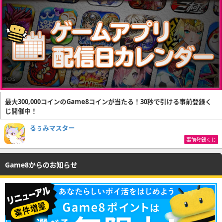
最大300,000コインのGame8コインが当たる！30秒で引ける事前登録く
じ開催中！
るぅみマスター
事前登録くじ
Game8からのお知らせ