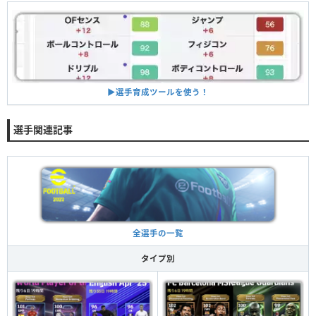
▶︎選手育成ツールを使う！
選手関連記事
全選手の一覧
タイプ別