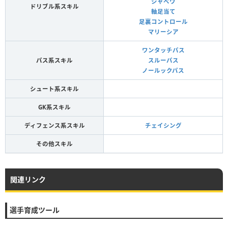
シャペウ
ドリブル系スキル
軸足当て
足裏コントロール
マリーシア
ワンタッチパス
パス系スキル
スルーパス
ノールックパス
シュート系スキル
GK系スキル
ディフェンス系スキル
チェイシング
その他スキル
関連リンク
選手育成ツール