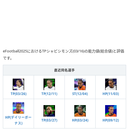
eFootball2025におけるTPシャビシモンズ(03/16)の能力値(総合値)と評価
です。
直近同名選手
TP(03/26)
TP(12/11)
ST(12/04)
HP(11/03)
HP(デイリーボー
TP(03/27)
HP(03/24)
HP(09/12)
ナス)