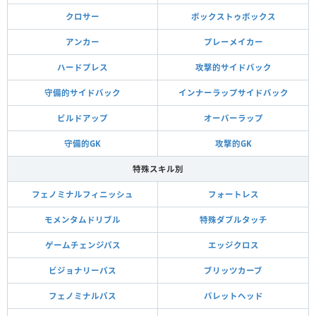
クロサー
ボックストゥボックス
アンカー
プレーメイカー
ハードプレス
攻撃的サイドバック
守備的サイドバック
インナーラップサイドバック
ビルドアップ
オーバーラップ
守備的GK
攻撃的GK
特殊スキル別
フェノミナルフィニッシュ
フォートレス
モメンタムドリブル
特殊ダブルタッチ
ゲームチェンジパス
エッジクロス
ビジョナリーパス
ブリッツカーブ
フェノミナルパス
バレットヘッド