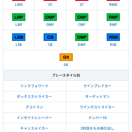
LWG
CF
ST
RWG
LMF
OMF
CMF
RMF
LSB
CB
DMF
RSB
GK
プレースタイル別
リンクフォワード
ラインブレイカー
ボックスストライカー
ターゲットマン
デコイラン
ウイングストライカー
インサイドレシーバー
ナンバー10
チャンスメイカー
2列目からの飛び出し