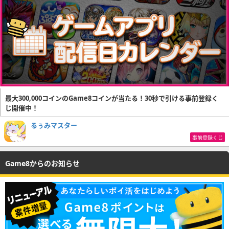
最大300,000コインのGame8コインが当たる！30秒で引ける事前登録く
じ開催中！
るぅみマスター
事前登録くじ
Game8からのお知らせ