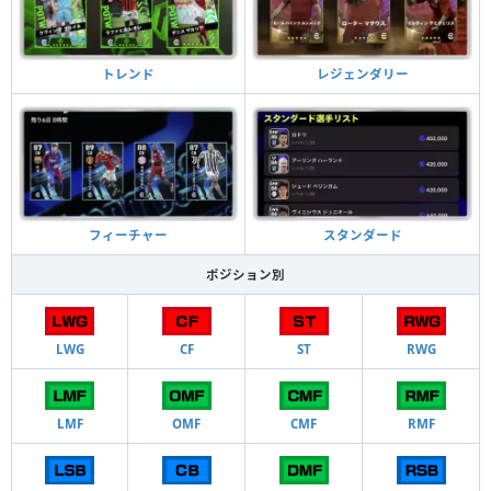
トレンド
レジェンダリー
フィーチャー
スタンダード
ポジション別
LWG
CF
ST
RWG
LMF
OMF
CMF
RMF