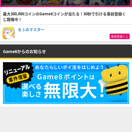
最大300,000コインのGame8コインが当たる！30秒で引ける事前登録く
じ開催中！
るぅみマスター
事前登録くじ
Game8からのお知らせ