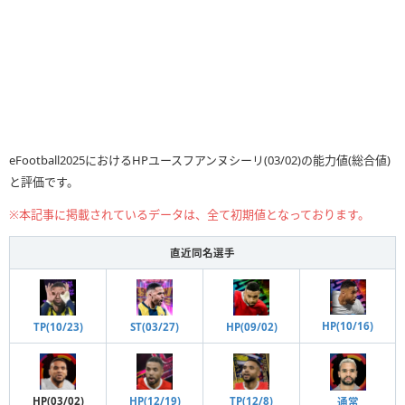
eFootball2025におけるHPユースフアンヌシーリ(03/02)の能力値(総合値)
と評価です。
※本記事に掲載されているデータは、全て初期値となっております。
直近同名選手
HP(10/16)
HP(09/02)
ST(03/27)
TP(10/23)
HP(03/02)
HP(12/19)
TP(12/8)
通常