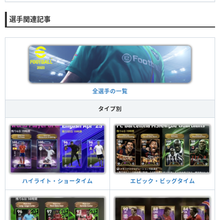
選手関連記事
全選手の一覧
タイプ別
ハイライト・ショータイム
エピック・ビッグタイム