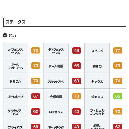
ステータス
能力