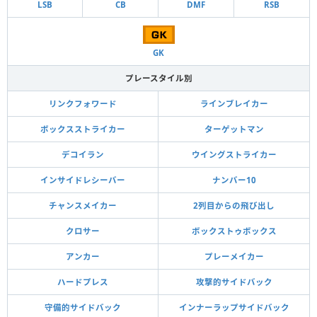
LSB
CB
DMF
RSB
GK
プレースタイル別
リンクフォワード
ラインブレイカー
ボックスストライカー
ターゲットマン
デコイラン
ウイングストライカー
インサイドレシーバー
ナンバー10
チャンスメイカー
2列目からの飛び出し
クロサー
ボックストゥボックス
アンカー
プレーメイカー
ハードプレス
攻撃的サイドバック
守備的サイドバック
インナーラップサイドバック