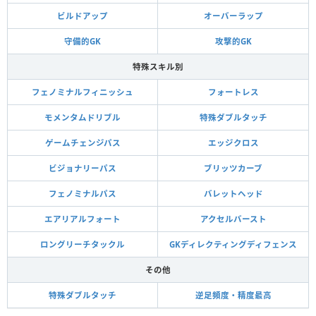
ビルドアップ
オーバーラップ
守備的GK
攻撃的GK
特殊スキル別
フェノミナルフィニッシュ
フォートレス
モメンタムドリブル
特殊ダブルタッチ
ゲームチェンジパス
エッジクロス
ビジョナリーパス
ブリッツカーブ
フェノミナルパス
バレットヘッド
エアリアルフォート
アクセルバースト
ロングリーチタックル
GKディレクティングディフェンス
その他
特殊ダブルタッチ
逆足頻度・精度最高