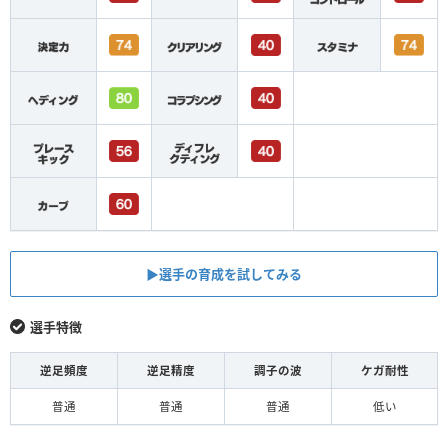
▶︎選手の育成を試してみる
選手特徴
逆足頻度
逆足精度
調子の波
ケガ耐性
普通
普通
普通
低い