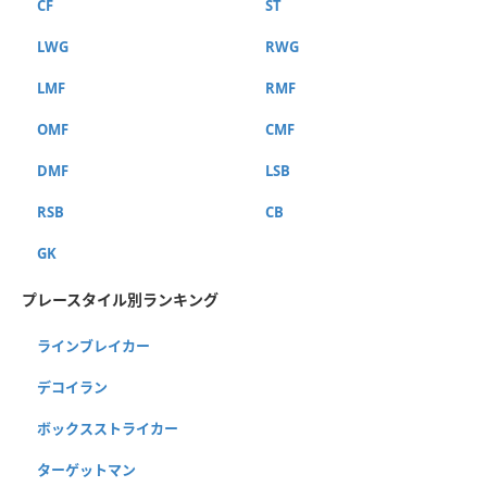
CF
ST
LWG
RWG
LMF
RMF
OMF
CMF
DMF
LSB
RSB
CB
GK
プレースタイル別ランキング
ラインブレイカー
デコイラン
ボックスストライカー
ターゲットマン