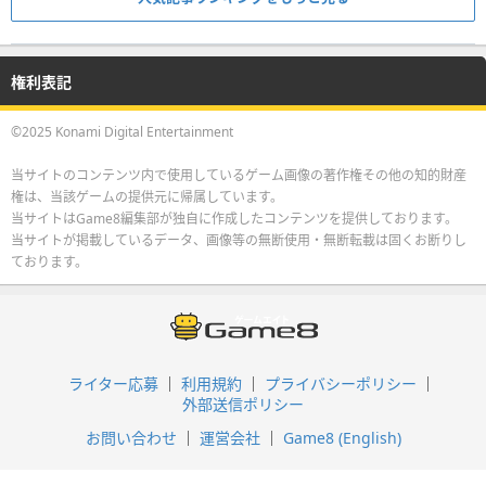
権利表記
©2025 Konami Digital Entertainment
当サイトのコンテンツ内で使用しているゲーム画像の著作権その他の知的財産
権は、当該ゲームの提供元に帰属しています。
当サイトはGame8編集部が独自に作成したコンテンツを提供しております。
当サイトが掲載しているデータ、画像等の無断使用・無断転載は固くお断りし
ております。
ライター応募
利用規約
プライバシーポリシー
外部送信ポリシー
お問い合わせ
運営会社
Game8 (English)