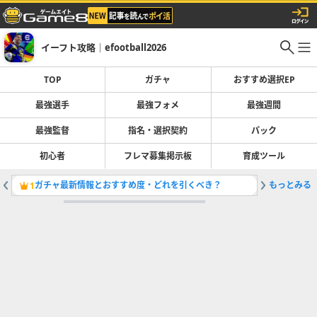
イーフト攻略｜efootball2026
TOP
ガチャ
おすすめ選択EP
最強選手
最強フォメ
最強週間
最強監督
指名・選択契約
パック
初心者
フレマ募集掲示板
育成ツール
ガチャ最新情報とおすすめ度・どれを引くべき？
もっとみる
最強選手
1
2