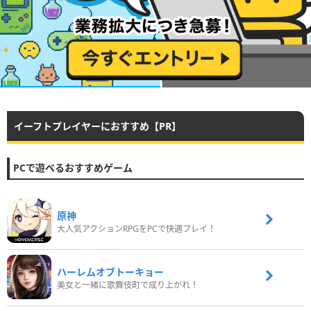
イーフトプレイヤーにおすすめ【PR】
PCで遊べるおすすめゲーム
原神
大人気アクションRPGをPCで快適プレイ！
ハーレムオブトーキョー
美女と一緒に歌舞伎町で成り上がれ！