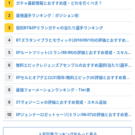
1
ガチャ最新情報とおすすめ度・どれを引くべき？
2
最強選手ランキング｜ポジション別
3
復刻BT&EPミランガチャの当たり選手ランキング
4
BTズラタンイブラヒモヴィッチ(2010/09/10)の評価とおすすめ育成・スキル追加
5
EPルートフリット(ミラン/88-89)の評価とおすすめ育成・スキル追加
6
無料エピックレジェンズアセンブルのおすすめ選択(当たり)選手ランキングと引き方
7
EPセルヒオアグエロ(31周年/無料エピック)の評価とおすすめ育成・スキル追加
8
最強フォーメーションランキング・Tier表
9
STヴォジーニャの評価とおすすめ育成・スキル追加
10
EPジェンナーロガットゥーゾ(ミラン/06-07)の評価とおすすめ育成・スキル追加
人気記事ランキングをもっと見る