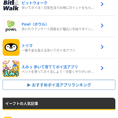
ビットウォーク
歩いてポイ活！日常生活でお得にポイントをもらおう
Powl（ポウル）
歩いたりアンケート回答など幅広い手段でポイントをゲット
トリマ
一攫千金も狙える歩いてポイ活アプリ
えみぅ 歩いて育ててポイ活アプリ
ペットを育ってポイ活しよう！可愛くやりがいがある新感覚アプリ
おすすめポイ活アプリランキング
イーフトの人気記事