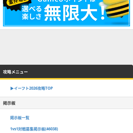
攻略メニュー
▶イーフト2026攻略TOP
掲示板
掲示板一覧
1vs1対戦募集掲示板(46038)