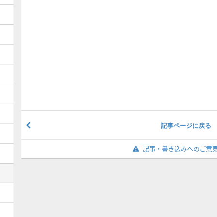
記事ページに戻る
記事・書き込みへのご意