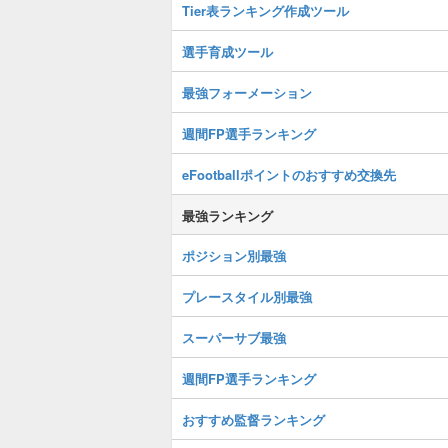
Tier表ランキング作成ツール
選手育成ツール
最強フォーメーション
週間FP選手ランキング
eFootballポイントのおすすめ交換先
最強ランキング
ポジション別最強
プレースタイル別最強
スーパーサブ最強
週間FP選手ランキング
おすすめ監督ランキング