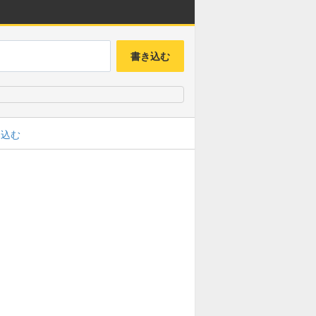
書き込む
み込む