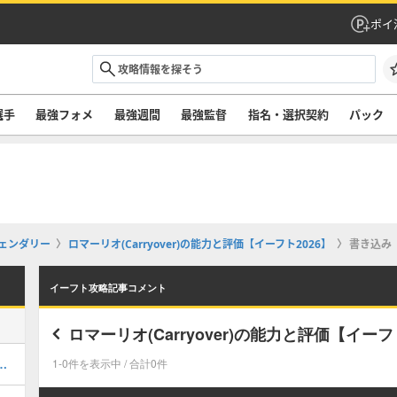
ポイ
選手
最強フォメ
最強週間
最強監督
指名・選択契約
パック
ェンダリー
ロマーリオ(Carryover)の能力と評価【イーフト2026】
書き込み
イーフト攻略記事コメント
ロマーリオ(Carryover)の能力と評価【イーフ
ルのおすすめ選択(当たり)選手ランキングと引き方
1-0件を表示中 / 合計0件