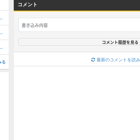
コメント
おすすめ度・どれを引くべき？
1周年/無料エピック)の評価とおすすめ育成・スキル追加
コメント履歴を見る
(31周年/無料エピック)の評価とおすすめ育成・スキル追加
最新のコメントを読
みる