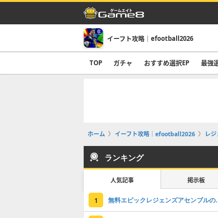
イーフト攻略｜efootball2026
TOP
ガチャ
おすすめ選択EP
最強
ホーム
イーフト攻略｜efootball2026
レジ
ランキング
人気記事
掲示板
無料エピックレジェンズアセンブ
1