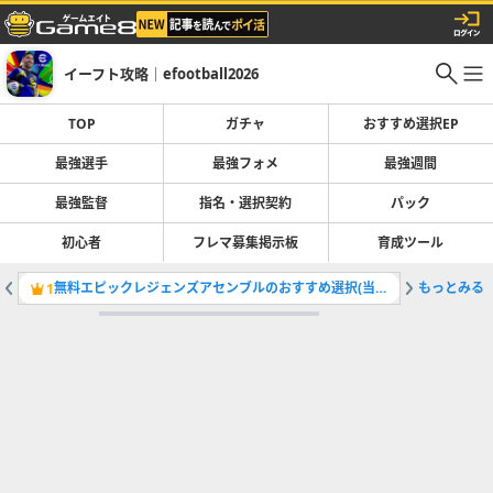
イーフト攻略｜efootball2026
TOP
ガチャ
おすすめ選択EP
最強選手
最強フォメ
最強週間
最強監督
指名・選択契約
パック
初心者
フレマ募集掲示板
育成ツール
無料エピックレジェンズアセンブルのおすすめ選択(当たり)選手ランキングと引き方
もっとみる
最強選手
1
2