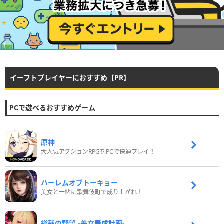
イーフトプレイヤーにおすすめ【PR】
PCで遊べるおすすめゲーム
原神
大人気アクションRPGをPCで快適プレイ！
ハーレムオブトーキョー
美女と一緒に歌舞伎町で成り上がれ！
総裁の野望 -美女養成計画-