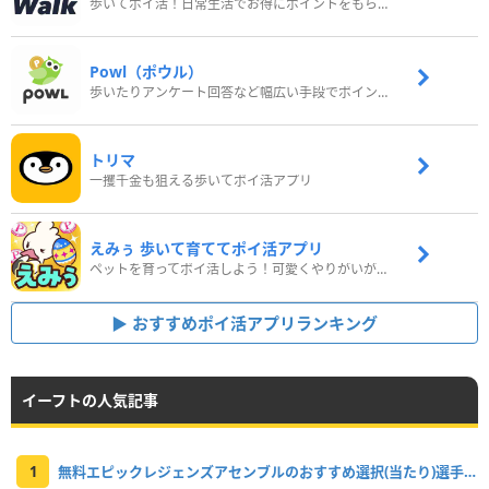
歩いてポイ活！日常生活でお得にポイントをもらおう
Powl（ポウル）
歩いたりアンケート回答など幅広い手段でポイントをゲット
トリマ
一攫千金も狙える歩いてポイ活アプリ
えみぅ 歩いて育ててポイ活アプリ
ペットを育ってポイ活しよう！可愛くやりがいがある新感覚アプリ
おすすめポイ活アプリランキング
イーフトの人気記事
1
無料エピックレジェンズアセンブルのおすすめ選択(当たり)選手ランキングと引き方