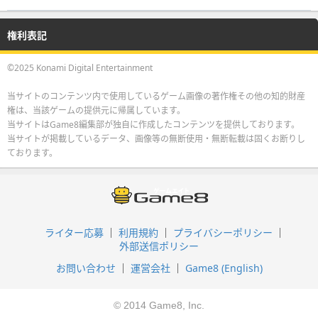
権利表記
©2025 Konami Digital Entertainment
当サイトのコンテンツ内で使用しているゲーム画像の著作権その他の知的財産
権は、当該ゲームの提供元に帰属しています。
当サイトはGame8編集部が独自に作成したコンテンツを提供しております。
当サイトが掲載しているデータ、画像等の無断使用・無断転載は固くお断りし
ております。
ライター応募
利用規約
プライバシーポリシー
外部送信ポリシー
お問い合わせ
運営会社
Game8 (English)
© 2014 Game8, Inc.