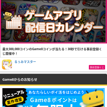
最大300,000コインのGame8コインが当たる！30秒で引ける事前登録く
じ開催中！
るぅみマスター
事前登録くじ
Game8からのお知らせ