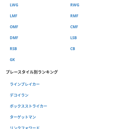
LWG
RWG
LMF
RMF
OMF
CMF
DMF
LSB
RSB
CB
GK
プレースタイル別ランキング
ラインブレイカー
デコイラン
ボックスストライカー
ターゲットマン
リンクフォワード