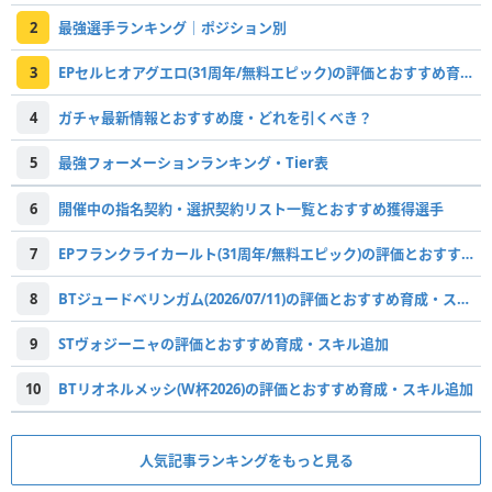
2
最強選手ランキング｜ポジション別
3
EPセルヒオアグエロ(31周年/無料エピック)の評価とおすすめ育成・スキル追加
4
ガチャ最新情報とおすすめ度・どれを引くべき？
5
最強フォーメーションランキング・Tier表
6
開催中の指名契約・選択契約リスト一覧とおすすめ獲得選手
7
EPフランクライカールト(31周年/無料エピック)の評価とおすすめ育成・スキル追加
8
BTジュードベリンガム(2026/07/11)の評価とおすすめ育成・スキル追加
9
STヴォジーニャの評価とおすすめ育成・スキル追加
10
BTリオネルメッシ(W杯2026)の評価とおすすめ育成・スキル追加
人気記事ランキングをもっと見る