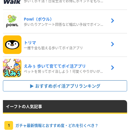
歩いてポイ活！日常生活でお得にポイントをもらおう
Powl（ポウル）
歩いたりアンケート回答など幅広い手段でポイントをゲット
トリマ
一攫千金も狙える歩いてポイ活アプリ
えみぅ 歩いて育ててポイ活アプリ
ペットを育ってポイ活しよう！可愛くやりがいがある新感覚アプリ
おすすめポイ活アプリランキング
イーフトの人気記事
1
ガチャ最新情報とおすすめ度・どれを引くべき？