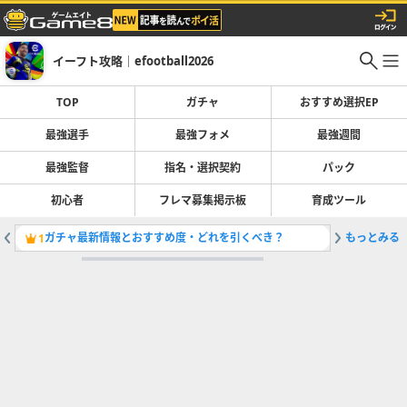
イーフト攻略｜efootball2026
TOP
ガチャ
おすすめ選択EP
最強選手
最強フォメ
最強週間
最強監督
指名・選択契約
パック
初心者
フレマ募集掲示板
育成ツール
ガチャ最新情報とおすすめ度・どれを引くべき？
もっとみる
1
2