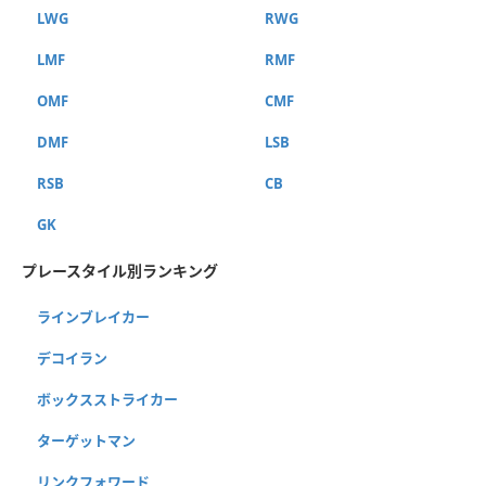
LWG
RWG
LMF
RMF
OMF
CMF
DMF
LSB
RSB
CB
GK
プレースタイル別ランキング
ラインブレイカー
デコイラン
ボックスストライカー
ターゲットマン
リンクフォワード