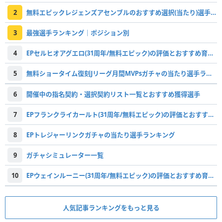
2
無料エピックレジェンズアセンブルのおすすめ選択(当たり)選手ランキングと引き方
3
最強選手ランキング｜ポジション別
4
EPセルヒオアグエロ(31周年/無料エピック)の評価とおすすめ育成・スキル追加
5
無料ショータイム復刻Jリーグ月間MVPsガチャの当たり選手ランキング
6
開催中の指名契約・選択契約リスト一覧とおすすめ獲得選手
7
EPフランクライカールト(31周年/無料エピック)の評価とおすすめ育成・スキル追加
8
EPトレジャーリンクガチャの当たり選手ランキング
9
ガチャシミュレーター一覧
10
EPウェインルーニー(31周年/無料エピック)の評価とおすすめ育成・スキル追加
人気記事ランキングをもっと見る