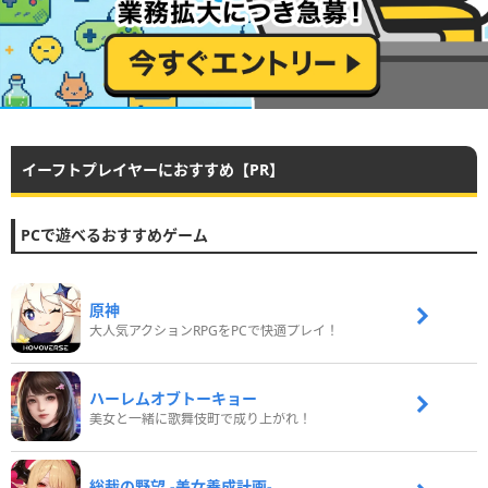
イーフトプレイヤーにおすすめ【PR】
PCで遊べるおすすめゲーム
原神
大人気アクションRPGをPCで快適プレイ！
ハーレムオブトーキョー
美女と一緒に歌舞伎町で成り上がれ！
総裁の野望 -美女養成計画-