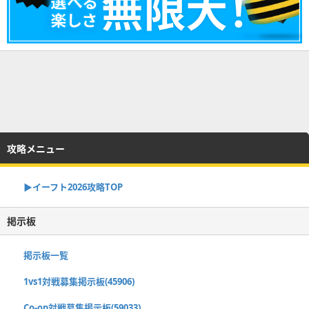
攻略メニュー
▶イーフト2026攻略TOP
掲示板
掲示板一覧
1vs1対戦募集掲示板(45906)
Co-op対戦募集掲示板(59033)