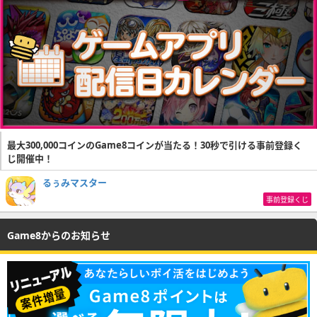
最大300,000コインのGame8コインが当たる！30秒で引ける事前登録く
じ開催中！
るぅみマスター
事前登録くじ
Game8からのお知らせ