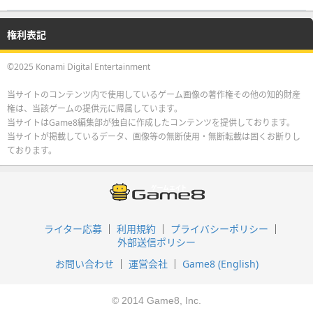
権利表記
©2025 Konami Digital Entertainment
当サイトのコンテンツ内で使用しているゲーム画像の著作権その他の知的財産
権は、当該ゲームの提供元に帰属しています。
当サイトはGame8編集部が独自に作成したコンテンツを提供しております。
当サイトが掲載しているデータ、画像等の無断使用・無断転載は固くお断りし
ております。
ライター応募
利用規約
プライバシーポリシー
外部送信ポリシー
お問い合わせ
運営会社
Game8 (English)
© 2014 Game8, Inc.