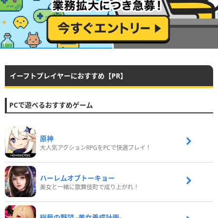
イーフトプレイヤーにおすすめ【PR】
PCで遊べるおすすめゲーム
原神
大人気アクションRPGをPCで快適プレイ！
ハーレムオブトーキョー
美女と一緒に歌舞伎町で成り上がれ！
総裁の野望 -美女養成計画-