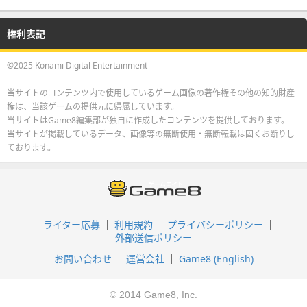
権利表記
©2025 Konami Digital Entertainment
当サイトのコンテンツ内で使用しているゲーム画像の著作権その他の知的財産
権は、当該ゲームの提供元に帰属しています。
当サイトはGame8編集部が独自に作成したコンテンツを提供しております。
当サイトが掲載しているデータ、画像等の無断使用・無断転載は固くお断りし
ております。
ライター応募
利用規約
プライバシーポリシー
外部送信ポリシー
お問い合わせ
運営会社
Game8 (English)
© 2014 Game8, Inc.