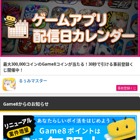
最大300,000コインのGame8コインが当たる！30秒で引ける事前登録く
じ開催中！
るぅみマスター
事前登録くじ
Game8からのお知らせ