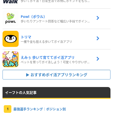
歩いてポイ活！日常生活でお得にポイントをもらおう
Powl（ポウル）
歩いたりアンケート回答など幅広い手段でポイントをゲット
トリマ
一攫千金も狙える歩いてポイ活アプリ
えみぅ 歩いて育ててポイ活アプリ
ペットを育ってポイ活しよう！可愛くやりがいがある新感覚アプリ
おすすめポイ活アプリランキング
イーフトの人気記事
1
最強選手ランキング｜ポジション別