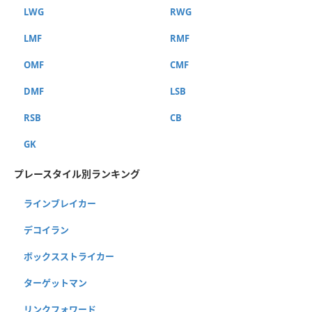
LWG
RWG
LMF
RMF
OMF
CMF
DMF
LSB
RSB
CB
GK
プレースタイル別ランキング
ラインブレイカー
デコイラン
ボックスストライカー
ターゲットマン
リンクフォワード