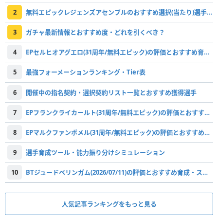
2
無料エピックレジェンズアセンブルのおすすめ選択(当たり)選手ランキングと引き方
3
ガチャ最新情報とおすすめ度・どれを引くべき？
4
EPセルヒオアグエロ(31周年/無料エピック)の評価とおすすめ育成・スキル追加
5
最強フォーメーションランキング・Tier表
6
開催中の指名契約・選択契約リスト一覧とおすすめ獲得選手
7
EPフランクライカールト(31周年/無料エピック)の評価とおすすめ育成・スキル追加
8
EPマルクファンボメル(31周年/無料エピック)の評価とおすすめ育成・スキル追加
9
選手育成ツール・能力振り分けシミュレーション
10
BTジュードベリンガム(2026/07/11)の評価とおすすめ育成・スキル追加
人気記事ランキングをもっと見る