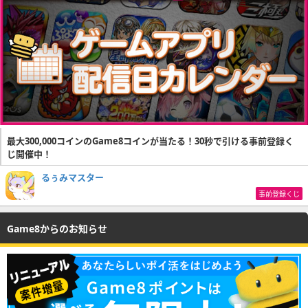
最大300,000コインのGame8コインが当たる！30秒で引ける事前登録く
じ開催中！
るぅみマスター
事前登録くじ
Game8からのお知らせ