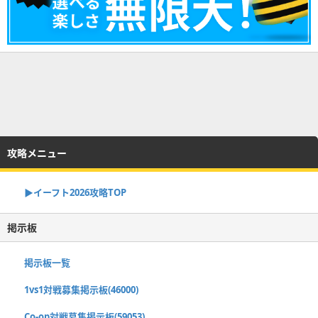
攻略メニュー
▶イーフト2026攻略TOP
掲示板
掲示板一覧
1vs1対戦募集掲示板(46000)
Co-op対戦募集掲示板(59053)