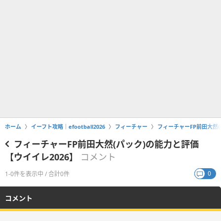
ホーム
イーフト攻略｜efootball2026
フィーチャー
フィーチャーFP前田大然(
フィーチャーFP前田大然(パック)の能力と評価
【ウイイレ2026】
コメント
0
1-0件を表示中 / 合計0件
コメント