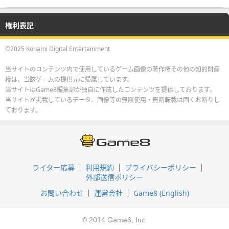
権利表記
©2025 Konami Digital Entertainment
当サイトのコンテンツ内で使用しているゲーム画像の著作権その他の知的財産
権は、当該ゲームの提供元に帰属しています。
当サイトはGame8編集部が独自に作成したコンテンツを提供しております。
当サイトが掲載しているデータ、画像等の無断使用・無断転載は固くお断りし
ております。
ライター応募
利用規約
プライバシーポリシー
外部送信ポリシー
お問い合わせ
運営会社
Game8 (English)
© 2014 Game8, Inc.