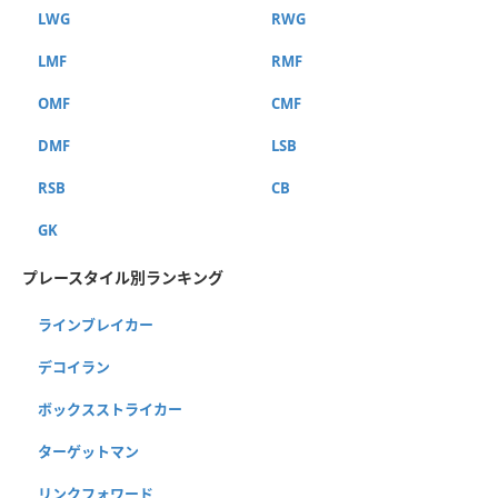
LWG
RWG
LMF
RMF
OMF
CMF
DMF
LSB
RSB
CB
GK
プレースタイル別ランキング
ラインブレイカー
デコイラン
ボックスストライカー
ターゲットマン
リンクフォワード