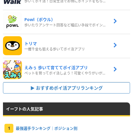
歩いてポイ活！日常生活でお得にポイントをもらおう
Powl（ポウル）
歩いたりアンケート回答など幅広い手段でポイントをゲット
トリマ
一攫千金も狙える歩いてポイ活アプリ
えみぅ 歩いて育ててポイ活アプリ
ペットを育ってポイ活しよう！可愛くやりがいがある新感覚アプリ
おすすめポイ活アプリランキング
イーフトの人気記事
1
最強選手ランキング｜ポジション別