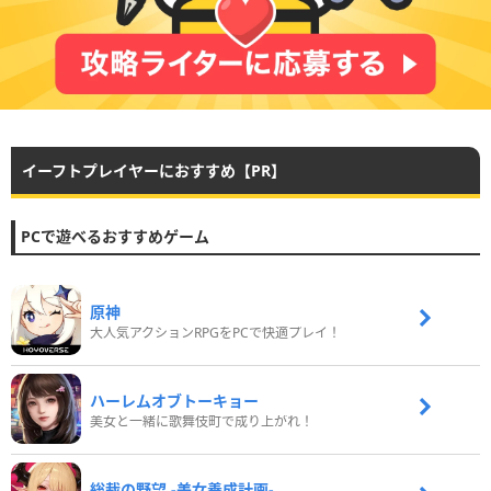
イーフトプレイヤーにおすすめ【PR】
PCで遊べるおすすめゲーム
原神
大人気アクションRPGをPCで快適プレイ！
ハーレムオブトーキョー
美女と一緒に歌舞伎町で成り上がれ！
総裁の野望 -美女養成計画-