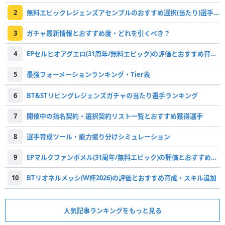
2
無料エピックレジェンズアセンブルのおすすめ選択(当たり)選手ランキングと引き方
3
ガチャ最新情報とおすすめ度・どれを引くべき？
4
EPセルヒオアグエロ(31周年/無料エピック)の評価とおすすめ育成・スキル追加
5
最強フォーメーションランキング・Tier表
6
BT&STリビングレジェンズガチャの当たり選手ランキング
7
開催中の指名契約・選択契約リスト一覧とおすすめ獲得選手
8
選手育成ツール・能力振り分けシミュレーション
9
EPマルクファンボメル(31周年/無料エピック)の評価とおすすめ育成・スキル追加
10
BTリオネルメッシ(W杯2026)の評価とおすすめ育成・スキル追加
人気記事ランキングをもっと見る