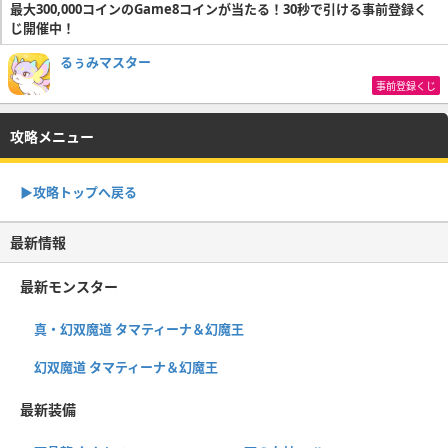
最大300,000コインのGame8コインが当たる！30秒で引ける事前登録く
じ開催中！
るぅみマスター
事前登録くじ
攻略メニュー
▶︎攻略トップへ戻る
最新情報
最新モンスター
真・幻双魔道 タマティーナ＆幻魔王
幻双魔道 タマティーナ＆幻魔王
最新装備