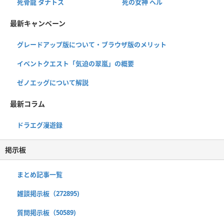
死骨龍 タナトス
死の女神 ヘル
最新キャンペーン
グレードアップ版について・ブラウザ版のメリット
イベントクエスト「気迫の翠嵐」の概要
ゼノエッグについて解説
最新コラム
ドラエグ漫遊録
掲示板
まとめ記事一覧
雑談掲示板（272895)
質問掲示板（50589)