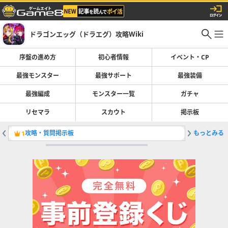
ドラゴンエッグ（ドラエグ）攻略Wiki
序盤の進め方
初心者情報
イベント・CP
最強モンスター
最強サポート
最強装備
最強編成
モンスター一覧
ガチャ
リセマラ
スカウト
掲示板
攻略・質問掲示板
もっとみる
雑談掲示
1
2