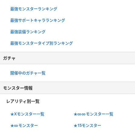
最強モンスターランキング
最強サポートキャラランキング
最強装備ランキング
最強モンスタータイプ別ランキング
ガチャ
開催中のガチャ一覧
モンスター情報
レアリティ別一覧
★Xモンスター一覧
★∞∞モンスター一覧
★∞モンスター
★15モンスター