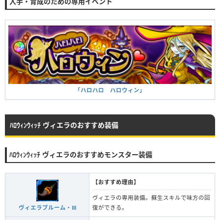
入手・育成のための専用イベント
「ハロハロ ハロウィン」
ﾊﾛｳｨﾝｳｨｯﾁ ヴィエラのおすすめ装備
ﾊﾛｳｨﾝｳｨｯﾁ ヴィエラのおすすめモンスター装備
【おすすめ理由】
ヴィエラの専用装備。蘇生スキルで味方の回
復ができる。
ヴィエラブルーム・Ⅲ