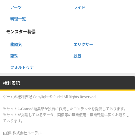
アーツ
ライド
料理一覧
モンスター装備
龍闘気
エリクサー
龍珠
紋章
フォルトゥナ
権利表記
ゲームの権利表記 Copylight © Rudel All Rights Reserved.
当サイトはGame8編集部が独自に作成したコンテンツを提供しております。
当サイトが掲載しているデータ、画像等の無断使用・無断転載は固くお断りし
ております。
[提供]株式会社ルーデル