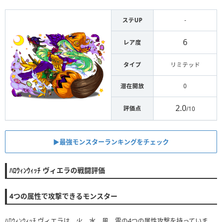
ステUP
-
6
レア度
タイプ
リミテッド
潜在開放
0
2.0
評価点
/10
▶︎最強モンスターランキングをチェック
ﾊﾛｳｨﾝｳｨｯﾁ ヴィエラの戦闘評価
4つの属性で攻撃できるモンスター
ﾊﾛｳｨﾝｳｨｯﾁ ヴィエラは、火、水、風、雷の4つの属性攻撃を持っていま