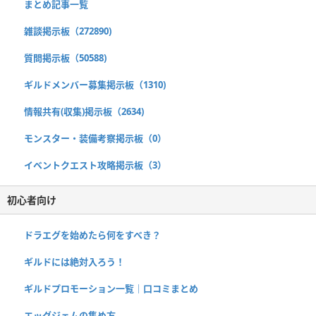
まとめ記事一覧
雑談掲示板（272890)
質問掲示板（50588)
ギルドメンバー募集掲示板（1310)
情報共有(収集)掲示板（2634)
モンスター・装備考察掲示板（0）
イベントクエスト攻略掲示板（3）
初心者向け
ドラエグを始めたら何をすべき？
ギルドには絶対入ろう！
ギルドプロモーション一覧｜口コミまとめ
エッグジェムの集め方