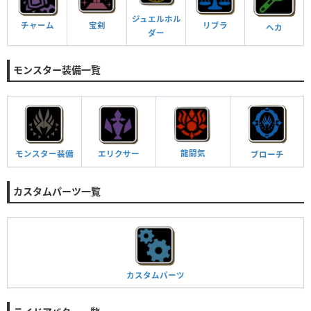
ジュエルホル
宝剣
リブラ
チャーム
ヘカ
ダー
モンスター装備一覧
龍闘気
モンスター
装備
エリクサー
ブローチ
カスタムパーツ一覧
カスタムパーツ