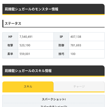
荊棘龍シュガールのモンスター情報
ステータス
HP
7,540,491
SP
407,138
攻撃
520,190
防御
781,693
素早
559,001
技巧
100
荊棘龍シュガールのスキル情報
スキル
チャージ
スパークショットⅠ
スパークランページⅠ