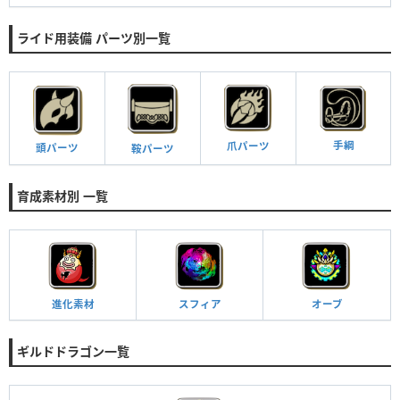
ライド用装備 パーツ別一覧
手綱
爪パーツ
頭パーツ
鞍パーツ
育成素材別 一覧
進化素材
スフィア
オーブ
ギルドドラゴン一覧