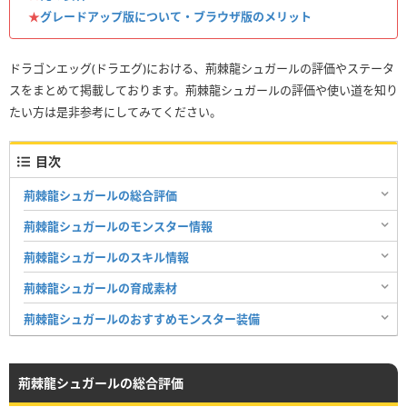
★
グレードアップ版について・ブラウザ版のメリット
ドラゴンエッグ(ドラエグ)における、荊棘龍シュガールの評価やステータ
スをまとめて掲載しております。荊棘龍シュガールの評価や使い道を知り
たい方は是非参考にしてみてください。
目次
荊棘龍シュガールの総合評価
荊棘龍シュガールのモンスター情報
荊棘龍シュガールのスキル情報
荊棘龍シュガールの育成素材
荊棘龍シュガールのおすすめモンスター装備
荊棘龍シュガールの総合評価