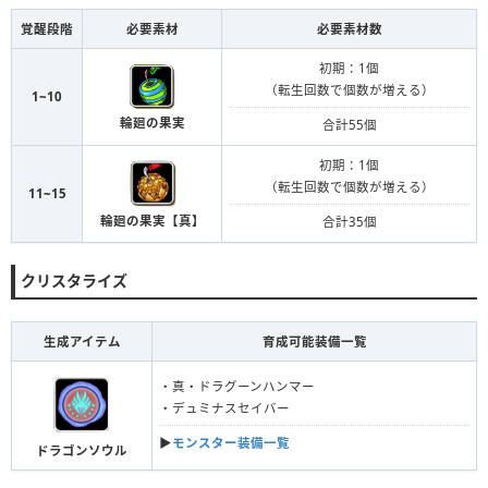
覚醒段階
必要素材
必要素材数
初期：1個
（転生回数で個数が増える）
1~10
輪廻の果実
合計55個
初期：1個
（転生回数で個数が増える）
11~15
輪廻の果実【真】
合計35個
クリスタライズ
生成アイテム
育成可能装備一覧
・真・ドラグーンハンマー
・デュミナスセイバー
▶
モンスター装備一覧
ドラゴンソウル