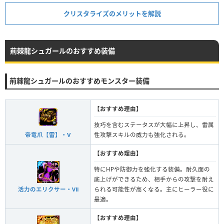
クリスタライズのメリットを解説
荊棘龍シュガールのおすすめ装備
荊棘龍シュガールのおすすめモンスター装備
【おすすめ理由】
技巧を含むステータスが大幅に上昇し、雷属
帝竜爪【雷】・Ⅴ
性攻撃スキルの威力も強化される。
【おすすめ理由】
特にHPや防御力を強化する装備。耐久面の
底上げができるため、相手からの攻撃を耐え
活力のエリクサー・Ⅶ
られる可能性が高くなる。主にヒーラー役に
最適。
【おすすめ理由】