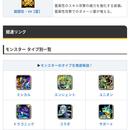
雷属性のスキル攻撃の威力を強化する装備。
龍闘気・Ⅶ【雷】
雷属性攻撃でのダメージ量が増える。
関連リンク
モンスター タイプ別一覧
▶
モンスターのタイプを徹底解説！
ミシカル
エンシェント
ユニオン
ドラゴニック
コラボ
サポート