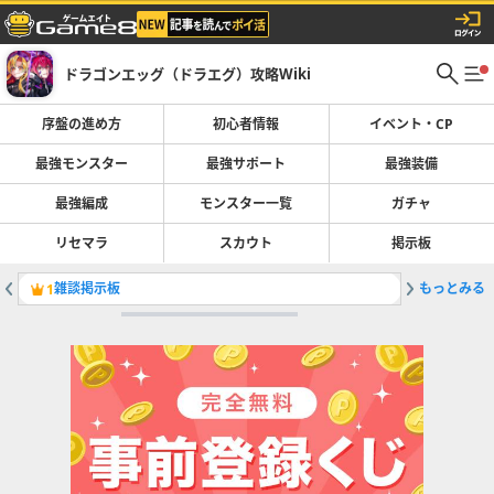
ドラゴンエッグ（ドラエグ）攻略Wiki
序盤の進め方
初心者情報
イベント・CP
最強モンスター
最強サポート
最強装備
最強編成
モンスター一覧
ガチャ
リセマラ
スカウト
掲示板
雑談掲示板
もっとみる
第6回Ga
1
2