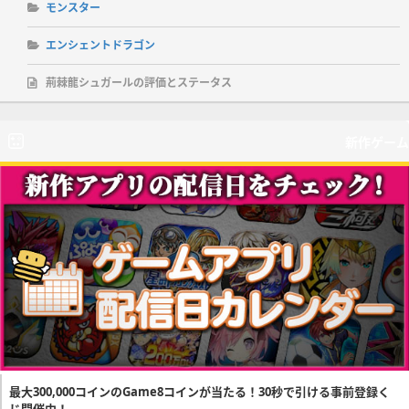
モンスター
エンシェントドラゴン
荊棘龍シュガールの評価とステータス
新作ゲーム
最大300,000コインのGame8コインが当たる！30秒で引ける事前登録く
じ開催中！