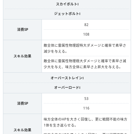
スカイボルトⅠ
ジェットボルトⅠ
82
消費SP
108
敵全体に雷属性物理超特大ダメージと確率で素早さ
減少を与える。
スキル効果
敵全体に雷属性物理極大ダメージと確率で素早さ減
少大を与え、味方全体に素早さ上昇大を与える。
オーバーストレインⅠ
オーバーロードⅠ
53
消費SP
116
味方全体のHPを大きく回復し、更に戦闘不能の味方
1体を生き返らせる。
スキル効果