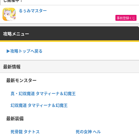
るぅみマスター
事前登録くじ
攻略メニュー
▶︎攻略トップへ戻る
最新情報
最新モンスター
真・幻双魔道 タマティーナ＆幻魔王
幻双魔道 タマティーナ＆幻魔王
最新装備
死骨龍 タナトス
死の女神 ヘル