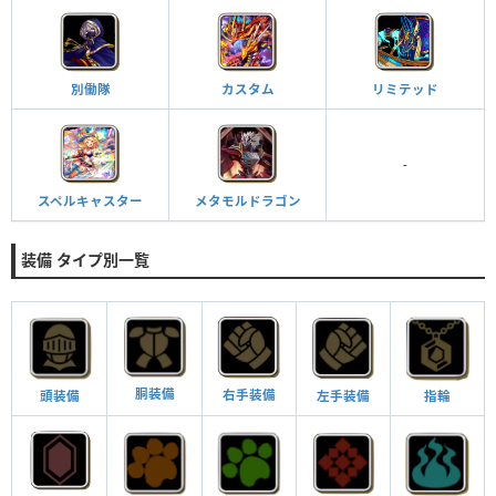
別働隊
カスタム
リミテッド
-
スペルキャスター
メタモルドラゴン
装備 タイプ別一覧
胴装備
右手装備
頭装備
指輪
左手装備